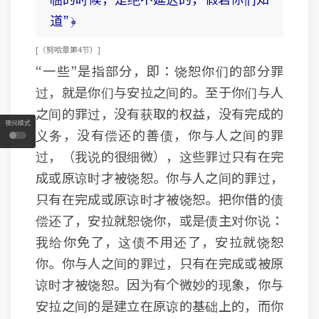
道” ﴿
[ （努哈章 第4节） ]
“一些”是指部分，即：饶恕你们的部分罪
过，就是你们与安拉之间的。至于你们与人
之间的罪过，没有获取的权益，没有完成的
夜间模式
义务，没有偿还的善债，你与人之间的罪
过，（我说的很细微），这些罪过只有在完
成或原谅时才被饶恕。你与人之间的罪过，
只有在完成或原谅时才被饶恕。把你借的债
偿还了，安拉就恕饶你，或是债主对你说：
我给你免了，这债不用还了，安拉就饶恕
你。你与人之间的罪过，只有在完成或被原
谅时才被饶恕。因为有个微妙的现象，你与
安拉之间的是建立在原谅的基础上的，而你