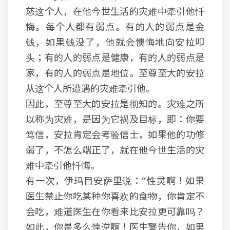
慈这个人，在他今世生活的灾难中牵引他忏
悔。每个人都有弱点。有的人的弱点是金
钱，如果钱没了，他就会懊悔地向安拉叩
头；有的人的弱点是健康，有的人的弱点是
家，有的人的弱点是地位。至尊至大的安拉
从这个人所遭遇的灾难牵引他。
因此，至尊至大的安拉是彻知的。灾难之所
以称为灾难，是因为它祸及目标，即：你要
笃信，安拉肯定会考验信士，如果他的功修
弱了，不怎么端正了，就在他今世生活的灾
难中牵引他忏悔。
有一次，伊玛目安萨里说：“性灵啊！如果
医生禁止你吃某种你喜欢的食物，你肯定不
会吃，难道医生在你看来比安拉更可靠吗？
如此，你是多么悖逆啊！医生警告你，如果