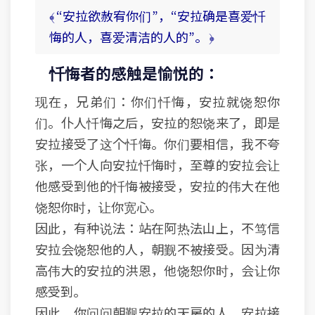
﴾ “安拉欲赦宥你们”，“安拉确是喜爱忏
悔的人，喜爱清洁的人的”。 ﴿
忏悔者的感触是愉悦的：
现在，兄弟们：你们忏悔，安拉就饶恕你
们。仆人忏悔之后，安拉的恕饶来了，即是
安拉接受了这个忏悔。你们要相信，我不夸
张，一个人向安拉忏悔时，至尊的安拉会让
他感受到他的忏悔被接受，安拉的伟大在他
饶恕你时，让你宽心。
因此，有种说法：站在阿热法山上，不笃信
安拉会饶恕他的人，朝觐不被接受。因为清
高伟大的安拉的洪恩，他饶恕你时，会让你
感受到。
因此，你问问朝觐安拉的天房的人，安拉接