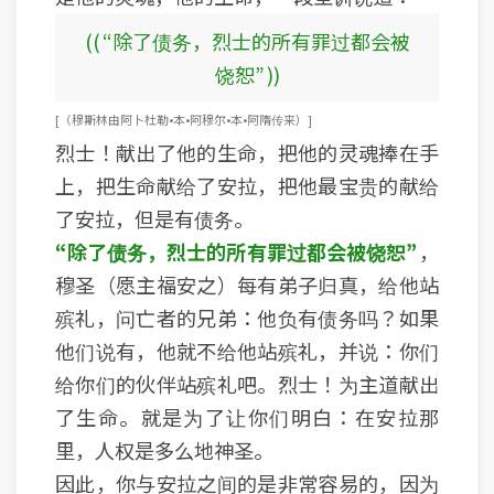
(( “除了债务，烈士的所有罪过都会被
饶恕” ))
[ （穆斯林由阿卜杜勒•本•阿穆尔•本•阿隋传来） ]
烈士！献出了他的生命，把他的灵魂捧在手
上，把生命献给了安拉，把他最宝贵的献给
了安拉，但是有债务。
“除了债务，烈士的所有罪过都会被饶恕”
，
穆圣（愿主福安之）每有弟子归真，给他站
殡礼，问亡者的兄弟：他负有债务吗？如果
他们说有，他就不给他站殡礼，并说：你们
给你们的伙伴站殡礼吧。烈士！为主道献出
了生命。就是为了让你们明白：在安拉那
里，人权是多么地神圣。
因此，你与安拉之间的是非常容易的，因为