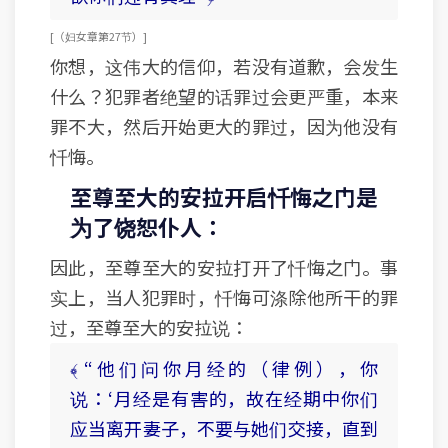
[ （妇女章 第27节） ]
你想，这伟大的信仰，若没有道歉，会发生
什么？犯罪者绝望的话罪过会更严重，本来
罪不大，然后开始更大的罪过，因为他没有
忏悔。
至尊至大的安拉开启忏悔之门是
为了饶恕仆人：
因此，至尊至大的安拉打开了忏悔之门。事
实上，当人犯罪时，忏悔可涤除他所干的罪
过，至尊至大的安拉说：
﴾ “他们问你月经的（律例），你
说：‘月经是有害的，故在经期中你们
应当离开妻子，不要与她们交接，直到