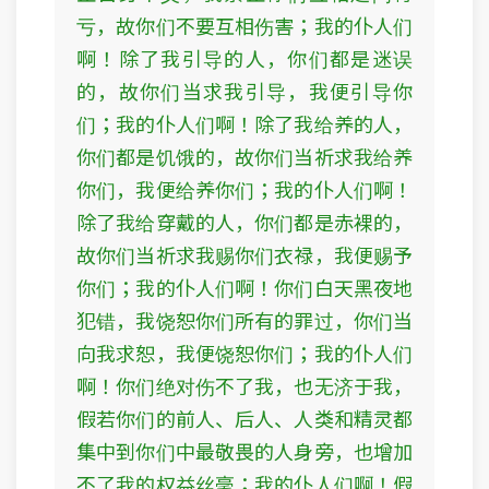
亏，故你们不要互相伤害；我的仆人们
啊！除了我引导的人，你们都是迷误
的，故你们当求我引导，我便引导你
们；我的仆人们啊！除了我给养的人，
你们都是饥饿的，故你们当祈求我给养
你们，我便给养你们；我的仆人们啊！
除了我给穿戴的人，你们都是赤裸的，
故你们当祈求我赐你们衣禄，我便赐予
你们；我的仆人们啊！你们白天黑夜地
犯错，我饶恕你们所有的罪过，你们当
向我求恕，我便饶恕你们；我的仆人们
啊！你们绝对伤不了我，也无济于我，
假若你们的前人、后人、人类和精灵都
集中到你们中最敬畏的人身旁，也增加
不了我的权益丝毫；我的仆人们啊！假