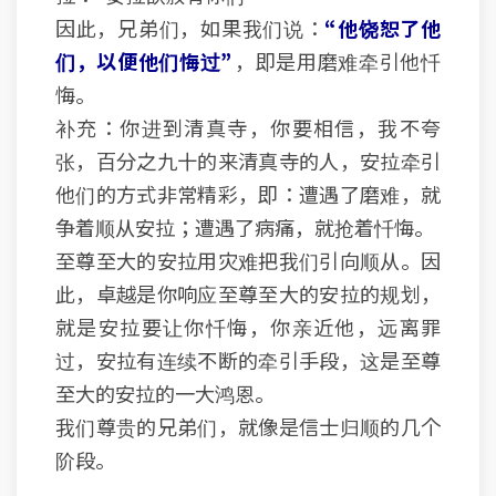
因此，兄弟们，如果我们说：
“他饶恕了他
们，以便他们悔过”
，即是用磨难牵引他忏
悔。
补充：你进到清真寺，你要相信，我不夸
张，百分之九十的来清真寺的人，安拉牵引
他们的方式非常精彩，即：遭遇了磨难，就
争着顺从安拉；遭遇了病痛，就抢着忏悔。
至尊至大的安拉用灾难把我们引向顺从。因
此，卓越是你响应至尊至大的安拉的规划，
就是安拉要让你忏悔，你亲近他，远离罪
过，安拉有连续不断的牵引手段，这是至尊
至大的安拉的一大鸿恩。
我们尊贵的兄弟们，就像是信士归顺的几个
阶段。