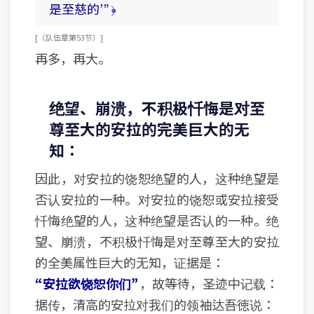
是至慈的’” ﴿
[ （队伍章 第53节） ]
再多，再大。
绝望、崩溃，不积极忏悔是对至
尊至大的安拉的完美巨大的无
知：
因此，对安拉的饶恕绝望的人，这种绝望是
否认安拉的一种。对安拉的饶恕或安拉接受
忏悔绝望的人，这种绝望是否认的一种。绝
望、崩溃，不积极忏悔是对至尊至大的安拉
的全美属性巨大的无知，证据是：
“安拉欲饶恕你们”
，故等待，圣迹中记载：
据传，清高的安拉对我们的领袖达吾徳说：