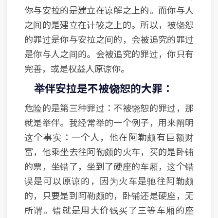
你与安拉的是建立在谅解之上的。而你与人
之间的是建立在计较之上的。所以，被饶恕
的罪过是你与安拉之间的，会被追究的罪过
是你与人之间的。会被追究的罪过，你只有
完善，或是权益人原谅你。
举伴安拉是不被饶恕的大罪：
危险的是第三种罪过：不被饶恕的罪过，那
就是举伴。我经常举的一个例子，用来阐明
这个事实：一个人，他在阿勒颇有巨额财
富，他乘坐去往阿勒颇的火车，买的是卧铺
的票，坐错了，坐到了硬座的车厢，这个错
误是可以原谅的，因为火车是驰往阿勒颇
的，只要是到阿勒颇的，卧铺还是硬座，无
所谓。错就是用大价钱买了三等车厢的座