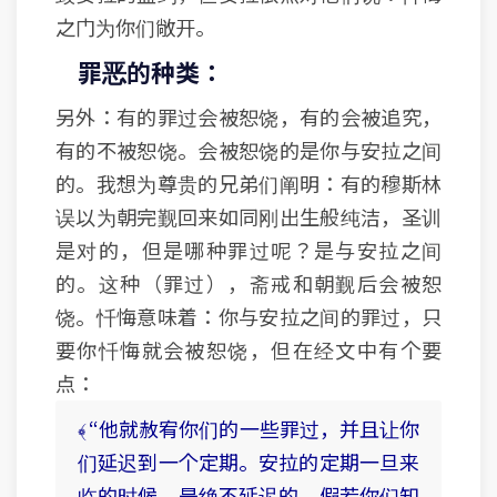
之门为你们敞开。
罪恶的种类：
另外：有的罪过会被恕饶，有的会被追究，
有的不被恕饶。会被恕饶的是你与安拉之间
的。我想为尊贵的兄弟们阐明：有的穆斯林
误以为朝完觐回来如同刚出生般纯洁，圣训
是对的，但是哪种罪过呢？是与安拉之间
的。这种（罪过），斋戒和朝觐后会被恕
饶。忏悔意味着：你与安拉之间的罪过，只
要你忏悔就会被恕饶，但在经文中有个要
点：
﴾ “他就赦宥你们的一些罪过，并且让你
们延迟到一个定期。安拉的定期一旦来
临的时候，是绝不延迟的，假若你们知