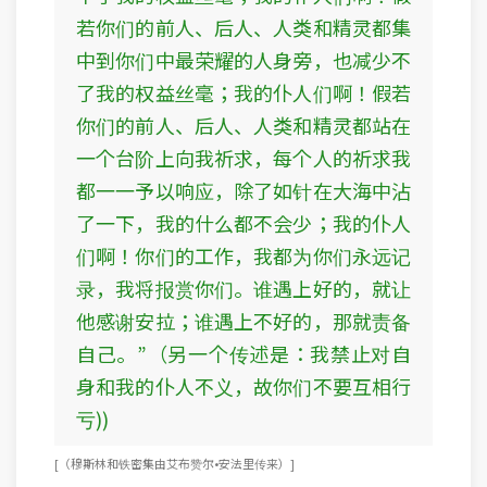
若你们的前人、后人、人类和精灵都集
中到你们中最荣耀的人身旁，也减少不
了我的权益丝毫；我的仆人们啊！假若
你们的前人、后人、人类和精灵都站在
一个台阶上向我祈求，每个人的祈求我
都一一予以响应，除了如针在大海中沾
了一下，我的什么都不会少；我的仆人
们啊！你们的工作，我都为你们永远记
录，我将报赏你们。谁遇上好的，就让
他感谢安拉；谁遇上不好的，那就责备
自己。”（另一个传述是：我禁止对自
身和我的仆人不义，故你们不要互相行
亏))
[ （穆斯林和铁密集由艾布赞尔•安法里传来） ]