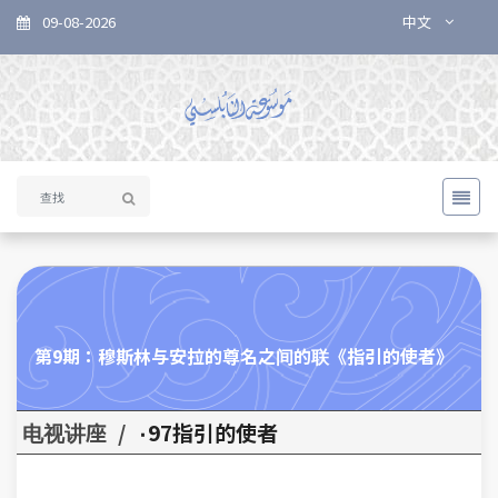
09-08-2026
中文
《指引的使者》第9期：穆斯林与安拉的尊名之间的联
电视讲座
/
٠97指引的使者