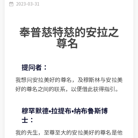
系
2023-03-31
奉普慈特慈的安拉之
尊名
提问者：
我想问安拉美好的尊名，及穆斯林与安拉美
好的尊名之间的联系，以便借此获得指引。
穆罕默德•拉提布•纳布鲁斯博
士：
我的先生，至尊至大的安拉美好的尊名是他