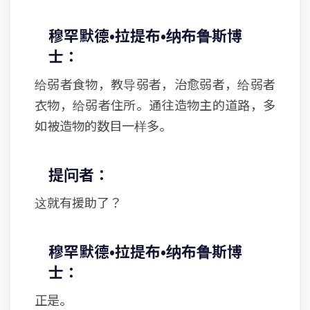
穆罕默德•拉提布•纳布鲁斯博
士：
给弱者食物，教导弱者，治愈弱者，给弱者
衣物，给弱者住所。通往造物主的道路，多
如被造物的数目一样多。
提问者：
这就有援助了？
穆罕默德•拉提布•纳布鲁斯博
士：
正是。