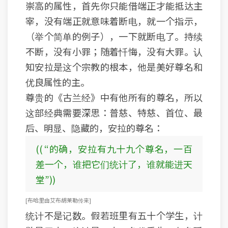
崇高的属性，首先你只能借端正才能抵达主
宰，没有端正就意味着断电，就一个指示，
（举个简单的例子），一下就断电了。持续
不断，没有小罪；随着忏悔，没有大罪。认
知安拉是这个宗教的根本，他是美好尊名和
优良属性的主。
尊贵的《古兰经》中有他所有的尊名，所以
这部经典需要深思：普慈、特慈、首位、最
后、明显、隐藏的，安拉的尊名：
(( “的确，安拉有九十九个尊名，一百
差一个，谁把它们统计了，谁就能进天
堂”))
[布哈里由艾布胡莱勒传来 ]
统计不是记数。假若班里有五十个学生，计