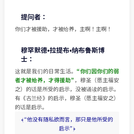
提问者：
你们才被援助，才被给养，主啊！主啊！
穆罕默德•拉提布•纳布鲁斯博
士：
这就是我们的日常生活。
“你们因你们的弱
者才被给养，才得援助”
，穆圣（愿主福安
之）的话是所受的启示，没被诵读的启示。
有《古兰经》的启示，穆圣（愿主福安之）
的话是启示。
﴾ “他没有随私欲而言，那只是他所受的
启示” ﴿