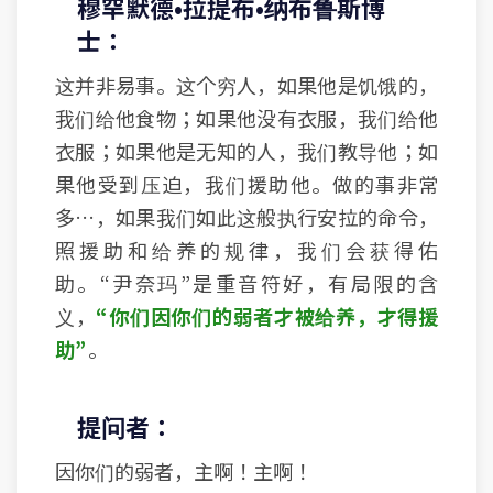
穆罕默德•拉提布•纳布鲁斯博
士：
这并非易事。这个穷人，如果他是饥饿的，
我们给他食物；如果他没有衣服，我们给他
衣服；如果他是无知的人，我们教导他；如
果他受到压迫，我们援助他。做的事非常
多…，如果我们如此这般执行安拉的命令，
照援助和给养的规律，我们会获得佑
助。“尹奈玛”是重音符好，有局限的含
义，
“你们因你们的弱者才被给养，才得援
助”
。
提问者：
因你们的弱者，主啊！主啊！