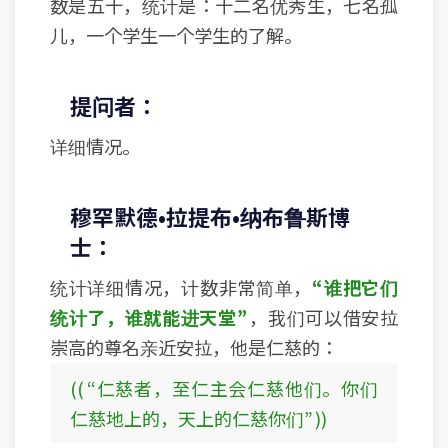
数是五十，统计是：十二名优秀生，七名孤
儿，一个学生一个学生的了解。
提问者：
详细情况。
穆罕默德•拉提布•纳布鲁斯博
士：
统计详细情况，计数非常简单，
“谁把它们
统计了，谁就能进天堂”
，我们可以借安拉
崇高的尊名亲近安拉，他是仁慈的：
(( “仁慈者，至仁主会仁慈他们。你们
仁慈地上的，天上的仁慈你们” ))