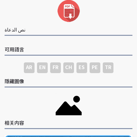
نص الدعاة
可用語言
AR
EN
FR
CH
ES
PE
TR
隱藏圖像
相关内容