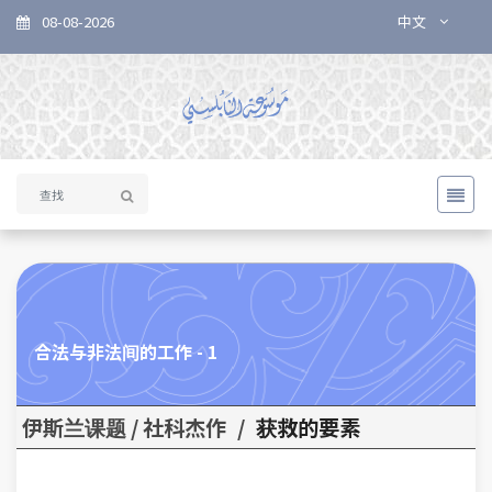
08-08-2026
中文
1 - 合法与非法间的工作
伊斯兰课题 / 社科杰作
/
获救的要素