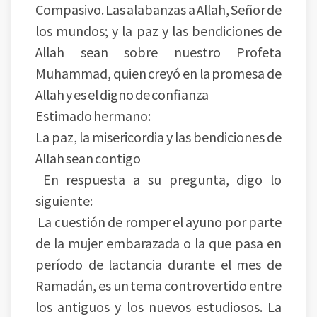
Compasivo. Las alabanzas a Allah, Señor de
los mundos; y la paz y las bendiciones de
Allah sean sobre nuestro Profeta
Muhammad, quien creyó en la promesa de
Allah y es el digno de confianza
Estimado hermano:
La paz, la misericordia y las bendiciones de
Allah sean contigo
En respuesta a su pregunta, digo lo
siguiente:
La cuestión de romper el ayuno por parte
de la mujer embarazada o la que pasa en
período de lactancia durante el mes de
Ramadán, es un tema controvertido entre
los antiguos y los nuevos estudiosos. La