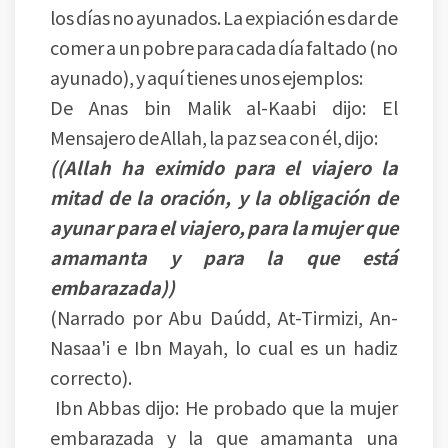
los días no ayunados. La expiación es dar de
comer a un pobre para cada día faltado (no
ayunado), y aquí tienes unos ejemplos:
De Anas bin Malik al-Kaabi dijo: El
Mensajero de Allah, la paz sea con él, dijo:
((Allah ha eximido para el viajero la
mitad de la oración, y la obligación de
ayunar para el viajero, para la mujer que
amamanta y para la que está
embarazada))
(Narrado por Abu Daúdd, At-Tirmizi, An-
Nasaa'i e Ibn Mayah, lo cual es un hadiz
correcto).
Ibn Abbas dijo: He probado que la mujer
embarazada y la que amamanta una