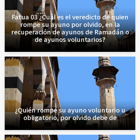
Fatua 03 ¿Cuál es el veredicto de quien
rompe su ayuno por olvido, en la
recuperación de ayunos de Ramadán o
de ayunos voluntarios?
¿Quién rompe su ayuno voluntario u
obligatorio, por olvido debe de