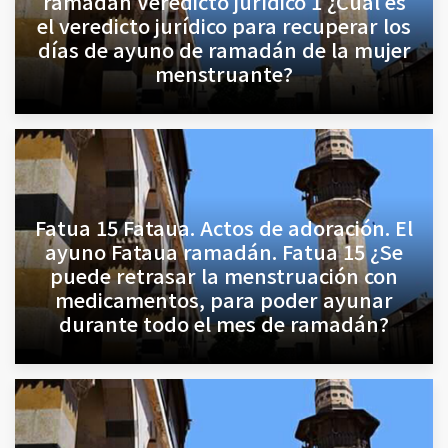
ramadán Veredicto jurídico 1 ¿Cuál es
el veredicto jurídico para recuperar los
días de ayuno de ramadán de la mujer
menstruante?
Fatua 15 Fataua. Actos de adoración. El
ayuno Fataua ramadán. Fatua 15 ¿Se
puede retrasar la menstruación con
medicamentos, para poder ayunar
durante todo el mes de ramadán?