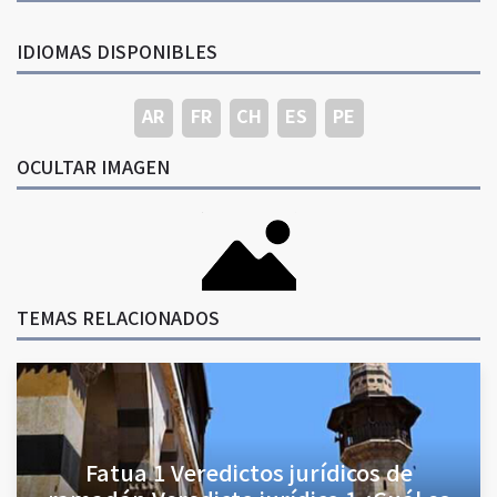
IDIOMAS DISPONIBLES
AR
FR
CH
ES
PE
OCULTAR IMAGEN
TEMAS RELACIONADOS
Fatua 1 Veredictos jurídicos de