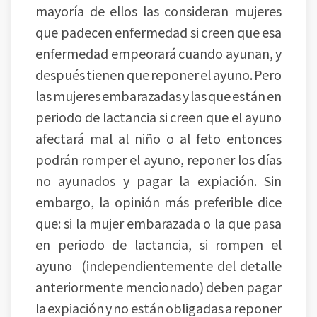
mayoría de ellos las consideran mujeres
que padecen enfermedad si creen que esa
enfermedad empeorará cuando ayunan, y
después tienen que reponer el ayuno. Pero
las mujeres embarazadas y las que están en
periodo de lactancia si creen que el ayuno
afectará mal al niño o al feto entonces
podrán romper el ayuno, reponer los días
no ayunados y pagar la expiación. Sin
embargo, la opinión más preferible dice
que: si la mujer embarazada o la que pasa
en periodo de lactancia, si rompen el
ayuno (independientemente del detalle
anteriormente mencionado) deben pagar
la expiación y no están obligadas a reponer