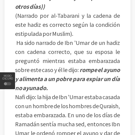
otros días))
(Narrado por al-Tabarani y la cadena de
este hadiz es correcto según la condición
estipulada por Muslim).
Ha sido narrado de Ibn 'Umar de un hadiz
con cadena correcto, que su esposa le
preguntó mientras estaba embarazada
sobre este caso y él le dijo:
rompe el ayuno
MODO
y alimenta a un pobre para expiar un día
OSCURO
no ayunado.
Nafi dijo: la hija de Ibn 'Umar estaba casada
con un hombre de los hombres de Quraish,
estaba embarazada. En uno de los días de
Ramadán sentía mucha sed, entonces Ibn
Umar le ordenó romper el ayuno y dar de