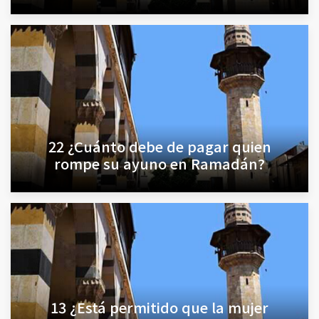
22 ¿Cuánto debe de pagar quien
rompe su ayuno en Ramadán?
13 ¿Está permitido que la mujer