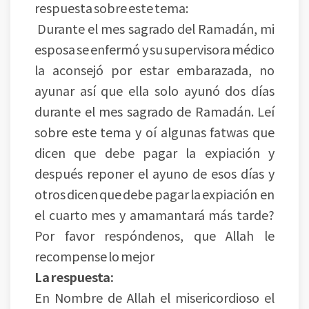
respuesta sobre este tema:
Durante el mes sagrado del Ramadán, mi
esposa se enfermó y su supervisora médico
​​la aconsejó por estar embarazada, no
ayunar así que ella solo ayunó dos días
durante el mes sagrado de Ramadán. Leí
sobre este tema y oí algunas fatwas que
dicen que debe pagar la expiación y
después reponer el ayuno de esos días y
otros dicen que debe pagar la expiación en
el cuarto mes y amamantará más tarde?
Por favor respóndenos, que Allah le
recompense lo mejor
La respuesta:
En Nombre de Allah el misericordioso el