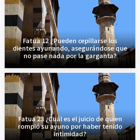
Fatua 12 ¿Pueden cepillarse los
dientes ayunando, asegurándose que
no pase nada por la garganta?
Fatua 23 ¿Cuál es el juicio de quien
rompió su ayuno por haber tenido
intimidad?