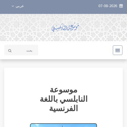
07-08-2026
عربي
موسوعة
النابلسي باللغة
الفرنسية