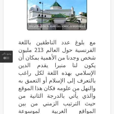
مع بلوغ عدد الناطقين باللغة
الفرنسية حول العالم 213 مليون
وضع داكن
شخص وجدنا من الأهمية بمكان أن
يكون لنا منبرا يقدم الدين
الإسلامي بهذه اللغة لكل راغب
بالتعرف إلى الإسلام أو التعمق به
والنهل من علومه فكان هذا الموقع
والذي يأتي بالدرجة الثانية من
حيث الترتيب الزمني من بين
المواقع الغربية لموسوعة