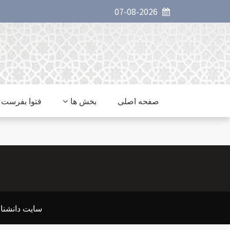
07-08-2026
صفحه اصلی
بخش ها
فتوا بفرست
سایت دانشنا