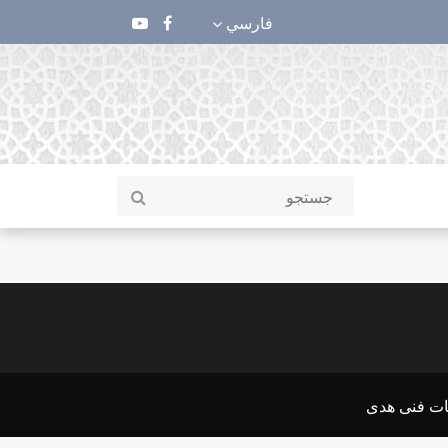
فارسي
ات فنی هدی