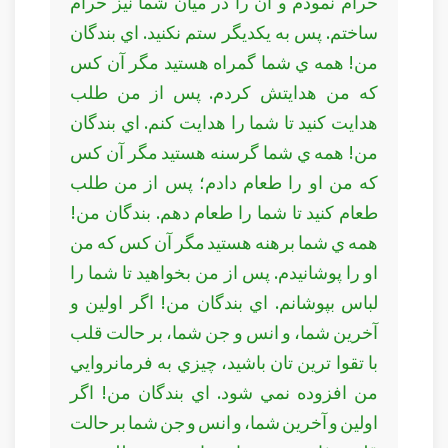
حرام نمودم و آن را در ميان شما نيز حرام
ساختم. پس به يکديگر ستم نکنيد. اي بندگان
من! همه ي شما گمراه هستيد مگر آن کس
که من هدايتش کردم. پس از من طلب
هدايت کنيد تا شما را هدايت کنم. اي بندگان
من! همه ي شما گرسنه هستيد مگر آن کس
که من او را طعام دادم؛ پس از من طلب
طعام کنيد تا شما را طعام دهم. بندگان من!
همه ي شما برهنه هستيد مگر آن کس که من
او را پوشانيدم. پس از من بخواهيد تا شما را
لباس بپوشانم. اي بندگان من! اگر اولين و
آخرين شما، و انس و جن شما، بر حالت قلب
با تقوا ترين تان باشيد، چيزي به فرمانروايي
من افزوده نمي شود. اي بندگان من! اگر
اولين و آخرين شما، و انس و جن شما بر حالت