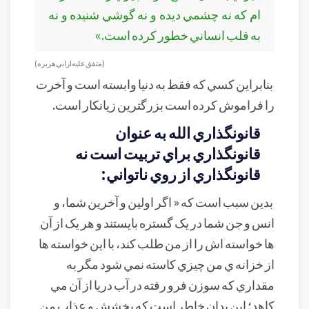
ام که نه چشمي ديده و نه گوشي شنيده و نه
به قلب انساني خطور کرده است.»
(متفق عليه از ابي هريره)
بنابراين کسي که فقط به دنيا وابسته است و آخرت
را فراموش کرده است بزرگترين زيانکار است.
قانونگذاري الله به عنوان
قانونگذاري براي تربيت است نه
قانونگذاري از روي ناتواني:
بدين سبب است که « اگر اولين و آخرين شما، و
انس و جن شما در يک گستره بايستند و هر يک از آن
ها خواسته اش را از من طلب کند، با اين خواسته ها
از خزانه ي من چيزي کاسته نمي شود مگر به
مقداري که سوزن فرو رفته در آب دريا از آن مي
کاهد؛ اين بدان خاطر است که بخشش و عذاب من