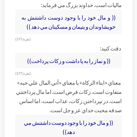
ماليات است. خداوند بزرگ مي فرمايد:
(( و مال خود را با وجود دوست داشتنش به
خويشاوندان و يتيمان و مسکينان مي دهد ))
(بقره/ 177)
دقت کنيد:
(( و نماز را به پا داشت و زکات پرداخت))
(بقره/ 177)
معناي «ايتاء الزکاة» با معناي «آتي المال علي حبه»
متفاوت است. زکات فرض است. اما مال پرداختني
است. در نپرداختن زکات، عذاب است، اما اساس
صدقه محبت خداي عز و جل است.
(( و مال خود را با وجود دوست داشتنش مي
دهد))