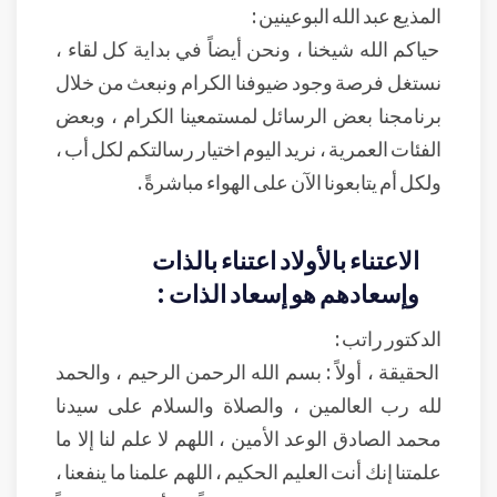
المذيع عبد الله البوعينين :
حياكم الله شيخنا ، ونحن أيضاً في بداية كل لقاء ،
نستغل فرصة وجود ضيوفنا الكرام ونبعث من خلال
برنامجنا بعض الرسائل لمستمعينا الكرام ، وبعض
الفئات العمرية ، نريد اليوم اختيار رسالتكم لكل أب ،
ولكل أم يتابعونا الآن على الهواء مباشرةً .
الاعتناء بالأولاد اعتناء بالذات
وإسعادهم هو إسعاد الذات :
الدكتور راتب :
الحقيقة ، أولاً : بسم الله الرحمن الرحيم ، والحمد
لله رب العالمين ، والصلاة والسلام على سيدنا
محمد الصادق الوعد الأمين ، اللهم لا علم لنا إلا ما
علمتنا إنك أنت العليم الحكيم ، اللهم علمنا ما ينفعنا ،