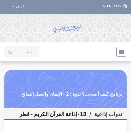
07-08-2026
عربي
برنامج كيف أصبحت؟ ندوة : 2 - الإيمان والعمل الصالح .
ندوات إذاعية
/
٠18إذاعة القرآن الكريم - قطر