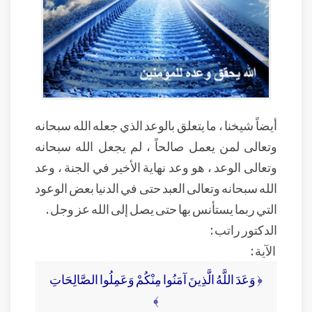
أيضاً شيخنا ، ما يتعلق بالوعد الذي جعله الله سبحانه
وتعالى لمن يعمل صالحاً ، لم يجعل الله سبحانه
وتعالى الوعد ، هو وعد نهاية الأخير في الجنة ، وعد
الله سبحانه وتعالى العبد حتى في الدنيا بعض الوعود
التي ربما يستأنس بها حتى يصل إلى الله عز وجل .
الدكتور راتب :
الآية :
﴿ وَعَدَ اللَّهُ الَّذِينَ آمَنُوا مِنْكُمْ وَعَمِلُوا الصَّالِحَاتِ
﴾