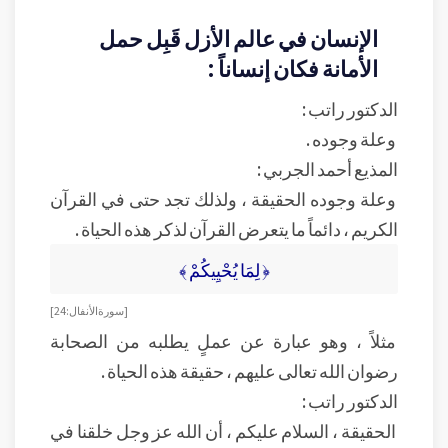
الإنسان في عالم الأزل قَبِل حمل
الأمانة فكان إنساناً :
الدكتور راتب :
وعلة وجوده .
المذيع أحمد الجربي :
وعلة وجوده الحقيقة ، ولذلك تجد حتى في القرآن
الكريم ، دائماً ما يتعرض القرآن لذكر هذه الحياة .
﴿ لِمَا يُحْيِيكُمْ ﴾
[ سورة الأنفال : 24]
مثلاً ، وهو عبارة عن عملٍ يطلبه من الصحابة
رضوان الله تعالى عليهم ، حقيقة هذه الحياة .
الدكتور راتب :
الحقيقة ، السلام عليكم ، أن الله عز وجل خلقنا في