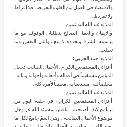
والاقتصاد في العمل بين الغلو والتفريط ، فلا إفراط
ولا تفريط .
المذيع عبد الله البوعينين :
والإيمان والعمل الصالح يتطلبان الوقوف مع ما
يرسمه الشرع ويحدده لا مع دواعي النفس وما
تطلب .
المذيع أحمد الجربي :
أعزائي المستمعين الكرام ، الأعمال الصالحة تجعل
المؤمن مستقيماً في أقواله وأفعاله وأحواله ونياته ،
مخلصاً لله ، مستعيناً به ، مطبقاً لأمره كله .
المذيع عبد الله البوعينين :
أعزائي المستمعين الكرام ، في حلقة اليوم من
برنامج كيف أصبحت ، نناقش بمشيئة الله عز وجل
موضوع الأعمال الصالحة ، وهي اسمٌ جامعٌ لكل ما
يحبه الله ويرضاه من الأقوال والأفعال ، الظاهرة