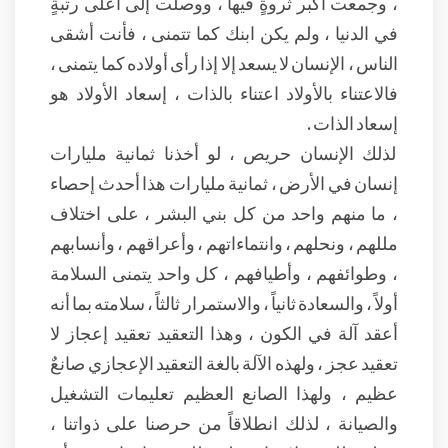
، وجمعت أكبر ثروةٍ فيها ، ووصلت إلى أعلى رتبةٍ
في الدنيا ، ولم يكن ابنك كما تتمنى ، فأنت أشقى
الناس ، الإنسان لا يسعد إلا إذا رأى أولاده كما يتمنى ،
فالاعتناء بالأولاد اعتناء بالذات ، إسعاد الأولاد هو
إسعاد الذات .
لذلك الإنسان حريص ، لو أخذنا ثمانية مليارات
إنسان في الأرض ، ثمانية مليارات هذا أحدث إحصاء
، ما منهم واحد من كل بني البشر ، على اختلاف
مللهم ، ونحلهم ، وانتماءاتهم ، وأعراقهم ، وأنسابهم
، وطوائفهم ، وأطيافهم ، كل واحد يتمنى السلامة
أولاً ، والسعادة ثانياً ، والاستمرار ثالثاً ، سلامته بما أنه
أعقد آلة في الكون ، وهذا التعقيد تعقيد إعجاز لا
تعقيد عجز ، ولهذه الآلة بالغة التعقيد الإعجازي صانعٌ
عظيم ، ولهذا الصانع العظيم تعليمات التشغيل
والصيانة ، لذلك انطلاقاً من حرصنا على ذواتنا ،