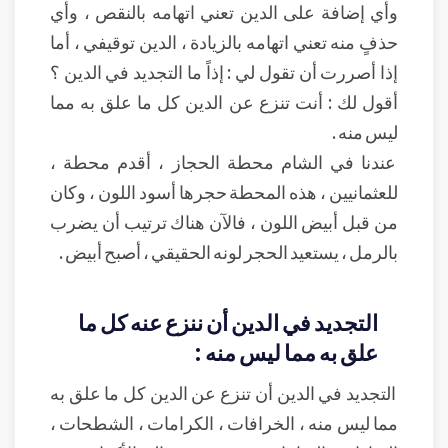
وأي إضافة على الدين تعني اتهامه بالنقص ، وأي
حذفٍ منه تعني اتهامه بالزيادة ، الدين توقيفي ، أما
إذا أصررت أن تقول لي : إذاً ما التجديد في الدين ؟
أقول لك : أنت تنزع عن الدين كل ما علق به مما
ليس منه .
عندنا في الشام محطة الحجاز ، أقدم محطة ،
للعثمانيين ، هذه المحطة حجرها أسود اللون ، وكان
من قبل أبيض اللون ، فالآن هناك ترتيب أن يضرب
بالرمل ، يستعيد الحجر لونه الحقيقي ، أصبح أبيض .
التجديد في الدين أن ننزع عنه كل ما
علق به مما ليس منه :
التجديد في الدين أن تنزع عن الدين كل ما علق به
مما ليس منه ، الخرافات ، الكرامات ، الشطحات ،