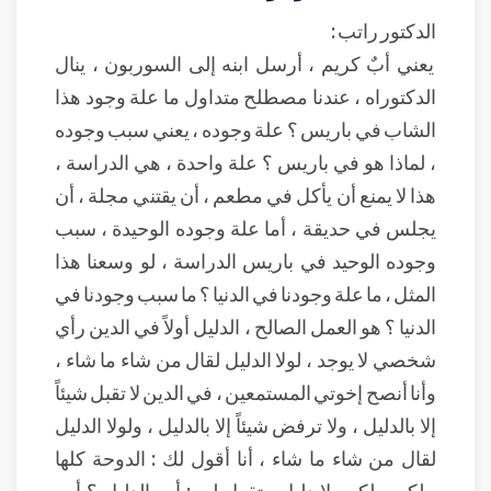
الدكتور راتب :
يعني أبٌ كريم ، أرسل ابنه إلى السوربون ، ينال
الدكتوراه ، عندنا مصطلح متداول ما علة وجود هذا
الشاب في باريس ؟ علة وجوده ، يعني سبب وجوده
، لماذا هو في باريس ؟ علة واحدة ، هي الدراسة ،
هذا لا يمنع أن يأكل في مطعم ، أن يقتني مجلة ، أن
يجلس في حديقة ، أما علة وجوده الوحيدة ، سبب
وجوده الوحيد في باريس الدراسة ، لو وسعنا هذا
المثل ، ما علة وجودنا في الدنيا ؟ ما سبب وجودنا في
الدنيا ؟ هو العمل الصالح ، الدليل أولاً في الدين رأي
شخصي لا يوجد ، لولا الدليل لقال من شاء ما شاء ،
وأنا أنصح إخوتي المستمعين ، في الدين لا تقبل شيئاً
إلا بالدليل ، ولا ترفض شيئاً إلا بالدليل ، ولولا الدليل
لقال من شاء ما شاء ، أنا أقول لك : الدوحة كلها
ملكي ، لكن بلا دليل ، تقول لي : أين الدليل ؟ أين