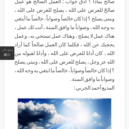
صالح بماذا ؟ أدق جواب : العمل الصالح هو عملٌ
صالحٌ للعرض على الله ، يصلح للعرض على الله ،
ومتى يصلح ؟ إذا كان خالصاً وصواباً ، خالصاً ما أبتغي
به وجه الله ، وصواباً ما وافق السنة ، أنت لك عمل ،
هناك عمل لا يصلح ، وهناك عمل تستحي به ، وعمل
يحجبك عن الله ، فكلما كان العمل صالحاً كما أراد
وضع داكن
الله ، كان أداةً للعرض على الله ، وأداةً لقبوله من
الله عز وجل ، يصلح للعرض على الله ، ومتى يصلح
؟ إذا كان خالصاً وصواباً ، خالصاً ما ابتغي به وجه الله ،
وصواباً ما وافق السنة .
المذيع أحمد الجربي :