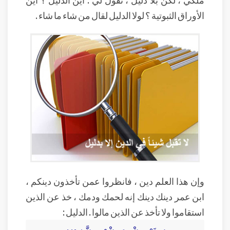
الأوراق الثبوتية ؟ لولا الدليل لقال من شاء ما شاء .
وإن هذا العلم دين ، فانظروا عمن تأخذون دينكم ،
ابن عمر دينك دينك إنه لحمك ودمك ، خذ عن الذين
استقاموا ولا تأخذ عن الذين مالوا . الدليل :