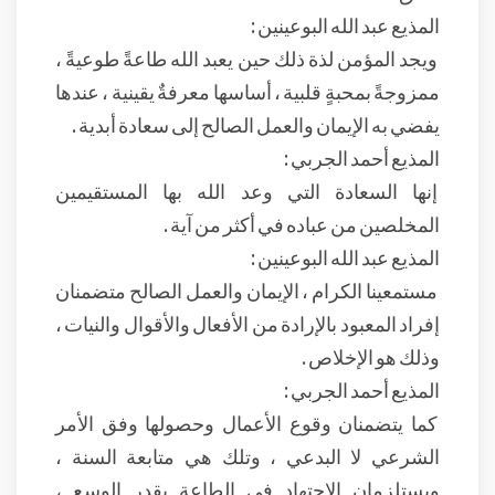
المذيع عبد الله البوعينين :
ويجد المؤمن لذة ذلك حين يعبد الله طاعةً طوعيةً ،
ممزوجةً بمحبةٍ قلبية ، أساسها معرفةٌ يقينية ، عندها
يفضي به الإيمان والعمل الصالح إلى سعادة أبدية .
المذيع أحمد الجربي :
إنها السعادة التي وعد الله بها المستقيمين
المخلصين من عباده في أكثر من آية .
المذيع عبد الله البوعينين :
مستمعينا الكرام ، الإيمان والعمل الصالح متضمنان
إفراد المعبود بالإرادة من الأفعال والأقوال والنيات ،
وذلك هو الإخلاص .
المذيع أحمد الجربي :
كما يتضمنان وقوع الأعمال وحصولها وفق الأمر
الشرعي لا البدعي ، وتلك هي متابعة السنة ،
ويستلزمان الاجتهاد في الطاعة بقدر الوسع ،