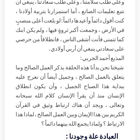
وعلى طلب سلامتنا ، وعلى طلب سعادتنا ، ينبغي أن
نتبع تعليمات الصانع ، أما استمرارنا بتربية أولادنا ،
كنت أقول دائماً وأعيدها دائماً : لو بلغت أعلى منصبٍ
في الأرض ، وجمعت أكبر ثروةٍ فيها ، ولم يكن ابنك
كما تتمنى فأنت أشقى الناس ، فانطلاقاً من حرصي
على سعادتي ينبغي أن أربي أولادي .
المذيع أحمد الجربي :
شيخنا نحن بدأنا هذه الحلقة بذكر العمل الصالح وما
يتعلق بالعمل الصالح ، وجميل أيضاً أن نعرج عليه
ببداية هذا الصباح الجميل ، وأن يكون انطلاق
الإنسان منذ أن يقرأ الإنسان كلام الله سبحانه
وتعالى ، ويجد أن هناك ارتباط وثيق في القرآن
الكريم بين هذا الإيمان وبين العمل الصالح ، لماذا هذا
الارتباط ؟ ولماذا يجمع الله بينهما دائماً ؟
العبادة علة وجودنا :