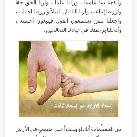
وانفعنا بما علمتنا ، وزدنا علماً ، وأرنا الحق حقاً
وارزقنا إتباعه، وأرنا الباطل باطلاً وارزقنا اجتنابه ،
واجعلنا ممن يستمعون القول فيتبعون أحسنه ،
وأدخلنا برحمتك في عبادك الصالحين .
من المسلَّمات أنك لو بلغت أعلى منصبٍ في الأرض