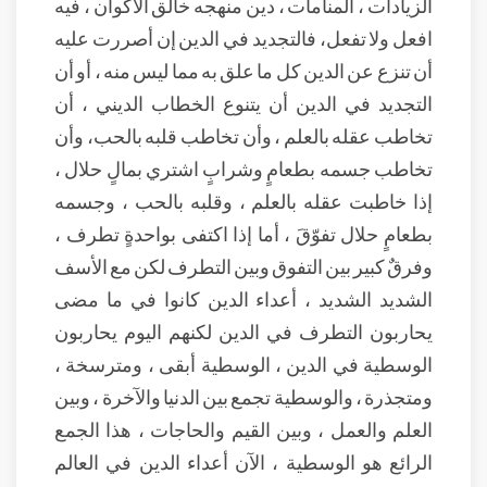
الزيادات ، المنامات ، دين منهجه خالق الأكوان ، فيه
افعل ولا تفعل، فالتجديد في الدين إن أصررت عليه
أن تنزع عن الدين كل ما علق به مما ليس منه ، أو أن
التجديد في الدين أن يتنوع الخطاب الديني ، أن
تخاطب عقله بالعلم ، وأن تخاطب قلبه بالحب، وأن
تخاطب جسمه بطعامٍ وشرابٍ اشتري بمالٍ حلال ،
إذا خاطبت عقله بالعلم ، وقلبه بالحب ، وجسمه
بطعامٍ حلال تفوّقَ ، أما إذا اكتفى بواحدةٍ تطرف ،
وفرقٌ كبير بين التفوق وبين التطرف لكن مع الأسف
الشديد الشديد ، أعداء الدين كانوا في ما مضى
يحاربون التطرف في الدين لكنهم اليوم يحاربون
الوسطية في الدين ، الوسطية أبقى ، ومترسخة ،
ومتجذرة ، والوسطية تجمع بين الدنيا والآخرة ، وبين
العلم والعمل ، وبين القيم والحاجات ، هذا الجمع
الرائع هو الوسطية ، الآن أعداء الدين في العالم