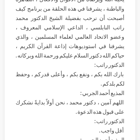
والباطنة ، يشرفنا في هذه الحلقة من برنامج كيف
أصبحت أن نرحب بفضيلة الشيخ الدكتور محمد
راتب النابلسي ، الداعي الإسلامي المعروف ،
وعضو الاتحاد العالمي لعلماء المسلمين ، والذي
يشرفنا في استوديوهات إذاعة القرآن الكريم ،
حياكم الله دكتور السلام عليكم ورحمة الله وبركاته .
الدكتور راتب :
بارك الله بكم ، ونفع بكم ، وأعلى قدركم ، وحفظ
لكم بلدكم .
المذيع أحمد الجربي :
اللهم آمين ، دكتور محمد ، نحن أولاً بدايةً نشكرك
على قبول هذه الدعوة .
الدكتور راتب :
أقل واجب .
المذيع أحمد الجربي :