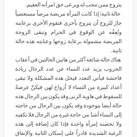
يتزوج ممن تنجب له ويرعى حق امرأته العقيم.
حالة ثانية: إذا كانت المرأة مريضة مرضاً مستعصياً
جازَ للزوج أن يتزوج بأخرى فتقوم الأخرى برعايته
وتُعِفُه عن الوقوع في الحرام وتبقى الزوجة
المريضة مشمولة برعاية زوجها وعنايته هذه حالة
ثانية.
هناك حالة شائعة أكثر من هاتين الحالتين في أعقاب
الحروب يزيد عدد النساء عن عدد الرجال زيادة
فاحشة فيأتي التعدد فيحل هذه المشكلة ولا تبقى
أعداد كبيرة من النساء لا أزواج لهن فيكنَّ عرضةً
للسقوط في هاوية الزنى وقد يكون بين الرجال هذه
حالة أيضا موجودة وقد يكون بين الرجال من حاجته
إلى النساء أشدُ من حاجة غيره من الرجال فلا تكفيه
ولا تحصنه إمرأة واحدة فإذا كان إضافة إلى هذه
الرغبة الشديدة قادراً على إسكان الثانية والإنفاق