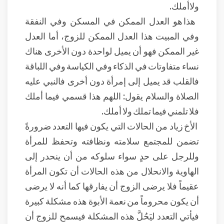
ولاأملك.
هذا هو العدل الممكن في المسكن وفي النفقة
وفي المبيت هذا العدل الممكن للزوج، أما العدل
غير الممكن فهو أن يميل لواحدة دون الأخرى هناك
نساء متفاوتات في الذكاء وفي الكياسة وفي اللباقة
فالقلب قد يميل إلى إمرأة دون أخرى فالنبي عليه
الصلاة والسلام يقول: اللهم هذا قسمي فيما أملك
فلا تلمني فيما تملك ولا أملك.
الأخ زياد من الحالات التي يكون فيها التعدد ضرورةً
تضمن للمجتمع سلامته ونظافته وتحفظ للمرأة
وللرجل على حدٍ سواء سلوكه من أن ينحدر إلى
الهاوية والانحلال من هذه الحالات أن تكون المرأة
عقيماً فلا يرضى الزوج أن يفارقها كما أنه لا يرضى
أن يكون محروماً من نعمة الأبوة هذه مشكلة كبيرة
فيأتي التعدد ليَحُلَّ هذه المشكلة فيسمح للزوج أن