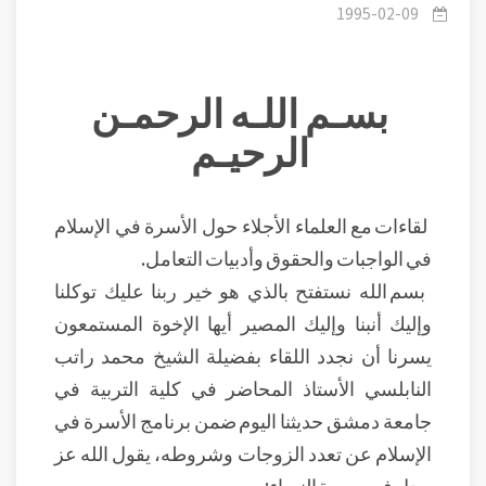
1995-02-09
بسـم اللـه الرحمـن
الرحيـم
لقاءات مع العلماء الأجلاء حول الأسرة في الإسلام
في الواجبات والحقوق وأدبيات التعامل.
بسم الله نستفتح بالذي هو خير ربنا عليك توكلنا
وإليك أنبنا وإليك المصير أيها الإخوة المستمعون
يسرنا أن نجدد اللقاء بفضيلة الشيخ محمد راتب
النابلسي الأستاذ المحاضر في كلية التربية في
جامعة دمشق حديثنا اليوم ضمن برنامج الأسرة في
الإسلام عن تعدد الزوجات وشروطه، يقول الله عز
وجل في سورة النساء: