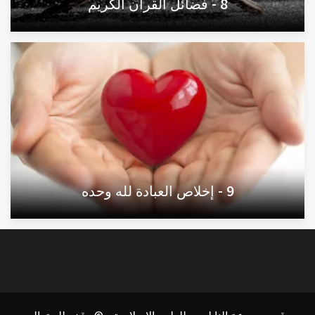
8 - فضائل القرآن الكريم
9 - إخلاص العبادة لله وحده
موقع موسوعة النابلسي للعلوم الإسلامية - © وقف لله تعالى -