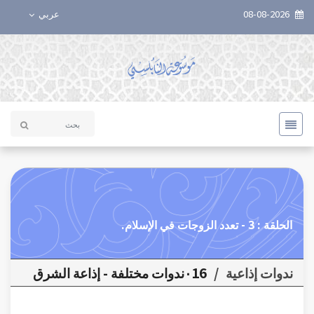
08-08-2026
عربي
الحلقة : 3 - تعدد الزوجات في الإسلام.
ندوات إذاعية
/
٠16ندوات مختلفة - إذاعة الشرق