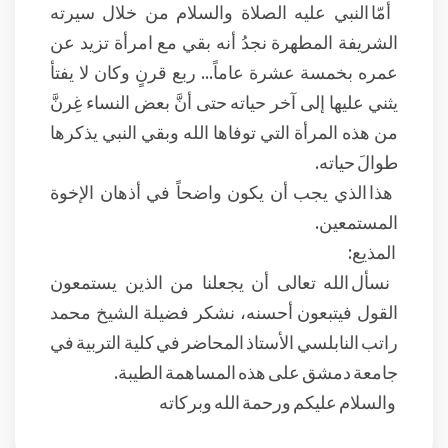
أمّا النبي عليه الصلاة والسلام من خلال سيرته
الشريفة المطهرة نجدُ أنه بقي مع امرأة تزيد عن
عمره بخمسة عشرة عاماً... ربع قرنٍ وكان لا يفتأ
يثني عليها إلى آخر حياته حتى أنَّ بعض النساء غِرنَّ
من هذه المرأة التي توفاها الله وبقي النبي يذكرها
طوالَ حياته.
هذا الذي يجب أن يكون واضحاً في أذهان الإخوة
المستمعين.
المذيع:
نسأل الله تعالى أن يجعلنا من الذين يستمعون
القول فيتبعون أحسنه، نشكر فضيلة الشيخ محمد
راتب النابلسي الأستاذ المحاضر في كلية التربية في
جامعة دمشق على هذه المساهمة الطيبة.
والسلام عليكم ورحمة الله وبركاته