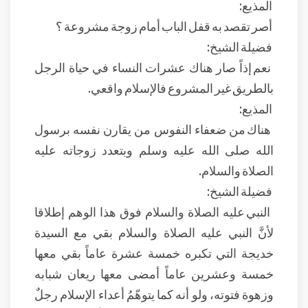
المذيع:
أصر تقصد به قفل الباب أمام زوجة مشروعة ؟
فضيلة الشيخ:
نعم إذاً صار هناك عشرات النساء في حياة الرجل
بالطريق غير المشروع فالإسلام واقعي.
المذيع:
هناك من ضعفاء النفوس من يقارن نفسه برسول
الله صلى الله عليه وسلم وبتعدد زوجاته عليه
الصلاة والسلام.
فضيلة الشيخ:
النبي عليه الصلاة والسلام فوق هذا الوهم إطلاقا
لأنَّ النبي عليه الصلاة والسلام بقي مع السيدة
خديجة التي تكبره خمسة عشرة عاماً بقي معها
خمسة وعشرين عاماً أمضى معها ريعان شبابه
وزهوة فتوته، ولو أنه كما يتوهّمُ أعداء الإسلام رجلٌ