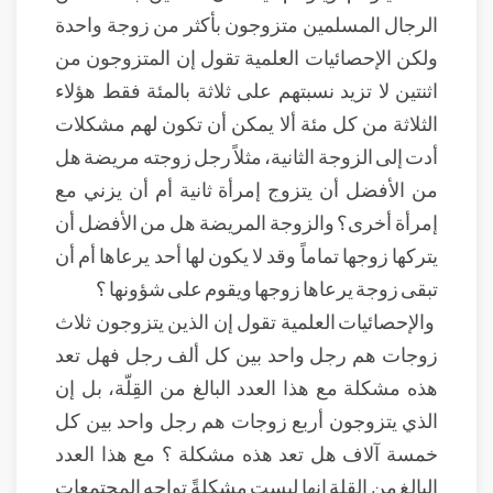
الرجال المسلمين متزوجون بأكثر من زوجة واحدة
ولكن الإحصائيات العلمية تقول إن المتزوجون من
اثنتين لا تزيد نسبتهم على ثلاثة بالمئة فقط هؤلاء
الثلاثة من كل مئة ألا يمكن أن تكون لهم مشكلات
أدت إلى الزوجة الثانية، مثلاً رجل زوجته مريضة هل
من الأفضل أن يتزوج إمرأة ثانية أم أن يزني مع
إمرأة أخرى؟ والزوجة المريضة هل من الأفضل أن
يتركها زوجها تماماً وقد لا يكون لها أحد يرعاها أم أن
تبقى زوجة يرعاها زوجها ويقوم على شؤونها ؟
والإحصائيات العلمية تقول إن الذين يتزوجون ثلاث
زوجات هم رجل واحد بين كل ألف رجل فهل تعد
هذه مشكلة مع هذا العدد البالغ من القِلّة، بل إن
الذي يتزوجون أربع زوجات هم رجل واحد بين كل
خمسة آلاف هل تعد هذه مشكلة ؟ مع هذا العدد
البالغ من القلة إنها ليست مشكلةً تواجه المجتمعات