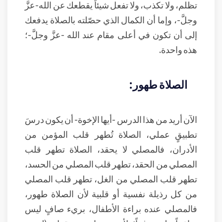
تظلم، ولا تكذب، ولا تفعل شيئاً يقطعك عن الله-عزَّ
وجلَّ-، وإما أن الكمال الذي حصّلته بالصلاة يدفعك
إلى أن تكون في أعلى مقام عند الله -عزَّ وجلَّ-؛
هذه واحدة.
الصلاة طهور:
الآن أريد من هذا الدرس -أيها الإخوة- أن يكون درسَ
تطبيقٍ عملي، الصلاة تُطهر قلب المؤمن من
الأدران، فالمصلي لا يحقد، الصلاة تطهر قلب
المصلي من الحقد، تطهر قلب المصلي من الحسد،
تطهر قلب المصلي من الغل، تطهر قلب المصلي
من كل رذيلة نفسية أو قلبية لأن الصلاة طهور،
فالمصلي عنده براءة الأطفال، بريء صافٍ ليس