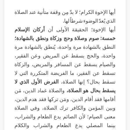
أيها الإخوة الكرام؛ لا بدّ مِن وقفة متأنية عند الصلاة
الذي يُعدّ الوضوء شرطاً لها.
أيها الإخوة؛ الحقيقة الأولى أن
أركان الإسلام
خمسة: صوم وصلاة وحج وزكاة ونطق بالشهادة؛
النطق بالشهادة مرة واحدة، يُنطق بالشهادة مرة
واحدة، والحج يسقط عن المريض وعن الفقير،
والصيام يسقط عن المسافر والمريض، والزكاة
تسقط عن الفقير، ما الفريضة المتكررة التي لا
تسقط بحال؟ إنها الصلاة،
الفرض الأول الذي لا
يسقط بحال هو الصلاة،
والصلاة عماد الدين، مَن
أقامها فقد أقام الدين، ومَن تركها فقد هدم الدين،
وبين المؤمن والكافر ترك الصلاة، وفي الصلاة
معنى الصيام؛ لأن الصائم يدع الطعام والشراب،
بينما المصلي يدع الطعام والشراب والكلام