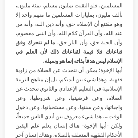
المسلمين، فلو التقيت بمليون مسلم، بمئة مليون،
بألف مليون، بمليارات المسلمين ما منهم واحد إلا
وهو مقتنع أن الإسلام حق، وأنه دين الله، وأنه من
عند الله، وأن القرآن كلام الله، وأن النبي معصوم،
وأن الجنة حق، وأن النار حق،
ما لم تتحرك وفق
قناعاتك فلا قيمة لقناعاتك ذلك لأن العلم في
الإسلام ليس هدفاً بذاته إنما هو وسيلة.
أيها الإخوة؛ يمكن أن نتحدث عن الصلاة من زاوية
فقهية، وهذا شيء بين أيديكم، بل إن مناهج التربية
الإسلامية في التعليم الإعدادي والثانوي تتحدث عن
الصلاة، وعن فرضيتها، وعن شروطها، وعن
واجباتها، وعن سننها، وعن مستحباتها، وعن دخول
الوقت...، هذا شيء معروف بين أيدي الناس جميعاً،
ولكن -أيها الإخوة- هناك إنسان يعلم علم اليقين
الأحكام الفقهية المتعلقة بالصلاة، وهناك إنسان آخر