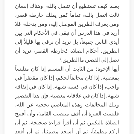
يعلم كيف تستطيع أن تتصل بالله، وهناك إنسان
ثالث اتصل بالله، تماماً كمن يملك خارطة قصر،
ومن يعرف الطريق الموصل إليه، ومن يدخله، فلا
أريد في هذا الدرس أن نبقى في الأحكام التي بين
أيدي الناس جميعاً، بل نريد أن نرقى بها قليلاً إلى
الطريق، أحكام الصلاة كخارطة القصر، نريد أن
نصل إلى القصر، ما الطريق؟
أيها الإخوة؛ من الثابت أن المسلم إذا كان متلبساً
بمعصية، إذا كان مخالفاً لحكم، إذا كان مقصّراً في
واجب، إذا كان في كسبه شبهة، إذا كان في إنفاقه
شبهة، إذا كان في علاقاته معصية، فإن هذا التقصير
وتلك المخالفات وهذه المعاصي تحجبه عن الله،
فليست العبرة أن أقف منتصب القامة، وأن أفتتح
الصلاة بالتكبير، ثم أن أقرأ قراءة صحيحة، ثم أن
أركع مطمئناً، ثم أن أسجد مطمئناً، ثم أن أقعد