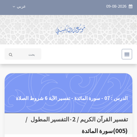
09-08-2026
عربي
الدرس : 07 - سورة المائدة - تفسير الآية 6 شروط الصلاة
تفسير القرآن الكريم / ٠2التفسير المطول
/
(005)سورة المائدة