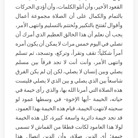
القعود الأخير، وأن أتلو الكلمات، وأن أؤدي الحركات
بالتمام والكمال على أن الصلاة مجموعة أعمال
وأقوال تُفتتح بالتكبير وتُختتم بالتسليم وانتهى الأمر،
يجب أن نعلم أن هذا الخالق العظيم الذي أمرك أن
تصلي في اليوم خمس مرات لا يمكن أن يكون أمره
أمراً شكلياً؛ تقف وتقرأ، وتركع، وتسجد، ثم تسلم
وانتهى الأمر، وأنت أنت لا تجد فرقاً بين مسلم
يصلي وبين إنسان لا يصلي، لكن إن لم يكن الفرق
شاسعاً بين الذي يصلي و بين الذي لا يصلي فليست
هذه الصلاة التي أمرنا الله بها، والذي رأى خيمة في
حياته، الخيمة -أيها الإخوة- في وسطها عمود لو
سحبته لانتهت الخيمة، قيام هذه الخيمة بهذا العمود،
قد تجد خيمة دائرية واسعة كبيرة، كل هذه الخيمة
لولا هذا العامود لكانت قطعًا من القماش لا تسمى
خيمة؛ أي الدين صلاة، وأن الدين اتصال هذا