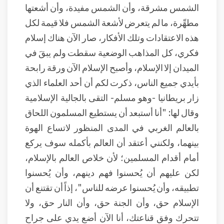
الشمس مشرقة، وأن الشمس مفيدة، وأن أشعتها
مطهِّرة، ما لم يتعرض لأشعة الشمس فلا قيمة لكل
هذه الاعتقادات وتلك الأفكار، صار الآن هناك إسلام
فكري، كل المذاهب الوضعية سقطت ولم يبقَ في
الميدان إلا الإسلام، وأصبح الإسلام الآن ورقة رابحة
بأيدي جميع الناس، ذكرت لكم أن أحد العلماء الذي
زار بريطانيا -وهو مسلم- التقى بالجالية الإسلامية
وقال لها: "أنا أستبعد أن يستطيع المسلمون اللحاق
بالعالم الغربي في المدى المنظور لاتساع الهوة
بينهما، ولكنني أعتقد أن العالم بأكمله سوف يركع
أمام أقدام المسلمين؛ لأن خلاص العالم بالإسلام،
لكن عليهم أن يُحسنوا فهم دينهم، وأن يُحسنوا
تطبيقه، وأن يُحسنوا عرضه للناس"، إذاً أن تقتنع أن
الإسلام حق، وأن الجنة حق، وأن النار حق، ولا
تتحرك وفق قناعتك، أنا الآن أضع يدي على جراح