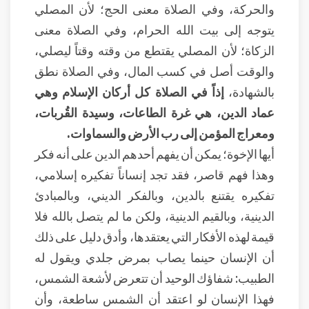
والحركة، وفي الصلاة معنى الحج؛ لأن المصلي
يتوجه إلى بيت الله الحرام، وفي الصلاة معنى
الزكاة؛ لأن المصلي يقتطع من وقته وقتاً ليصلي،
والوقت أصل في كسب المال، وفي الصلاة نطق
بالشهادة،
إذاً في الصلاة كل أركان الإسلام وهي
عماد الدين، هي غرة الطاعات، وسيدة القُربات،
ومعراج المؤمن إلى رب الأرض والسماوات.
أيها الإخوة؛ يمكن أن يفهم أحدهم الدين على أنه فكر
وهذا فهم قاصر، فقد تجد إنساناً تفكيره إسلامي،
تفكيره يقتنع بالدين، وبالفكر الديني، وبالمبادئ
الدينية، وبالقيم الدينية، ولكن ما لم يتصل بالله فلا
قيمة لهذه الأفكار التي يعتقدها، وأدق دليل على ذلك
أن الإنسان حينما يصاب بمرض جلدي ويقول له
الطبيب: شفاؤك الوحيد أن تتعرض لأشعة الشمس،
فهذا الإنسان لو اعتقد أن الشمس ساطعة، وأن