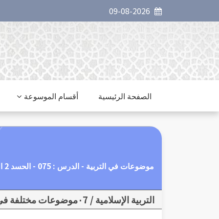
09-08-2026
الصفحة الرئيسية
أقسام الموسوعة
موضوعات في التربية - الدرس : 075 - الحسد 2 الحسد من صفات مجتمع الكفار
التربية الإسلامية / ٠7موضوعات مختلفة في التربية