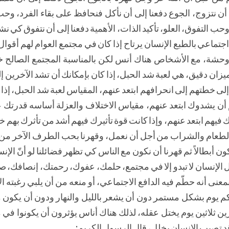
ن نتزوج، الجوع دفعنا إلى أن نأكل فنحافظ على بقاء الفرد، وح
وحب التفوق، العلو، تأكيد الذات، الأهمية دفعنا إلى أن نتفوق كي نش
اجتماعي بالطبع الإنسان يرتاح إذا كان في مجتمع العوام لهم أقوال كث
 وحشة، مع الأشخاص هناك أنس لكن بالمناسبة المجتمع الصالح خ
زان دقيق، هي لعبة شد الحبل، إذا كان بإمكانك أن تشد الآخرين إ
لى خطتهم إلى انحرافهم ابتعد عنهم، المقياس لعبة شد الحبل، إذا 
أن يشدوك ابتعد عنهم، مقياس الاختلاف والعزلة أساسه قدرتك عل
رك فيهم ابتعد عنهم، وإذا كانت قوة تأثيرك فيهم أشد من تأثرك بهم 
بالطعام والشراب من أجل أن نعمل، وقهرنا بحب الطرف الآخر من 
ون أبطالاً ثم قهرنا أن نكون مع الناس كي تظهر فضائلنا لو أنّ ال
 الإنسان لا تبدو إلا في مجتمع، حلمك، عفوك، رحمتك، إنصافك،
ى أنه حطّم فيه الدافع الاجتماعي، أو منعه من أن يلبي رغبته ال
كم يوم بشكل مستمر دون أن يشعر بالليل والنهار ودون أن يكون 
ن ثلاثين يوم يختل عقله، لذلك هناك أناس يؤثرون أن يكونوا في
قد تصيب الإنسان بخلل، قال الرسول الكريم: