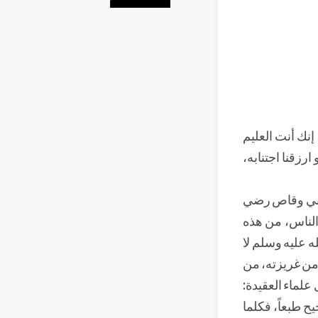
 إنك أنت العليم
 ارزقنا اجتنابه،
 أبي وقاص رضي
الناس، من هذه
ه عليه وسلم لا
من غريزته، من
علماء العقيدة:
ح طبعاً، فكلما