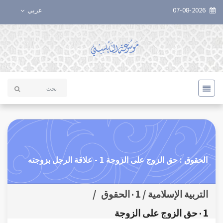
07-08-2026
عربي
الحقوق : حق الزوج على الزوجة 1 - علاقة الرجل بزوجته
التربية الإسلامية / ٠1الحقوق
/
٠1حق الزوج على الزوجة