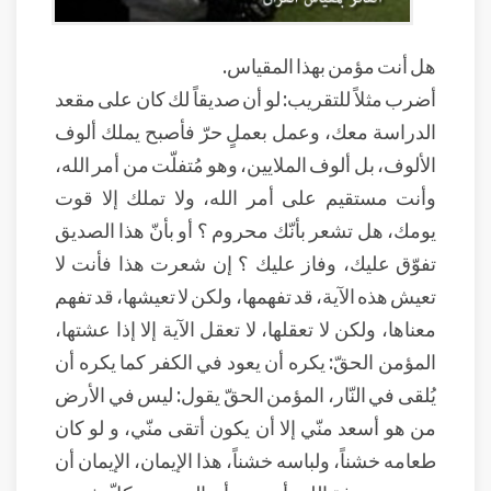
هل أنت مؤمن بهذا المقياس.
أضرب مثلاً للتقريب: لو أن صديقاً لك كان على مقعد
الدراسة معك، وعمل بعملٍ حرّ فأصبح يملك ألوف
الألوف، بل ألوف الملايين، وهو مُتفلّت من أمر الله،
وأنت مستقيم على أمر الله، ولا تملك إلا قوت
يومك، هل تشعر بأنّك محروم ؟ أو بأنّ هذا الصديق
تفوّق عليك، وفاز عليك ؟ إن شعرت هذا فأنت لا
تعيش هذه الآية، قد تفهمها، ولكن لا تعيشها، قد تفهم
معناها، ولكن لا تعقلها، لا تعقل الآية إلا إذا عشتها،
المؤمن الحقّ: يكره أن يعود في الكفر كما يكره أن
يُلقى في النّار، المؤمن الحقّ يقول: ليس في الأرض
من هو أسعد منّي إلا أن يكون أتقى منّي، و لو كان
طعامه خشناً، ولباسه خشناً، هذا الإيمان، الإيمان أن