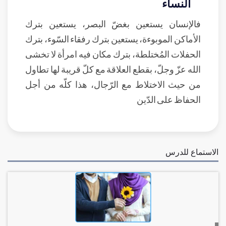
النساء
فالإنسان يستعين بغضّ البصر، يستعين بترك
الأماكن الموبوءة، يستعين بترك رفقاء السّوء، بترك
الحفلات المُختلطة، بترك مكان فيه امرأة لا تخشى
الله عزّ وجلّ، بقطع العلاقة مع كلّ قريبة لها تطاول
من حيث الاختلاط مع الرّجال، هذا كلّه من أجل
الحفاظ على الدّين
الاستماع للدرس