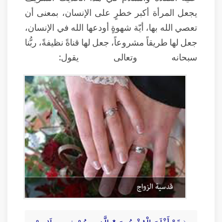
يجعل المرأة أكبر خطرٍ على الإنسان، بمعنى أن
تعصي الله بها، أيّة شهوةٍ أودعها الله في الإنسان،
جعل لها طريقاً مشروعاً، جعل لها قناةً نظيفةً، ربُّنا
سبحانه وتعالى يقول: