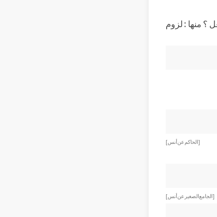
 ؟ منها : لزوم
[الحاكم عن أنس]
[ الجامع الصغير عن أنس ]