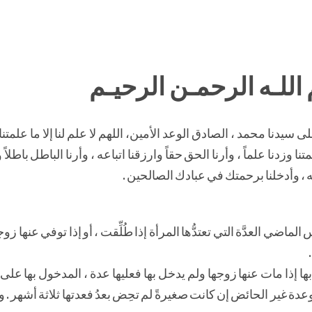
اللـه الرحمـن الرحيـم
 سيدنا محمد ، الصادق الوعد الأمين، اللهم لا علم لنا إلا ما علمتنا
تنا وزدنا علماً ، وأرنا الحق حقاً وارزقنا اتباعه ، وأرنا الباطل باطلاً و
، وأدخلنا برحمتك في عبادك الصالحين .
ماضي العدَّة التي تعتدُّها المرأة إذا طُلِّقت ، أو إذا توفي عنها زوج
ل بها إذا مات عنها زوجها ولم يدخل بها فعليها عدة ، المدخول بها على 
 وعدة غير الحائض إن كانت صغيرةً لم تحِض بعدُ فعدتها ثلاثة أشهر .