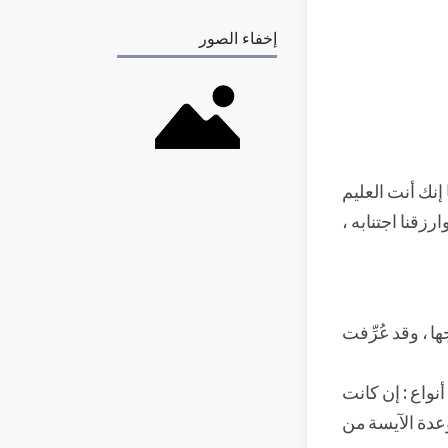
إخفاء الصور
 إنك أنت العليم
ارزقنا اجتنابه ،
ها ، وقد عُرِّفت
أنواع : إن كانت
 وعدة الآيسة من