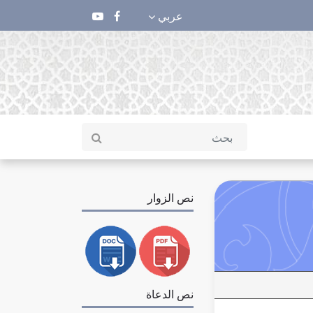
عربي
نص الزوار
نص الدعاة