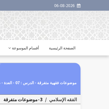
06-08-2026
الصفحة الرئيسية
أقسام الموسوعة
موضوعات فقهية متفرقة - الدرس : 07 - العدة - طلاق الفار.
الفقه الإسلامي
/
٠3موضوعات متفرقة