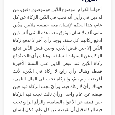
أخواننا الكرام، موضوع الدَّين هو موضوع دقيق، من
له دين في رأيي أنه تجب في الدَّين الزكاة عن كل
عام، هذا الحكم لإنسان معه خمسة ملايين مدِّين
مئتي ألف لإنسان موثوق معه، هذه المئتي ألف دَين
ادفع زكاتهم كل سنة، يوجد رأي آخر لا تدفع زكاة
الدَّين إلا حين قبض الدَّين، وحين قبض الدَّين تدفع
الزكاة عن السنوات السابقة، وهناك رأي ثالث تُدفَع
زكاة الدَّين عند قبض الدَّين على السنة الأخيرة
فقط، وهناك رأي رابع لا زكاة في الدَّين، لأنك
أقرضته ولم ينمُ، والزكاة تجب في المال النامي،
فهناك رأيْ لا زكاة فيه، ورأيْ تجب الزكاة فيه حين
قبضه عن عام واحد، ورأيْ ثالث تجب فيه الزكاة
حين قبضه عن الأعوام السابقة، والرأي الرابع تجب
فيه الزكاة قبل أن تقبضه عن كل عام، فكل إنسان