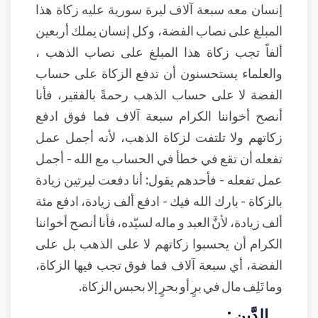
إنسان معه سبعة آلاف ليرة سورية عليه زكاة هذا
المبلغ على نصاب الفضة، وكل إنسان يملك أربعين
ألفاً تجب زكاة هذا المبلغ على نصاب الذهب ،
والعلماء يستحسنون أن تدفع الزكاة على حساب
الفضة لا على حساب الذهب رحمةً بالفقير، فأنا
أنصح أخواننا الكرام سبعة آلاف فما فوق ادفع
زكاتهم ولا تلتفت لزكاة الذهب، لأنه أجمل عمل
تفعله أن تقع في خطأ في الحساب مع الله - أجمل
عمل تفعله - فأحدهم يقول: أنا دفعت ليرتين زيادة
بالزكاة - بارك الله فيك - ادفع ألف زيادة، ادفع مئة
ألف زيادة، لأنَّ العبد و ماله لسيّده، فأنا أنصح أخواننا
الكرام أن يحسبوا زكاتهم لا على الذهب بل على
الفضة، أي سبعة آلاف فما فوق تجب فيها الزكاة،
وما تَلِف مال في برٍ أو بحرٍ إلا بحبس الزكاة.
الدَّين :