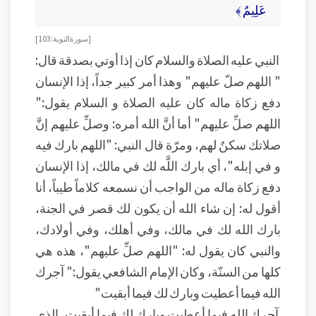
عَلِيمٌ ﴾
[ سورة التوبة: 103]
النبي عليه الصلاة والسلام كان إذا أوتي بصدقة قال:
" اللهم صلّ عليهم" وهذا أمر كبير جداً، إذا الإنسان
دفع زكاة ماله كان عليه الصلاة و السلام يقول:"
اللهم صلِّ عليهم" أما أنَّ الله أمره: وصلِّ عليهم إنَّ
صلاتك سكنٌ لهم، ومرّة قال النبي: "اللهم بارك فيه
و في إبله"، أي بارك اللَّه لك في مالك، إذا الإنسان
دفع زكاة ماله من الواجب أن نسمعه كلاماً طيباً، أنا
أقول له: إن شاء الله أن يكون لك قصر في الجنة،
بارك الله لك في مالك، وفي أهلك، وفي أولادك،
والنبي كان يقول له: "اللهم صلِّ عليهم"، هذه هي
كلها من السنّة، وكان الإمام الشافعي يقول:" آجرك
الله فيما أعطيت وبارك لك فيما أبقيت"
آجرك الله فيما أعطيت وبارك لك فيما أبقيت، الذي