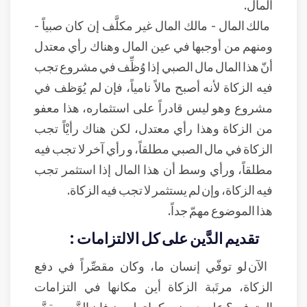
المال.
مالك المال - مالك المال غير مكلَّف إن كان صبياً -
ومنهم من أوجبها في عين المال وهناك رأي معتدل
أنّ هذا المال مال الصبي إذا وُظِّف في مشروع تجب
فيه الزكاة لأنه أصبح مالاً نامياً، فإن لم يُوَظف في
مشروع وهو ليس قادراً على استثماره، هذا معفو
من الزكاة وهذا رأي معتدل، لكن هناك رأيْاً تجب
الزكاة في مال الصبي مطلقاً، و رأي آخر لا تجب فيه
مطلقاً، ورأي وسط أن هذا المال إذا استثمر تجب
فيه الزكاة، وإن لم يستثمر لا تجب فيه الزكاة.
هذا الموضوع مهمّ جداً.
تقديم الدَّين على كل الالتزامات :
الآن لو توفّي إنسان ما، وكان مقصِّراً في دفع
الزكاة، مرتَبة الزكاة أين مكانها في التزامات
المتوفى؟ عليه ديون، وكما تعلمون فإن الدَّين مقدَّم