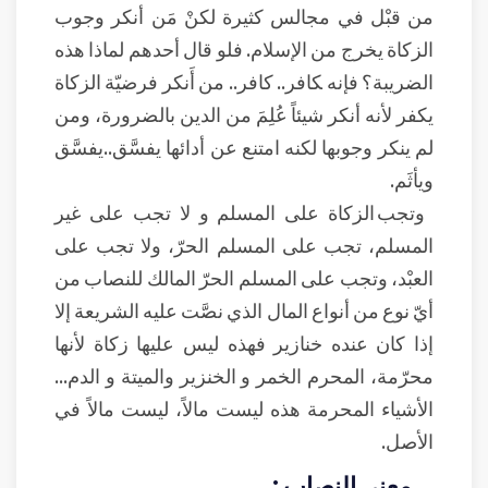
من قبْل في مجالس كثيرة لكنْ مَن أنكر وجوب
الزكاة يخرج من الإسلام. فلو قال أحدهم لماذا هذه
الضريبة؟ فإنه ‍‍‍‍‍‍‍‍‍‍‍كافر.. كافر.. من أَنكر فرضيّة الزكاة
يكفر لأنه أنكر شيئاً عُلِمَ من الدين بالضرورة، ومن
لم ينكر وجوبها لكنه امتنع عن أدائها يفسَّق..يفسَّق
ويأثَم.
وتجب الزكاة على المسلم و لا تجب على غير
المسلم، تجب على المسلم الحرّ، ولا تجب على
العبْد، وتجب على المسلم الحرّ المالك للنصاب من
أيّ نوع من أنواع المال الذي نصَّت عليه الشريعة إلا
إذا كان عنده خنازير فهذه ليس عليها زكاة لأنها
محرّمة، المحرم الخمر و الخنزير والميتة و الدم...
الأشياء المحرمة هذه ليست مالاً، ليست مالاً في
الأصل.
معنى النصاب :