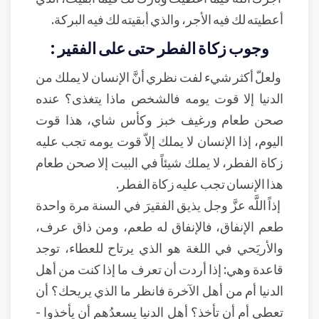
أعطيته لك فيه الأجر، والذي أبقيته لك فيه البركة.
وجوب زكاة الفطر حتى على الفقير :
ولعلّ أكثر شيء لفت نظري أنَّ الإنسان لا يملك من
الدنيا إلا قوت يومه فالشخص ماذا يتغذى؟ عنده
صحن طعام ورغيف خبز وكأس شاي، هذا قوت
اليوم، إذا الإنسان لا يملك إلاّ قوت يومه تجب عليه
زكاة الفطر، لا يملك شيئاً في البيت إلا صحن طعام
هذا الإنسان تجب عليه زكاة الفطر.
إذاً اللَّه عزَّ وجل يذيق الفقيرَ في السنة مرة واحدة
طعم الإنفاق، فالإنفاق له طعم، ومن ذاق عرف،
والأريَحي في اللغة هو الذي يرتاح للعطاء، توجد
قاعدة وهي: إذا أردت أن تعرف ما إذا كنت من أهل
الدنيا أم من أهل الآخرة فانظر ما الذي يريحك؟ أن
تعطي أم أن تأخذ؟ أهل الدنيا يسعدُهم أن يأخذوا -