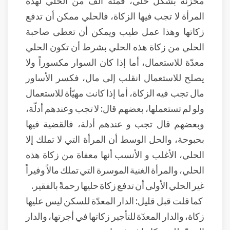
مخزّنة بشكل حلي، فمئة ألف من الحلي لهذه
المرأة لا تجب فيها الزكاة، فالحلي ممكن أن تدفع
زكاتها وهذا عمل طيب ويمكن أن تعطى صاحبة
الحلي من زكاة هذه الحلي بشرط أن تكون الحلي
معدّة للاستعمال، أما إذا كان السوار مكسوراً ولا
يصلح للاستعمال انقلب إلى مال، فكسر الأساور
مال تجب فيه الزكاة، أما إذا كانت مهيّأة للاستعمال
ولو لم تستعملها، بعضهم قال: لا تجب وعندهم أدلّة،
وبعضهم قال تجب و عندهم أدلة، فالقضية فيها
بحبوحة، والحل الوسط أن المرأة التي لا تملك إلا
الحلي، الأغلب و الأنسب أنها معفاة من زكاة هذه
الحلي، والمرأة الغنية الموسرة التي تملك مالاً وفيراً
غير الحلي الأولى أن تدفع زكاة حليها رحمةً بالفقير.
كما قلت قبل قليل: الدار المعدّة للسكن ليس عليها
زكاة، والدار المعدّة للتأجير زكاتها في أجرتها، والدار