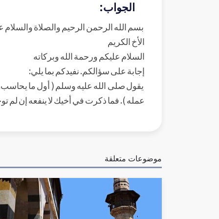
الجواب:
بسم الله الرحمن الرحيم والصلاة والسلام ع
الأخ الكريم
السلام عليكم ورحمة الله وبركاته
إجابة على سؤالكم. نفيدكم بما يلي:
يقول صلى الله عليه وسلم ( أول ما يحاسب 
عمله ). فما ذكرت في أخيك لا ينفعه إن لم توج
موضوعات متعلقة