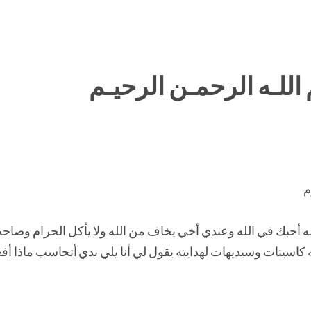
اللـه الرحمـن الرحيـم
م
له أحبك في الله وعندي أخي يخاف من الله ولا يأكل الحرام وصاح
كاسيتات وسيديهات لهدايته يقول لي أنا يلي بدي أتحاسب ماذا أ