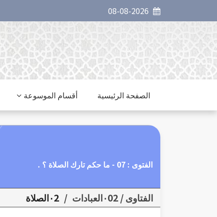
08-08-2026
الصفحة الرئيسية
أقسام الموسوعة
الفتوى : 07 - ما حكم تارك الصلاة ؟ .
الفتاوى / ٠02العبادات
/
٠2الصلاة