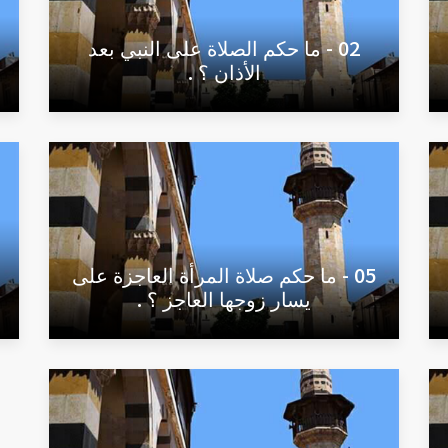
02 - ما حكم الصلاة على النبي بعد
الأذان ؟ .
05 - ما حكم صلاة المرأة العاجزة على
يسار زوجها العاجز ؟ .