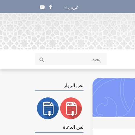
عربي
نص الزوار
نص الدعاة