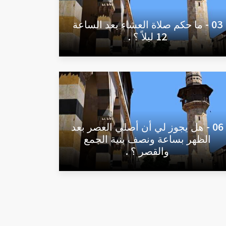
03 - ما حكم صلاة العشاء بعد الساعة
12 ليلاً ؟ .
06 - هل يجوز لي أن أصلي العصر بعد
الظهر بساعة ونصف بنية الجمع
والقصر ؟ .