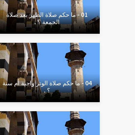
01 - ما حكم صلاة الظهر بعد صلاة
الجمعة ؟ .
04 - ما حكم صلاة الوتر واجبة أم سنة
؟ .