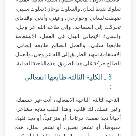
سلوك ضبط لسان، والسلوك نوعان؛ سلوك سلبي،
ضبطت لساني، وجوارحي، وعيني، وأذني، وقدماي
تحركت إلى المساجد، وإلى طاعة الله عز وجل،
والشيء الإيجابي البذل في العمل، الاستقامة
طابعها سلبي، والعمل الصالح طابعه إيجابي،
الاستقامة تمهيد الطريق إلى الله عز وجل، والعمل
الصالح حركة على هذا الطريق، هذه الناحية العملية.
3 ـ الكلية الثالثة طابعها انفعالي
:
الناحية الثالثة: الناحية الانفعالية، أنت غير جسمك،
وغير عقلك، لك قلب، وهذا القلب تنتابه مشاعر،
أحياناً تجد نفسك مرتاحاً، أو منزعجاً، أو تجد قلبك
مقبوضاً، أو تشعر بضيق، أو تشعر بملل، هذه
المشاعر يجب أن تنتبه إليها، فالمشاعر لها أثر كبير