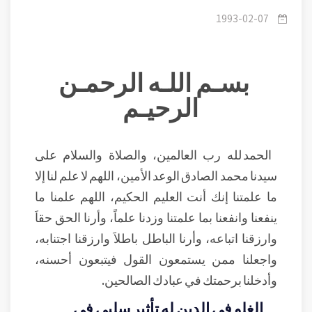
الدين
1993-02-07
بسـم اللـه الرحمـن
الرحيـم
الحمد لله رب العالمين، والصلاة والسلام على
سيدنا محمد الصادق الوعد الأمين، اللهم لا علم لنا إلا
ما علمتنا إنك أنت العليم الحكيم، اللهم علمنا ما
ينفعنا وانفعنا بما علمتنا وزدنا علماً، وأرنا الحق حقاَ
وارزقنا اتباعه، وأرنا الباطل باطلاَ وارزقنا اجتنابه،
واجعلنا ممن يستمعون القول فيتبعون أحسنه،
وأدخلنا برحمتك في عبادك الصالحين.
الغلو في الدين له تأثير سلبي في