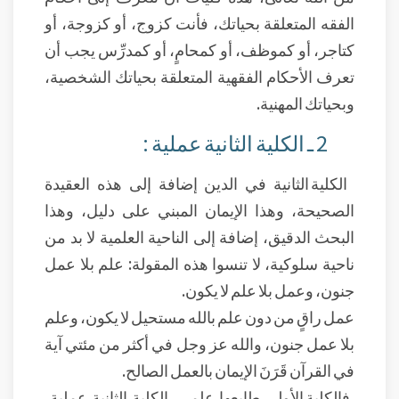
الفقه المتعلقة بحياتك، فأنت كزوج، أو كزوجة، أو
كتاجر، أو كموظف، أو كمحامٍ، أو كمدرِّس يجب أن
تعرف الأحكام الفقهية المتعلقة بحياتك الشخصية،
وبحياتك المهنية.
2 ـ الكلية الثانية عملية :
الكلية الثانية في الدين إضافة إلى هذه العقيدة
الصحيحة، وهذا الإيمان المبني على دليل، وهذا
البحث الدقيق، إضافة إلى الناحية العلمية لا بد من
ناحية سلوكية، لا تنسوا هذه المقولة: علم بلا عمل
جنون، وعمل بلا علم لا يكون.
عمل راقٍ من دون علم بالله مستحيل لا يكون، وعلم
بلا عمل جنون، والله عز وجل في أكثر من مئتي آية
في القرآن قَرَنَ الإيمان بالعمل الصالح.
فالكلية الأولى طابعها علمي، الكلية الثانية عملية،