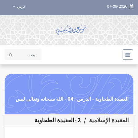
07-08-2026
عربي
العقيدة الطحاوية - الدرس : 04 - الله سبحانه وتعالى ليس
العقيدة الإسلامية
/
٠2العقيدة الطحاوية