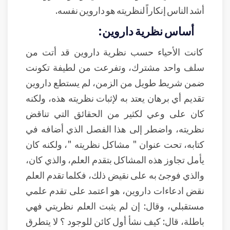
أشد الناس إنكاراً لنظريته هو داروين نفسه.
أساس نظرية داروين:
كانت الأحياء حسب نظرية داروين قد أتت من
سلف واحد مشترك، وتفرعت من لطيفة تكونت
ضمن شريط طويل من الزمن، لم يستطع داروين
تقديم أي برهان يعتد به لإثبات نظريته هذه، ولكنه
كان على وعي لكثير من الحقائق التي تناقض
نظريته، واضطر إلى هذا الفصل الذي أضافه في
كتابه، تحت عنوان " مشاكل نظريته "، ولكنه كان
يأمل تجاوز هذه المشاكل بتقدم العلم، والذي كان،
والذي فوجئ به على نقيض ذلك، فكلما تقدم العلم
نقض ادعاءات داروين، هو اعتمد على تقدم علمي
مستقبلي، وقال: إن لم يثبت العلم نظريتي فهي
باطلة، قال: كيف نشأ أول كائن للوجود ؟ لا يتطرق