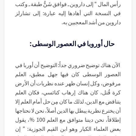
رأس المال " إلى داروين ـ فوافق شَنٌّ طبقة ـ وكتب
في النسخة التي أهادها إليه عبارة: إلى تشارلز
داروين من أشد المعجبين به.
حال أوروبا في العصور الوسطى:
الآن هناك توضيح ضروري جداً: التوضيح أن أوربا في
العصور الوسطى كان فيها جهل مطبق، العلم
مرفوض، وكل إنسان ظهر عنده نظريات أن الأرض
كرة قُتل، كان هناك إرهاب كنائسي، فكان العلم
يتناقض مع الدين، لذلك ما كان مِن حل أمام العلم إلا
أن يخترع نظرية يبطل بها الدين أصلاً، نحن لا نحتاجها
إطلاقاً، نحن ديننا متوافق مع العلم 100 %، يقول
بعض العلماء الكبار وهو ابن القيم الجوزية: " إن