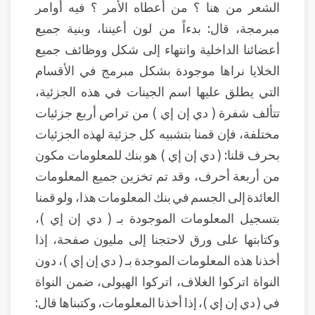
الشعر من هنا ؟ من أعطاه الأمر ؟ فيه أوامر
مبرمجة، قال: بدءاً من لون أعيننا، وبنية جميع
أعضائنا الداخلية وانتهاء إلى شكل ووظائف جميع
الخلايا نراها موجودة بشكل مبرمج في الأقسام
التي يطلق عليها اسم الجينات في هذه الجزئية،
تتألف شفرة ( دي إن إي ) من تراص أربع جزئيات
مختلفة، فإن قمنا بتشبيه كل جزئية لهذه الجزئيات
بحرف قلنا: ( دي إن إي ) هو بنك للمعلومات مكون
من أربعة أحرف، وقد تم تخزين جميع المعلومات
العائدة إلى الجسم في بنك المعلومات هذا، ولو قمنا
بتسجيل المعلومات الموجودة بـ ( دي إن إي )،
وكتابتها على ورق لاحتجنا إلى مليون صفحة، إذا
أخذنا هذه المعلومات الموجدة بـ ( دي إن إي )، دون
النواة اتركوا الغلاف، اتركوا الهيولى، ضمن النواة
في ( دي إن إي )، إذا أخذنا المعلومات، وكتبناها قال: