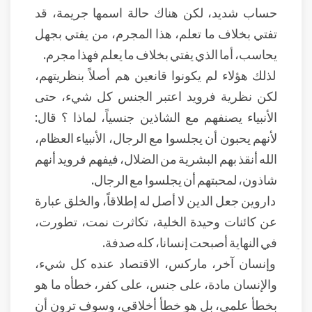
حساب شديد، لكن هناك حالة اسمها جريمة، قد
تفتي بخلاف ما تعلم، هذا المجرم، من يفتي بجهل
يحاسب، أما الذي يفتي بخلاف ما يعلم فهذا مجرم.
لذلك هؤلاء لم يكونوا قانعين هم أصلاً بنظريتهم،
لكن نظرية فرويد اعتبر الجنس كل شيء، حتى
الأنبياء يصنفهم مع الشاذين جنسياً، لماذا ؟ قال:
لأنهم يحبون أن يجلسوا مع الرجال، الأنبياء العظام،
الله أنقذ بهم البشرية من الضلال، فيفهم فرويد أنهم
شاذون، لمحبتهم أن يجلسوا مع الرجال.
داروين جعل الدين لا أصل له إطلاقاً، والخلق عبارة
عن كائنات وحيدة الخلية، تكاثرت نمت، تطورت،
في النهاية أصبحت إنسانا، كله صدفة.
وإنسان آخر، ماركس، الاقتصاد عنده كل شيء،
والإنسان مادة، على جنس، على كفر، خطأه ما هو
بخطأ علمي، بل هو خطأ أخلاقي، وسوف ترون أن