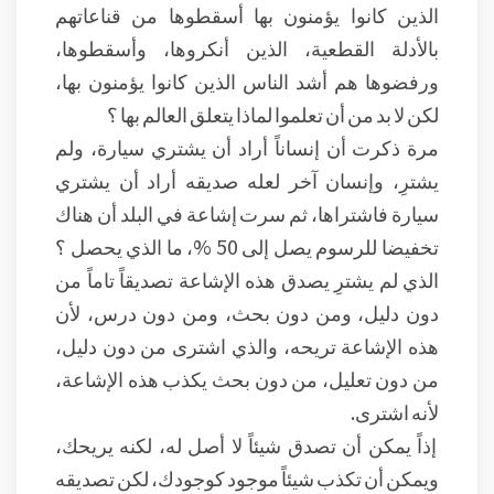
الذين كانوا يؤمنون بها أسقطوها من قناعاتهم
بالأدلة القطعية، الذين أنكروها، وأسقطوها،
ورفضوها هم أشد الناس الذين كانوا يؤمنون بها،
لكن لا بد من أن تعلموا لماذا يتعلق العالم بها ؟
مرة ذكرت أن إنساناً أراد أن يشتري سيارة، ولم
يشترِ، وإنسان آخر لعله صديقه أراد أن يشتري
سيارة فاشتراها، ثم سرت إشاعة في البلد أن هناك
تخفيضا للرسوم يصل إلى 50 %، ما الذي يحصل ؟
الذي لم يشترِ يصدق هذه الإشاعة تصديقاً تاماً من
دون دليل، ومن دون بحث، ومن دون درس، لأن
هذه الإشاعة تريحه، والذي اشترى من دون دليل،
من دون تعليل، من دون بحث يكذب هذه الإشاعة،
لأنه اشترى.
إذاً يمكن أن تصدق شيئاً لا أصل له، لكنه يريحك،
ويمكن أن تكذب شيئاً موجود كوجودك، لكن تصديقه