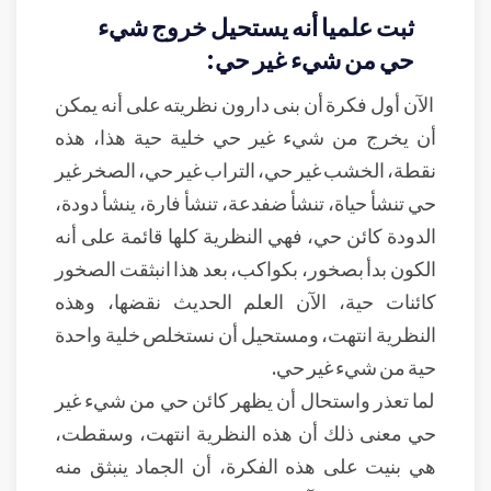
ثبت علميا أنه يستحيل خروج شيء
حي من شيء غير حي:
الآن أول فكرة أن بنى دارون نظريته على أنه يمكن
أن يخرج من شيء غير حي خلية حية هذا، هذه
نقطة، الخشب غير حي، التراب غير حي، الصخر غير
حي تنشأ حياة، تنشأ ضفدعة، تنشأ فارة، ينشأ دودة،
الدودة كائن حي، فهي النظرية كلها قائمة على أنه
الكون بدأ بصخور، بكواكب، بعد هذا انبثقت الصخور
كائنات حية، الآن العلم الحديث نقضها، وهذه
النظرية انتهت، ومستحيل أن نستخلص خلية واحدة
حية من شيء غير حي.
لما تعذر واستحال أن يظهر كائن حي من شيء غير
حي معنى ذلك أن هذه النظرية انتهت، وسقطت،
هي بنيت على هذه الفكرة، أن الجماد ينبثق منه