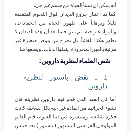
أنه يمكن أن تنشأ الحياة من جسم غير حي.
كما تم اعتبار خروج الديدان فوق اللحوم المتعفنة
دليلاً وبرهاناً على ظهور الحياة من الجمادات،
والمواد غير حية، ثم تبين فيما بعد أن هذه الديدان لا
تظهر هكذا تلقائياً، بل تخرج من بيوض صغيرة غبر
مرئية بالعين المجرودة، ينقلها الذباب، ويضعها هنا.
نقض العلماء لنظرية داروين:
1 ـ نقض باستور لنظرية
داروين:
أما في العهد الذي قدم فيه داروين نظريته فإن
نشوء الجراثيم من المادة غير حية بكل بساطة كانت
فكرة شائعة، ومنتشرة في دنيا العلوم، قام العالم
البيولوجي الفرنسي المشهور ( باستور ) بعد خمس