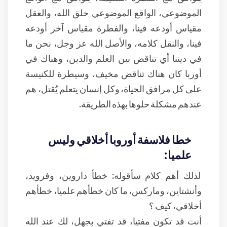
الموضوعي، الواقع الموضوعي خلق الله، والعقل
مقياس أودعه فينا، والفطرة مقياس آخر أودعه
فينا، والنقل كلامه، والأصل الله عز وجل، نحن ما
في ديننا أي تناقض بين العلم والدين، وهناك في
أوربا كان هناك تناقض مخيف، وسيطرة للكنيسة
على كل مرافق الحياة، وكل إنسان يتعلم يُقتل، هم
عندهم مشكلة حلوها بهذه الطريقة.
خطا فلاسفة أوروبا أخلاقي وليس
علميا:
لذلك أهم كلام سأقوله: خطأ داروين، وفرويد،
وأنشتاين، وماركس، ما كان خطأهم علميا، خطأهم
أخلاقي، كيف ؟
أنت قد تكون مفتيا، قد تفتي بجهل، لك عند الله