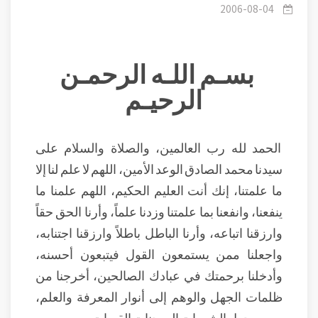
علميا1.
2006-08-04
بسـم اللـه الرحمـن
الرحيـم
الحمد لله رب العالمين، والصلاة والسلام على
سيدنا محمد الصادق الوعد الأمين، اللهم لا علم لنا إلا
ما علمتنا، إنك أنت العليم الحكيم، اللهم علمنا ما
ينفعنا، وانفعنا بما علمتنا وزدنا علماً، وأرنا الحق حقاً
وارزقنا اتباعه، وأرنا الباطل باطلاً وارزقنا اجتنابه،
واجعلنا ممن يستمعون القول فيتبعون أحسنه،
وأدخلنا برحمتك في عبادك الصالحين، أخرجنا من
ظلمات الجهل والوهم إلى أنوار المعرفة والعلم،
ومن وحول الشهوات إلى جنات القربات.