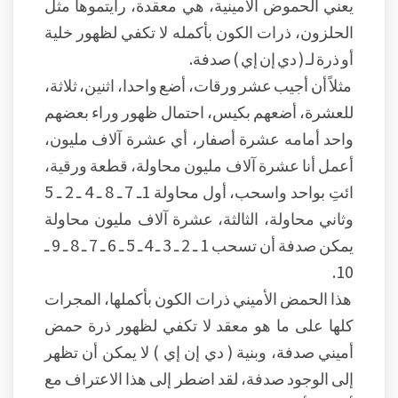
يعني الحموض الأمينية، هي معقدة، رأيتموها مثل
الحلزون، ذرات الكون بأكمله لا تكفي لظهور خلية
أو ذرة لـ ( دي إن إي ) صدفة.
مثلاً أن أجيب عشر ورقات، أضع واحدا، اثنين، ثلاثة،
للعشرة، أضعهم بكيس، احتمال ظهور وراء بعضهم
واحد أمامه عشرة أصفار، أي عشرة آلاف مليون،
أعمل أنا عشرة آلاف مليون محاولة، قطعة ورقية،
ائتِ بواحد واسحب، أول محاولة 1ـ 7 ـ 8 ـ 4 ـ 2 ـ 5
وثاني محاولة، الثالثة، عشرة آلاف مليون محاولة
يمكن صدفة أن تسحب 1 ـ 2 ـ 3 ـ 4 ـ 5 ـ 6 ـ 7 ـ 8 ـ 9 ـ
10.
هذا الحمض الأميني ذرات الكون بأكملها، المجرات
كلها على ما هو معقد لا تكفي لظهور ذرة حمض
أميني صدفة، وبنية ( دي إن إي ) لا يمكن أن تظهر
إلى الوجود صدفة، لقد اضطر إلى هذا الاعتراف مع