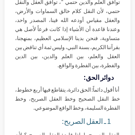
توافق العلم والدين حتمي "، توافق العقل والنقل
حتمي، لأن النقل كلام خالق السماوات والأرض،
والعقل مقياس أودعه الله فينا، المصدر واحد،
وعندنا قاعدة أن الأشياء إذا كانت فرعاً لأصل هي
متساوية، فنحن بدينا الإسلامي العظيم، بمنهجنا،
بقرآننا الكريم، بسنة النبي، وليس ثمة أي تناقض بين
العقل والعلم، بين العلم والدين، بين الدين
والفطرة، بين الفطرة والواقع.
دوائر الحق:
أنا أقول دائماً: الحق دائرة، يتقاطع فيها أربع خطوط،
خط النقل الصحيح وخط العقل الصريح، وخط
الفطرة السليمة، وخط الواقع الموضوعي.
1 ـ العقل الصريح:
العقل الصريح، لماذا قلت: العقل الصريح ؟ لأن