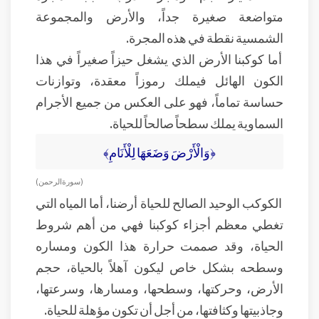
متواضعة صغيرة جداً، والأرض والمجموعة
الشمسية نقطة في هذه المجرة.
أما كوكبنا الأرض الذي يشغل حيزاً صغيراً في هذا
الكون الهائل فيملك رموزاً معقدة، وتوازنات
حساسة تماماً، فهو على العكس من جميع الأجرام
السماوية يملك سطحاً صالحاً للحياة.
﴿وَالْأَرْضَ وَضَعَهَا لِلْأَنَامِ﴾
( سورة الرحمن )
الكوكب الوحيد الصالح للحياة أرضنا، أما المياه التي
تغطي معظم أجزاء كوكبنا فهي من أهم شروط
الحياة، وقد صممت حرارة هذا الكون ومساره
وسطحه بشكل خاص ليكون آهلاً بالحياة، حجم
الأرض، وحركتها، وسطحها، ومسارها، وسرعتها،
وجاذبيتها وكثافتها، من أجل أن تكون مؤهلة للحياة.