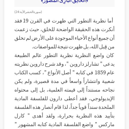
( سورة الحشر الآية: 24 )
أما نظرية التطور التي ظهرت في القرن 19 فقد
أنكرت هذه الحقيقة الواضحة للخلق، حيث زعمت
أن جميع أنواع الأحياء الموجودة على الأرض لم تخلق
من قِبل الله، بل ظهرت نتيجة للمواصفات.
كان واضع النظرية نظرية التطور عالم الطبيعة
يدعى " تشارلز داروين "، وقد شرح داروين نظريته
عام 1859 في كتابه " أصل الأنواع "، كسب الكتاب
شعبية وانتشاراً واسعاً في مدة قصيرة، ولم يكن
نجاحه مستنداً إلى قيمته العلمية، بل إلى محتواه
الإيديولوجي، فقد أعطى دارون للفلسفة المادية
الملحدة سنداً قوياً جداً، لذا قام أنصار هذه الفلسفة
بتأييد هذه النظرية بحرارة، ولقد أهدى " كارل
ماركس " واضع الفلسفة المادية كتابه المشهور "