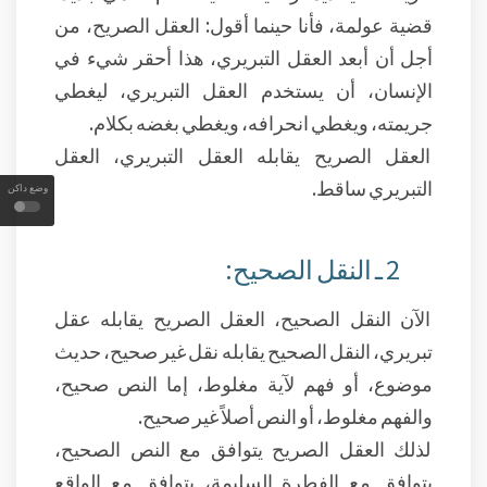
قضية عولمة، فأنا حينما أقول: العقل الصريح، من
أجل أن أبعد العقل التبريري، هذا أحقر شيء في
الإنسان، أن يستخدم العقل التبريري، ليغطي
جريمته، ويغطي انحرافه، ويغطي بغضه بكلام.
العقل الصريح يقابله العقل التبريري، العقل
التبريري ساقط.
وضع داكن
2 ـ النقل الصحيح:
الآن النقل الصحيح، العقل الصريح يقابله عقل
تبريري، النقل الصحيح يقابله نقل غير صحيح، حديث
موضوع، أو فهم لآية مغلوط، إما النص صحيح،
والفهم مغلوط، أو النص أصلاً غير صحيح.
لذلك العقل الصريح يتوافق مع النص الصحيح،
يتوافق مع الفطرة السليمة، يتوافق مع الواقع