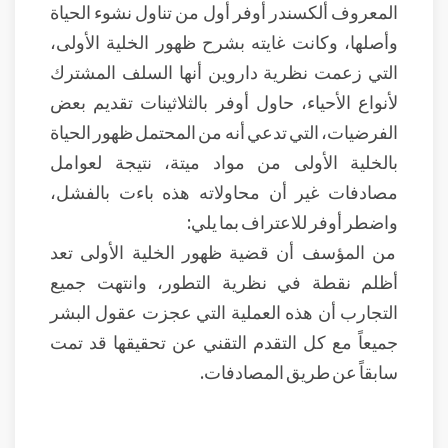
المعروف ألكسندر أوفر أول من تناول نشوء الحياة
وأصلها، وكانت غايته بشرح ظهور الخلية الأولى،
التي زعمت نظرية داروين أنها السلف المشترك
لأنواع الأحياء، حاول أوفر بالثلاثينات تقديم بعض
الفرضيات، التي تدعي أنه من المحتمل ظهور الحياة
بالخلية الأولى من مواد ميتة، نتيجة لعوامل
مصادفات غير أن محاولاته هذه باءت بالفشل،
واضطر أوفر للاعتراف بما يلي:
من المؤسف أن قضية ظهور الخلية الأولى تعد
أظلم نقطة في نظرية التطور، وانتهت جميع
التجارب أن هذه العملية التي عجزت عقول البشر
جميعاً مع كل التقدم التقني عن تحقيقها قد تمت
سابقاً عن طريق المصادفات.