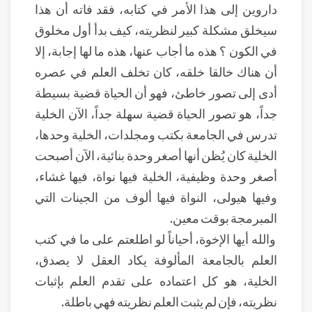
داروين إلى هذا الأمر في كتابه، فقد فاته أن هذا
سيخلق مشكلة كبير لنظريته، كيف بدأ أول مخلوق
في الكون ؟ هذه ما أجاب عنها، هذه ما لها إجابة، إلا
أن هناك خالقا خلقه، كان تخلف العلم في عصره
أدى إلى تصور خاطئ، فهو أن الحياة قضية بسيطة
جداً، هو تصور الحياة قضية سهلة جداً، الآن الخلية
تدرس في الجامعة بكتب ومجلدات، الخلية وحدها،
الخلية كان يُظن أنها أصغر وحدة بنائية، الآن أصبحت
أصغر وحدة وظيفية، الخلية فيها نواة، فيها غشاء،
وفيها هيولى، النواة فيها ألوف من الجينات التي
المبرمجة بوقت معين.
والله أيها الإخوة، أحياناً لو اطلعتم على ما في كتب
العلم بالجامعة المألوفة يكاد العقل لا يصدق،
الخلية، هو كل اعتماده على تقدم العلم بإثبات
نظريته، فإن لم يثبت العلم نظريته فهي باطلة.