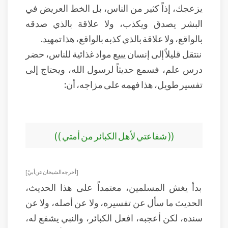
يزعجك، إذاً كثير من الناس، بل الخط العريض في
البشر يصدق ويكذب، ولا علاقة بالذي صدقه
بالواقع، ولا علاقة بالذي كذبه بالواقع، هذا تمهيد.
ننتقل قليلاً إلى إنسان يبيع مواد غذائية للناس، حضر
درس علم، فسمع حديثاً لرسول الله، ويحتاج إلى
تفسير طويل، هذا فهمه على مزاجه، أن:
(( شفاعتي لأهل الكبائر من أمتي ))
[ أخرجه الشيخان عن أبيّ ]
بدأ يغش المسلمين، معتمداً على هذا الحديث،
الحديث ما سأل عن تفسيره، ولا عن أصله، ولا عن
سنده، لكن أعجبه، افعل الكبائر، والنبي يشفع له،