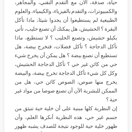
حياة، صدفة، الآن مع التقدم التقني، والمجاهر،
والكمبيوترات، والتقدم بالفيزياء، والكيمياء، والعلوم
الطبيعية لم يستطيعوا أن يجدوا شيئا، ماذا تأكل
البقرة ؟ الحشيش، هل يمكنك أن تصنع حليب، تأتي
بكيلو حشيش، وتصنع الحليب ؟ لا تستطيع، ماذا
تأكل الدجاجة ؟ تأكل فضلات، فتخرج بيضة، هل
تستطيع أن تصنع بيضة ؟ هل يمكن أن يخرج شيء
حي من كائن غير حي ؟ تأكل الدجاجة الحشيش،
وكل كل شيء تأكل الدجاجة تخرج بيضة، والبيضة
يخرج منها صوص، الصوص كائن حي، هل من
الممكن للبشرية الآن أن تصنع صوصا من مواد غير
حية ؟
إن النظرية كلها مبنية على أن خلية حية تنبثق من
جسم غير حي، هذه النظرية أنكرها العلم، وأن
ظهور خلية حية للوجود نتيجة للصدف يشبه ظهور