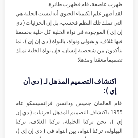
ظهرت عاصفة، قام فظهرت طائرة.
لقد أظهر علم الكيمياء الحيوي أنه ليست الخلية هي
التي تملك تلك النظم فحسب، بل إن الجزئيات ( دي
إن إي ) الموجودة في نواة الخلية كل خلية بجسمنا
فيها غلاف، و هيولى ونواة، بالنواة ( دي إن إي )، لما
يتأكدون من شخصية إنسان، فإن نواة الخلية تملك
تصميما معقدا ومذهلا.
اكتشاف التصميم المذهل لـ ( دي أن
إي ):
قام العالمان جميس وداتسن فرانسيسكو عام
1955 باكتشاف التصميم المذهل لجزئيات ( دي إن
إي )، نحن تركنا الخليلة، تركنا الغلاف، تركنا
الهيلولة، تركنا النواة، بين النواة في ( دي إن إي )،