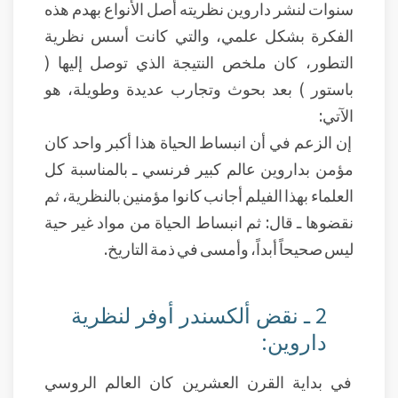
سنوات لنشر داروين نظريته أصل الأنواع بهدم هذه
الفكرة بشكل علمي، والتي كانت أسس نظرية
التطور، كان ملخص النتيجة الذي توصل إليها (
باستور ) بعد بحوث وتجارب عديدة وطويلة، هو
الآتي:
إن الزعم في أن انبساط الحياة هذا أكبر واحد كان
مؤمن بداروين عالم كبير فرنسي ـ بالمناسبة كل
العلماء بهذا الفيلم أجانب كانوا مؤمنين بالنظرية، ثم
نقضوها ـ قال: ثم انبساط الحياة من مواد غير حية
ليس صحيحاً أبداً، وأمسى في ذمة التاريخ.
2 ـ نقض ألكسندر أوفر لنظرية
داروين:
في بداية القرن العشرين كان العالم الروسي