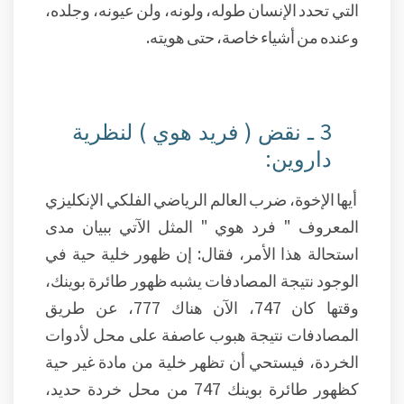
التي تحدد الإنسان طوله، ولونه، ولن عيونه، وجلده،
وعنده من أشياء خاصة، حتى هويته.
3 ـ نقض ( فريد هوي ) لنظرية
داروين:
أيها الإخوة، ضرب العالم الرياضي الفلكي الإنكليزي
المعروف " فرد هوي " المثل الآتي ببيان مدى
استحالة هذا الأمر، فقال: إن ظهور خلية حية في
الوجود نتيجة المصادفات يشبه ظهور طائرة بوينك،
وقتها كان 747، الآن هناك 777، عن طريق
المصادفات نتيجة هبوب عاصفة على محل لأدوات
الخردة، فيستحي أن تظهر خلية من مادة غير حية
كظهور طائرة بوينك 747 من محل خردة حديد،