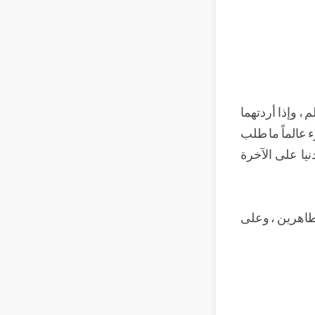
 ، وإذا أردتهما
ء عالماً ما طلب
نيا على الآخرة
لطاهرين ، وعلى