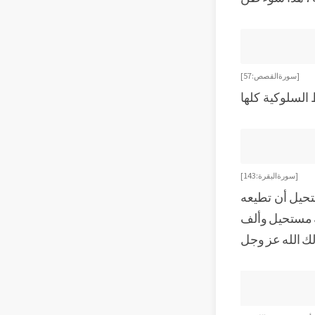
[ سورة القصص : 57]
 السلوكية كلها
[ سورة البقرة : 143]
تحيل أن تطيعه
ه مستحيل وألف
ذلك الله عز وجل