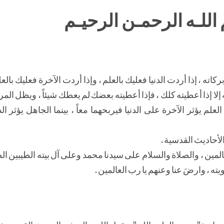
اللـه الرحمـن الرحيـم
اته ، إذا أردت الدنيا فعليك بالعلم ، وإذا أردت الآخرة فعليك بالعلم
 إلا إذا أعطيته كلك ، فإذا أعطيته بعضك لم يعطك شيئاً ، ويظل المر
لم يؤثر الآخرة على الدنيا فيربحهما معاً ، بينما الجاهل يؤثر الد
لأحاديث القدسية .
المين ، والصلاة والسلام على سيدنا محمد وعلى آل بيته الطيبين ا
ويته ، وارضَ عنا وعنهم يا رب العالمين .