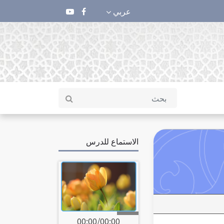
عربي
الاستماع للدرس
00:00
/
00:00