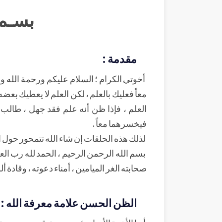
بسـم 
مقدمة :
أخوتي الكرام ؛ السلام عليكم ورحمة الله وبرك
معاً فعليك بالعلم ، لكن العلم لا يعطيك بعضه
العلم ، فإذا ظن أنه علم فقد جهل ، طالب الع
فيخسرهما معاً .
لذلك هذه الحلقات إن شاء الله تتمحور حول ا
بسم الله الرحمن الرحيم ، الحمد لله رب الع
صحابته الغر الميامين ، أمناء دعوته ، وقادة أل
الظن الحسن علامة معرفة الله :