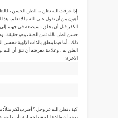
إذا عرفت الله تظن به الظن الحسن ، فالظن
أهون من أن تقول على الله ما لا تعلم ، هذا ا
الكفر قبل أن يخلق ، سيضعه في جهنم إلى أبد 
حسن الظن بالله ثمن الجنة ، وهو حقيقة ، و
ذلك ، أما فيما يتعلق بالذات الإلهية فحسن 
الظن به ، وعلامة معرفته أن تثق أن الله 
الآخرة :
كيف تظن الله عز وجل ؟ أضرب لكم مثلاً : من 
يوهم أن طاعة الله فيها خسارة ، أن ما هم ع