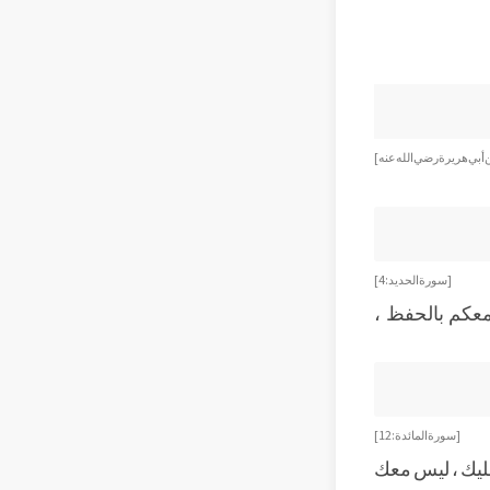
بي هريرة رضي الله عنه ]
[ سورة الحديد : 4]
 معكم بالحفظ ،
[ سورة المائدة : 12]
عليك ، ليس معك