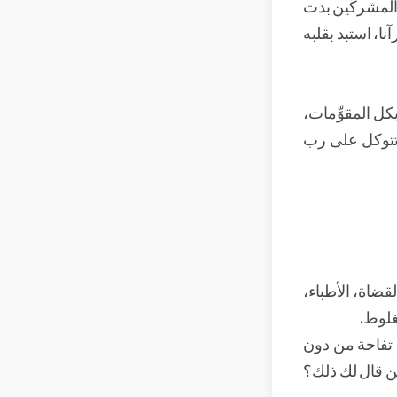
م المشركين بدت
ا، استبد بقلبه
كل المقوِّمات،
تتوكل على رب
قضاة، الأطباء،
غلوط.
 تفاحة من دون
ن قال لك ذلك؟