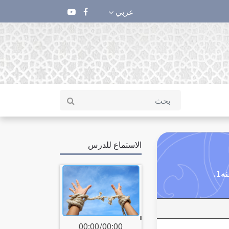
عربي
الاستماع للدرس
00:00
/
00:00