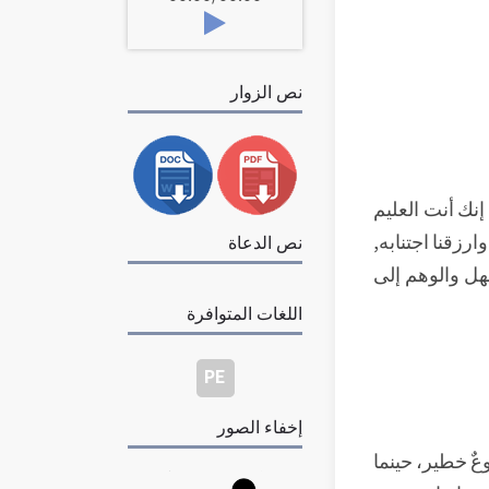
نص الزوار
إنك أنت العليم
وارزقنا اجتنابه,
نص الدعاة
هل والوهم إلى
اللغات المتوافرة
PE
إخفاء الصور
عٌ خطير، حينما