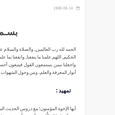
1988-08-14
بسـم 
الحمد لله رب العالمين, والصلاة والسلام على
الحكيم, اللهم علمنا ما ينفعنا, وانفعنا بما علمت
واجعلنا ممن يستمعون القول فيتبعون أحسن
أنوار المعرفة والعلم، ومن وحول الشهوات إ
تمهيد :
أيها الإخوة المؤمنون؛ مع دروس الحديث النب