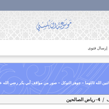
إرسال فتوى
/
٠4رياض الصالحين