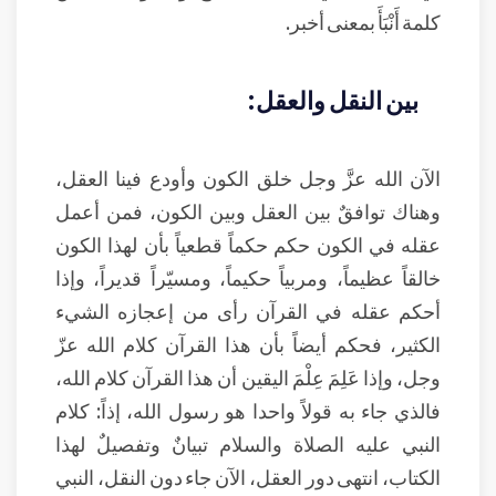
كلمة أَنْبَأَ بمعنى أخبر.
بين النقل والعقل:
الآن الله عزَّ وجل خلق الكون وأودع فينا العقل،
وهناك توافقٌ بين العقل وبين الكون، فمن أعمل
عقله في الكون حكم حكماً قطعياً بأن لهذا الكون
خالقاً عظيماً، ومربياً حكيماً، ومسيّراً قديراً، وإذا
أحكم عقله في القرآن رأى من إعجازه الشيء
الكثير، فحكم أيضاً بأن هذا القرآن كلام الله عزّ
وجل، وإذا عَلِمَ عِلْمَ اليقين أن هذا القرآن كلام الله،
فالذي جاء به قولاً واحدا هو رسول الله، إذاً: كلام
النبي عليه الصلاة والسلام تبيانٌ وتفصيلٌ لهذا
الكتاب، انتهى دور العقل، الآن جاء دون النقل، النبي