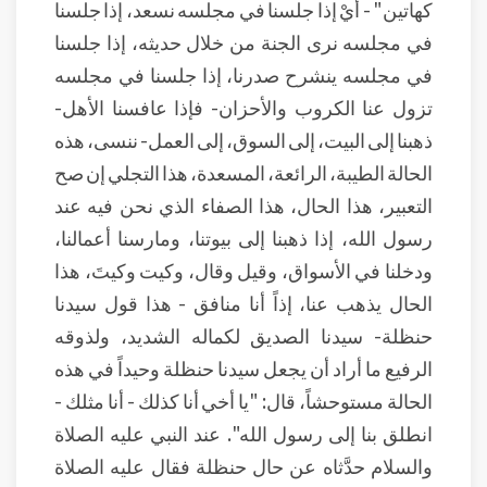
كهاتين" - أيْ إذا جلسنا في مجلسه نسعد، إذا جلسنا
في مجلسه نرى الجنة من خلال حديثه، إذا جلسنا
في مجلسه ينشرح صدرنا، إذا جلسنا في مجلسه
تزول عنا الكروب والأحزان- فإذا عافسنا الأهل-
ذهبنا إلى البيت، إلى السوق، إلى العمل- ننسى، هذه
الحالة الطيبة، الرائعة، المسعدة، هذا التجلي إن صح
التعبير، هذا الحال، هذا الصفاء الذي نحن فيه عند
رسول الله، إذا ذهبنا إلى بيوتنا، ومارسنا أعمالنا،
ودخلنا في الأسواق، وقيل وقال، وكيت وكيتَ، هذا
الحال يذهب عنا، إذاً أنا منافق - هذا قول سيدنا
حنظلة- سيدنا الصديق لكماله الشديد، ولذوقه
الرفيع ما أراد أن يجعل سيدنا حنظلة وحيداً في هذه
الحالة مستوحشاً، قال: "يا أخي أنا كذلك - أنا مثلك -
انطلق بنا إلى رسول الله". عند النبي عليه الصلاة
والسلام حدَّثاه عن حال حنظلة فقال عليه الصلاة