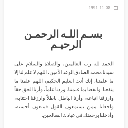
خصوصية الخطاب للنبي صلى الله عليه وسلم
1991-11-08
بسـم اللـه الرحمـن
الرحيـم
الحمد لله رب العالمين، والصلاة والسلام على
سيدنا محمد الصادق الوعد الأمين، اللهم لا علم لنا إلا
ما علمتنا، إنك أنت العليم الحكيم، اللهم علمنا ما
ينفعنا، وانفعنا بما علمتنا، وزدنا علماً، وأرنا الحق حقاً
وارزقنا اتباعه، وأرنا الباطل باطلاً وارزقنا اجتنابه،
واجعلنا ممن يستمعون القول فيتبعون أحسنه،
وأدخلنا برحمتك في عبادك الصالحين.