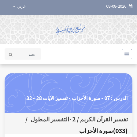
08-08-2026
عربي
الدرس : 07 - سورة الأحزاب - تفسير الآيات 28 - 32
تفسير القرآن الكريم / ٠2التفسير المطول
/
(033)سورة الأحزاب