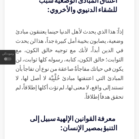
للشقاء الدنيوي والأخروي:
إذاً: هذا الذي يحدث لأهل الدنيا حينما يعتنقون مبادئ
وضعية، يصابون بخيبة أمل كبيرة جداً، هذا لن يحدث
في الدين أبداً، لأنك مع توجيه خالق الكون، مع
وضع داكن
الثوابت؛ خالق الكون، كتابه، رسوله كلها ثوابت، لن
يكون في حياتك مفاجأةٌ صاعقة من نوع أن تفاجأ بأن
المبادئ التي اعتنقتها مبادئ خُلَّبِيَّة لا أصل لها، لا
تستند إلى واقع، لا معنى لها، لم تؤت أكلها إطلاقاً، لم
تحقق هدفاً إطلاقاً.
معرفة القوانين الإلهية سبيل إلى
التنبؤ بمصير الإنسان: