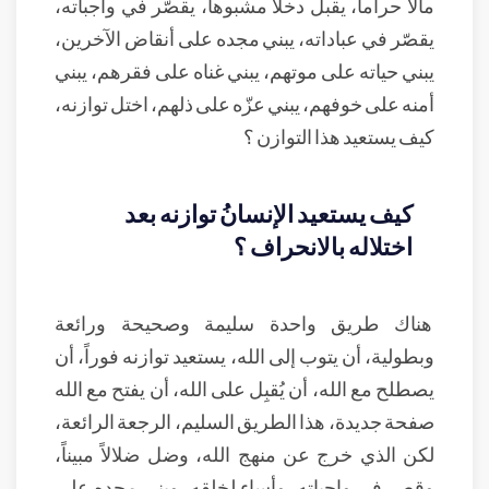
مالاً حراماً، يقبل دخلاً مشبوهاً، يقصّر في واجباته،
يقصّر في عباداته، يبني مجده على أنقاض الآخرين،
يبني حياته على موتهم، يبني غناه على فقرهم، يبني
أمنه على خوفهم، يبني عزّه على ذلهم، اختل توازنه،
كيف يستعيد هذا التوازن ؟
كيف يستعيد الإنسانُ توازنه بعد
اختلاله بالانحراف ؟
هناك طريق واحدة سليمة وصحيحة ورائعة
وبطولية، أن يتوب إلى الله، يستعيد توازنه فوراً، أن
يصطلح مع الله، أن يُقبِل على الله، أن يفتح مع الله
صفحة جديدة، هذا الطريق السليم، الرجعة الرائعة،
لكن الذي خرج عن منهج الله، وضل ضلالاً مبيناً،
وقصر في واجباته، وأساء لخلقه، وبنى مجده على