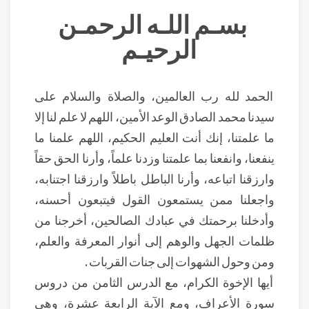
بسـم اللـه الرحمـن
الرحيـم
الحمد لله رب العالمين، والصلاة والسلام على
سيدنا محمد الصادق الوعد الأمين، اللهم لا علم لنا إلا
ما علمتنا، إنك أنت العليم الحكيم، اللهم علمنا ما
ينفعنا، وانفعنا بما علمتنا وزدنا علماً، وأرنا الحق حقاً
وارزقنا اتباعه، وأرنا الباطل باطلاً وارزقنا اجتنابه،
واجعلنا ممن يستمعون القول فيتبعون أحسنه،
وأدخلنا برحمتك في عبادك الصالحين، أخرجنا من
ظلمات الجهل والوهم إلى أنوار المعرفة والعلم،
ومن وحول الشهوات إلى جنات القربات .
أيها الإخوة الكرام، مع الدرس الثامن من دروس
سورة الأعراف، ومع الآية الرابعة عشرة، وهي