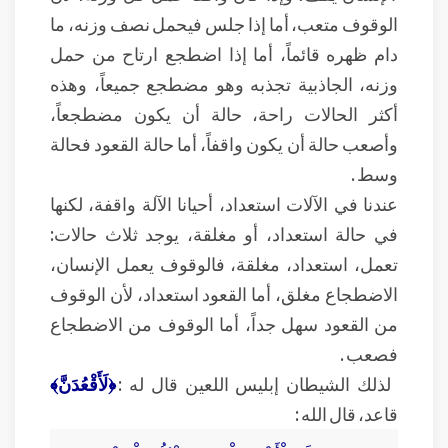
الوقوف متعب، أما إذا جلس فيحمل نصف وزنه، ما
دام ظهره قائماً، أما إذا اضطجع ارتاح من حمل
وزنه، الجاذبية تجذبه وهو مضطجع جميعاً، وهذه
أكثر الحالات راحة، حالة أن يكون مضطجعاً،
وأصعب حالة أن يكون واقفاً، أما حالة القعود فحالة
وسط .
عندنا في الآلات استعداد، أحيانا الآلة واقفة، لكنها
في حالة استعداد، أو مغلقة، يوجد ثلاث حالات:
تعمل، استعداد، مغلقة، فالوقوف يعمل الإنسان،
الاضطجاع مغلق، أما القعود استعداد، لأن الوقوف
من القعود سهل جداً، أما الوقوف من الاضطجاع
فصعب .
لذلك الشيطان إبليس اللعين قال له :
﴿لَأَقْعُدَنَّ﴾
قاعد، قال الله :