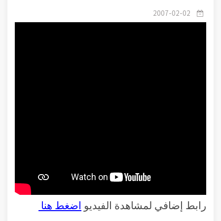
حقد إبليس على آدم ؟
2007-02-02
رابط إضافي لمشاهدة الفيديو
اضغط هنا