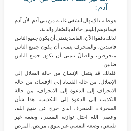
آدم :
هو طلب الإمهال ليشفي غليله من بني آدم، لأن آدم
فيما توهم إبليس
جاء له بالصَّغار والذلة.
لذلك دققوا الآن، الفاسد يتمنى أن يكون جميع الناس
فاسدين، والمنحرف يتمنى أن يكون جميع الناس
منحرفين، والضالّ يتمنى أن يكون جميع الناس
ضالين.
فلذلك قد ينتقل الإنسان من حالة الضلال إلى
الإضلال، من حالة الفساد إلى الإفساد، من حالة
الانحراف إلى الدعوة إلى الانحراف، من حالة
التكذيب إلى الدعوة إلى التكذيب، هذا شأن
المنحرف، المنحرف الذي خرج عن منهج الله،
وعصى الله اختل توازنه النفسي، وضعه غير
طبيعي، وضعه النفسي غير سوي، مريض، المرض