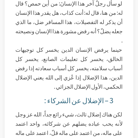
لو سأل رجلٌ آخر هذا الإنسانَ: من أين حمص؟ قال
له: من هنا، قال له: أنت كذاب، هل يقدر هذا الإنسان
أن يذكر له التفصيلات، هذا المسافر ضل، ما الذي
جعله يضلّ؟ أنه رفض مشورة هذا الإنسان ونصيحته
.
حينما يرفض الإنسان الدين يخسر كل توجيهات
الخالق، يخسر كل تعليمات الصانع، يخسر كل
أسباب سلامته، يخسر كل أسباب سعادته إذا رفض
الدين، هذا الإضلال إذا عُزي إلى الله يعني الإضلال
الحكمي، الأول الإضلال الجزائي .
3 – الإضلال عن الشركاء :
لكن هناك إضلال ثالث، شيء رائع جداً، الله عز وجل
لأنه يحب عباده يضلهم عن شركائه، واحد اعتمد
على ماله، من اعتمد على ماله قلّ، اعتمد على ماله