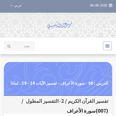
06-08-2026
عربي
الدرس : 08 - سورة الأعراف - تفسير الآيات 14 - 19 ، لماذا
تفسير القرآن الكريم / ٠2التفسير المطول
/
(007)سورة الأعراف