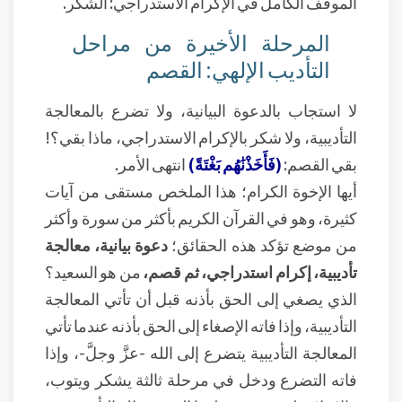
الموقف الكامل في الإكرام الاستدراجي: الشكر.
المرحلة الأخيرة من مراحل
التأديب الإلهي: القصم
لا استجاب بالدعوة البيانية، ولا تضرع بالمعالجة
التأديبية، ولا شكر بالإكرام الاستدراجي، ماذا بقي؟!
بقي القصم:
(فَأَخَذْنَٰهُم بَغْتَةً)
انتهى الأمر.
أيها الإخوة الكرام؛ هذا الملخص مستقى من آيات
كثيرة، وهو في القرآن الكريم بأكثر من سورة وأكثر
من موضع تؤكد هذه الحقائق؛
دعوة بيانية، معالجة
تأديبية، إكرام استدراجي، ثم قصم،
من هو السعيد؟
الذي يصغي إلى الحق بأذنه قبل أن تأتي المعالجة
التأديبية، وإذا فاته الإصغاء إلى الحق بأذنه عندما تأتي
المعالجة التأديبية يتضرع إلى الله -عزَّ وجلَّ-، وإذا
فاته التضرع ودخل في مرحلة ثالثة يشكر ويتوب،