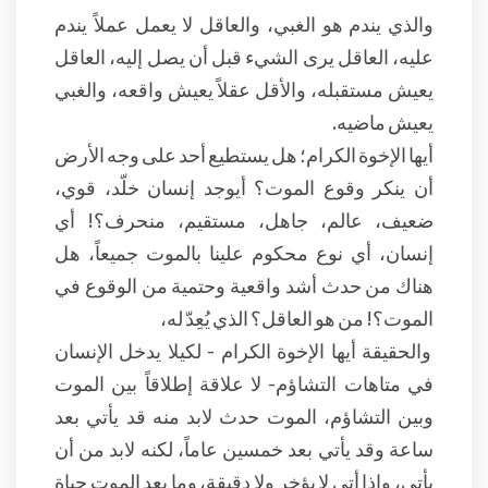
والذي يندم هو الغبي، والعاقل لا يعمل عملاً يندم
عليه، العاقل يرى الشيء قبل أن يصل إليه، العاقل
يعيش مستقبله، والأقل عقلاً يعيش واقعه، والغبي
يعيش ماضيه.
أيها الإخوة الكرام؛ هل يستطيع أحد على وجه الأرض
أن ينكر وقوع الموت؟ أيوجد إنسان خلّد، قوي،
ضعيف، عالم، جاهل، مستقيم، منحرف؟! أي
إنسان، أي نوع محكوم علينا بالموت جميعاً، هل
هناك من حدث أشد واقعية وحتمية من الوقوع في
الموت؟! من هو العاقل؟ الذي يُعِدّ له،
والحقيقة أيها الإخوة الكرام - لكيلا يدخل الإنسان
في متاهات التشاؤم- لا علاقة إطلاقاً بين الموت
وبين التشاؤم، الموت حدث لابد منه قد يأتي بعد
ساعة وقد يأتي بعد خمسين عاماً، لكنه لابد من أن
يأتي، وإذا أتى لا يؤخر ولا دقيقة، وما بعد الموت حياة