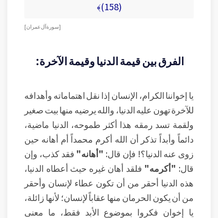
(158)﴾
[ سورة آل عمران ]
الفرق بين قيمة الدنيا وقيمة الآخرة:
يا إخواننا الكرام، الإنسان إذا نقل اهتماماته وأهدافه
للآخرة تهون عليه الدنيا، والله يرضيه منها بيت صغير
ولقمة تسد رمقه هذا أكثر طموحه، الدنيا ماضية،
دائماً وأبداً تذكر أن الله أكرم محمداً أم أهانه حين
زوى عنه الدنيا؟! فإن قال:
"أهانه"
فقد كذب، وإن
قال:
"أكرمه"
فلقد أهان غيره حيث أعطاه الدنيا،
هذه الدنيا أحقر من أن تكون عطاء لإنسان وأحقر
من أن يكون الحرمان منها عقاباً لإنسان؛ لأنها زائلة،
يا إخوان فكروا بموضوع الأبد فقط، ما معنى