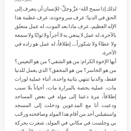
لذلك إذا سمح الله-عزَّ وجلَّ- للإنسان أن يتعرف إلى
الحق في الدنيا؛ عرف سر وجوده، عرف عظمة هذا
الإله العظيم، عرف ماذا بعد الموت، له عمل متعلق
بالآخرة، له عمل لا يبتغي به لا أجراً ولا ثوابًا ولا سمعة
ولا عطاءً ولا شكوراً.... إطلاقاً، له عمل هو زاده في
الآخرة.
أيها الإخوة الكرام: من هو الشقي؟ من هو التعيس؟
من هو الخاسر؟ من هو المخفق؟ الذي يعمل للدنيا
فقط، والدنيا تنتهي بثانية واحدة، أثناء عملية لوزات
مات، عملية بحصة بالمرارة مات، أحياناً بلا سبب
إطلاقاً، مرة دعينا إلى مولد في بعض المساجد
ودعيت أنا مع المدعوين ودخلت إلى المسجد
واستقبلني أحد من أقام هذا المولد وصافحته ورحّب
بي وجلست في مكاني في المولد، شعرت بحركة