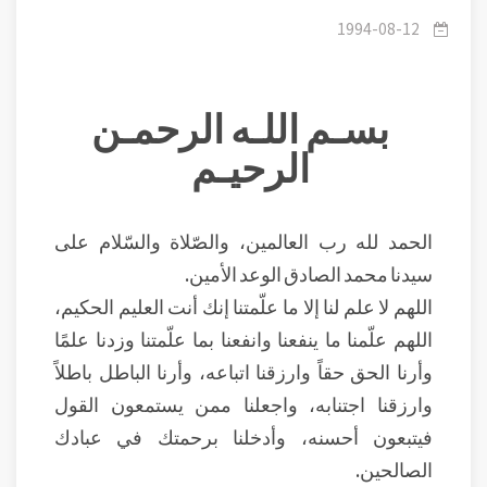
الدعوة إلى الله وما يترتب على المدعو
1994-08-12
بسـم اللـه الرحمـن
الرحيـم
الحمد لله رب العالمين، والصّلاة والسّلام على
سيدنا محمد الصادق الوعد الأمين.
اللهم لا علم لنا إلا ما علّمتنا إنك أنت العليم الحكيم،
اللهم علّمنا ما ينفعنا وانفعنا بما علّمتنا وزدنا علمًا
وأرنا الحق حقاً وارزقنا اتباعه، وأرنا الباطل باطلاً
وارزقنا اجتنابه، واجعلنا ممن يستمعون القول
فيتبعون أحسنه، وأدخلنا برحمتك في عبادك
الصالحين.