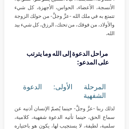
الأنسجة، الأعضاء، الحواس، الأجهزة، كل شيء
تتمتع به في ملك الله -عزَّ وجلَّ- من حولك الزوجة
والأولاد، من فوقك، من تحتك، الرزق، كل شيء بيد
الله.
مراحل الدعوة إلى الله وما يترتب
على المدعو:
المرحلة الأولى: الدعوة
الشفهية
لذلك ربنا -عزَّ وجلَّ- حينما يُصمّ الإنسان أذنيه عن
سماع الحق، حينما تأتيه الدعوة شفهية، كلامية،
سلمية، لطيفة، لا يستجيب لها، يكون هو باختياره