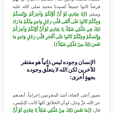
فرضاً كانوا جميعاً كسيدنا محمد صلى الله عليه
وسلم:
((يَا عِبَادِي لَوْ أَنَّ أَوَّلَكُمْ وَآخِرَكُمْ وَإِنْسَكُمْ
وَجِنَّكُمْ كَانُوا عَلَى أَتْقَى قَلْبِ رَجُلٍ وَاحِدٍ مِنْكُمْ مَا زَادَ
ذَلِكَ فِي مُلْكِي شَيْئاً، يَا عِبَادِي لَوْ أَنَّ أَوَّلَكُمْ وَآخِرَكُمْ
وَإِنْسَكُمْ وَجِنَّكُمْ كَانُوا عَلَى أَفْجَرِ قَلْبِ رَجُلٍ وَاحِدٍ مَا
نَقَصَ ذَلِكَ مِنْ مُلْكِي شَيْئاً ))
.
الإنسان وجوده ليس ذاتياً هو مفتقر
للآخرين لكن الله لا يتعلَّق وجوده
بجهةٍ أخرى:
تصور أعتى العتاة، أشد المجرمين إجراماً، أبعدهم
عن الله عزَّ وجل، لو أن الخلائق كلها كانت كإبليس،
قال:
((مَا نَقَصَ ذَلِكَ مِنْ مُلْكِي شَيْئاً يَا عِبَادِي لَوْ أَنَّ