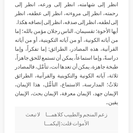
انظر إلى شهامته، انظر إلى ورعه، انظر إلى
رحمته، انظر إلى مروءته، انظر إلى عطفه، انظر
إلى لطفه، انظر إلى صدقه، انظر إلى إنصافه هكذا.
أيها الأخوة؛ تقسيمان، الناس رجلان مؤمن بالله؛ إما
من آياته الكونية، أو من آياته التكوينية، أو من آياته
القرآنية، هذه المصادر، الطرائق: إما تفكراً، وإما
دراسةً، وإما استماعاً، يمكن أن تستمع للحق جاهزاً،
طبخة جاهزة، يمكن أن تعدها أنت، تتأمَّل، فالمصادر
ثلاثة، آياته الكونية والتكوينية والقرآنية، الطرائق
ثلاثٌ؛ المدارسة، الاستماع، التأمُّل، هذا الإيمان،
الإيمان جهد، الإيمان معرفة، الإيمان بحث، الإيمان
يقين..
زعم المنجم والطبيب كلاهمـــا لا تبعث
الأموات قلت: إليكمـــا