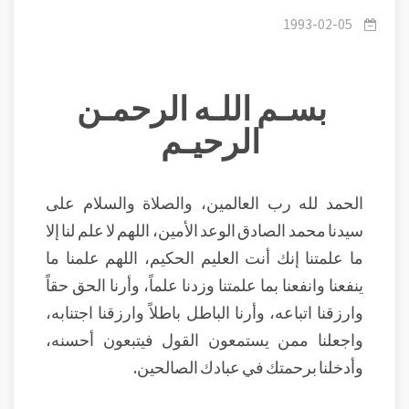
محاسب على عمله.
1993-02-05
بسـم اللـه الرحمـن
الرحيـم
الحمد لله رب العالمين، والصلاة والسلام على
سيدنا محمد الصادق الوعد الأمين، اللهم لا علم لنا إلا
ما علمتنا إنك أنت العليم الحكيم، اللهم علمنا ما
ينفعنا وانفعنا بما علمتنا وزدنا علماً، وأرنا الحق حقاً
وارزقنا اتباعه، وأرنا الباطل باطلاً وارزقنا اجتنابه،
واجعلنا ممن يستمعون القول فيتبعون أحسنه،
وأدخلنا برحمتك في عبادك الصالحين.