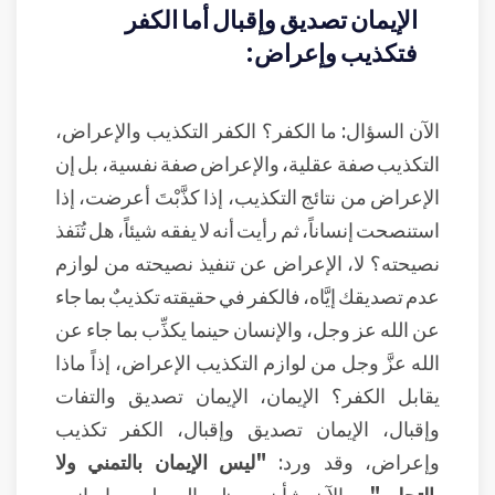
الإيمان تصديق وإقبال أما الكفر
فتكذيب وإعراض:
الآن السؤال: ما الكفر؟ الكفر التكذيب والإعراض،
التكذيب صفة عقلية، والإعراض صفة نفسية، بل إن
الإعراض من نتائج التكذيب، إذا كذَّبْتَ أعرضت، إذا
استنصحت إنساناً، ثم رأيت أنه لا يفقه شيئاً، هل تُنَفذ
نصيحته؟ لا، الإعراض عن تنفيذ نصيحته من لوازم
عدم تصديقك إيَّاه، فالكفر في حقيقته تكذيبٌ بما جاء
عن الله عز وجل، والإنسان حينما يكذِّب بما جاء عن
الله عزَّ وجل من لوازم التكذيب الإعراض، إذاً ماذا
يقابل الكفر؟ الإيمان، الإيمان تصديق والتفات
وإقبال، الإيمان تصديق وإقبال، الكفر تكذيب
وإعراض، وقد ورد:
"ليس الإيمان بالتمني ولا
بالتحلي"
، الآن شأن معظم المسلمين إيمانهم