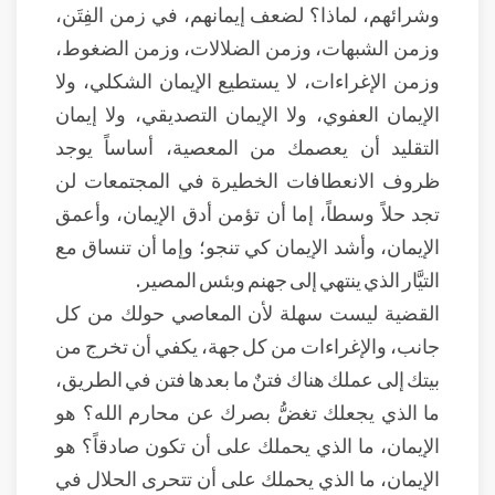
وشرائهم، لماذا؟ لضعف إيمانهم، في زمن الفِتَن،
وزمن الشبهات، وزمن الضلالات، وزمن الضغوط،
وزمن الإغراءات، لا يستطيع الإيمان الشكلي، ولا
الإيمان العفوي، ولا الإيمان التصديقي، ولا إيمان
التقليد أن يعصمك من المعصية، أساساً يوجد
ظروف الانعطافات الخطيرة في المجتمعات لن
تجد حلاً وسطاً، إما أن تؤمن أدق الإيمان، وأعمق
الإيمان، وأشد الإيمان كي تنجو؛ وإما أن تنساق مع
التيَّار الذي ينتهي إلى جهنم وبئس المصير.
القضية ليست سهلة لأن المعاصي حولك من كل
جانب، والإغراءات من كل جهة، يكفي أن تخرج من
بيتك إلى عملك هناك فتنٌ ما بعدها فتن في الطريق،
ما الذي يجعلك تغضُّ بصرك عن محارم الله؟ هو
الإيمان، ما الذي يحملك على أن تكون صادقاً؟ هو
الإيمان، ما الذي يحملك على أن تتحرى الحلال في