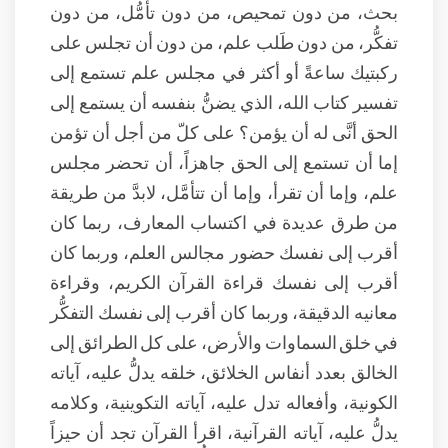
بحث، من دون تمحيص، من دون تأمُّل، من دون
تفكُّر، من دون طَلب علم، من دون أن تجلس على
ركبتيك ساعةً أو أكثر في مجلس علم تستمع إلى
تفسير كتاب الله، الذي يضنُّ بنفسه أن يستمع إلى
الحق أنَّى له أن يؤمن؟ على كلّ من أجل أن تؤمن
إما أن تستمع إلى الحق جاهزاً، أن تحضر مجلس
علم، وإما أن تقرأ، وإما أن تتأمَّل، لابدَّ من طريقة
من طرق عديدة في اكتساب المعارف، ربما كان
أقرب إلى نفسك حضور مجالس العلم، وربما كان
أقرب إلى نفسك قراءة القرآن الكريم، وقراءة
معانيه الدقيقة، وربما كان أقرب إلى نفسك التفكُّر
في خلق السماوات والأرض، على كل الطرائق إلى
الخالق بعدد أنفاس الخلائق، خلقه يدلُّ عليه، آياته
الكونية، وأفعاله تدل عليه، آياته التكوينية، وكلامه
يدلُّ عليه، آياته القرآنية، اقرأ القرآن تجد أن حيزاً