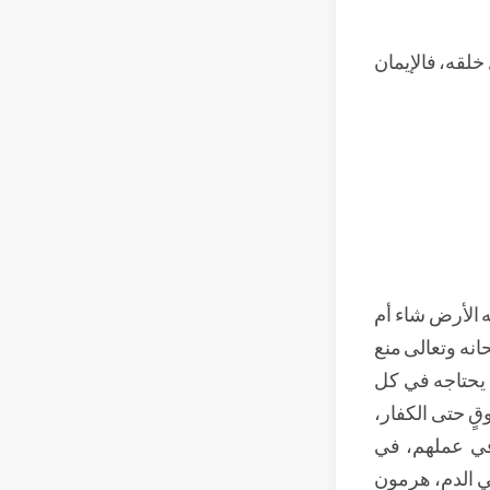
 خلقه، فالإيمان
ه الأرض شاء أم
حانه وتعالى منع
 يحتاجه في كل
وقٍ حتى الكفار،
في عملهم، في
ي الدم، هرمون