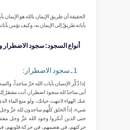
الحقيقة أن طريق الإيمان بالله هو الإيمان بآ
بآياته طريقٌ إلى الإيمان به، وكيف تؤمن بآيات
أنواع السجود: سجود الاضطرار و
1 ـ سجود الاضطرار:
إذا ذُكِّر الإنسان بآيات الله خرَّ ساجداً،
أبى ساجدٌ لله سجودَ اضطرار، أنت مفتقرٌ إلى 
عنك الهواء لانتهت حياتك، ولو منع الماء
شيء، إذاً الخلق كلُّهم ساجدون لله عزَّ وجل 
حتى الذين أنكروا وجود الله عزَّ وجل 
حركتهم، في هضمهم، في حركة قلوبهم، في مر