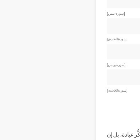
[ سورة عبس ]
[ سورة الطارق ]
[ سورة يونس ]
[ سورة الغاشية ]
ّر عبادة، بل إن