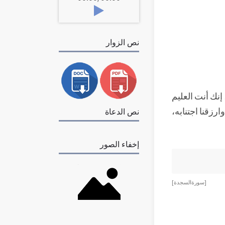
نص الزوار
 إنك أنت العليم
وارزقنا اجتنابه،
نص الدعاة
إخفاء الصور
[ سورة السجدة ]