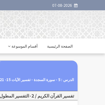
07-08-2026
الصفحة الرئيسية
أقسام الموسوعة
الدرس : 5 - سورة السجدة - تفسير الآيات 15- 21 طريق الإيمان
تفسير القرآن الكريم / ٠2التفسير المطول