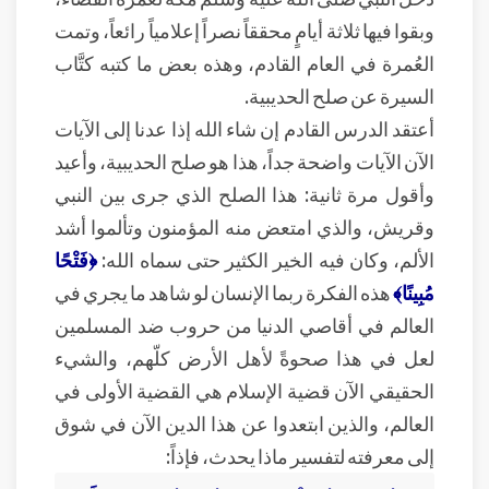
وبقوا فيها ثلاثة أيامٍ محققاً نصراً إعلامياً رائعاً، وتمت
العُمرة في العام القادم، وهذه بعض ما كتبه كتَّاب
السيرة عن صلح الحديبية.
أعتقد الدرس القادم إن شاء الله إذا عدنا إلى الآيات
الآن الآيات واضحة جداً، هذا هو صلح الحديبية، وأعيد
وأقول مرة ثانية: هذا الصلح الذي جرى بين النبي
وقريش، والذي امتعض منه المؤمنون وتألموا أشد
الألم، وكان فيه الخير الكثير حتى سماه الله:
﴿فَتْحًا
مُبِينًا﴾
هذه الفكرة ربما الإنسان لو شاهد ما يجري في
العالم في أقاصي الدنيا من حروب ضد المسلمين
لعل في هذا صحوةً لأهل الأرض كلّهم، والشيء
الحقيقي الآن قضية الإسلام هي القضية الأولى في
العالم، والذين ابتعدوا عن هذا الدين الآن في شوق
إلى معرفته لتفسير ماذا يحدث، فإذاً: