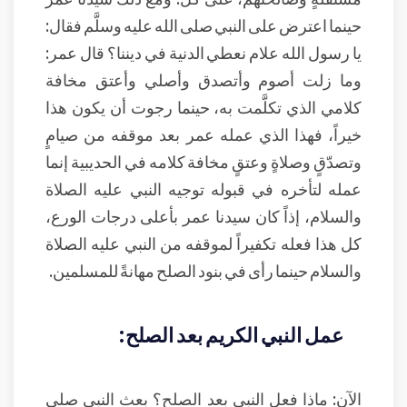
حينما اعترض على النبي صلى الله عليه وسلَّم فقال:
يا رسول الله علام نعطي الدنية في ديننا؟ قال عمر:
وما زلت أصوم وأتصدق وأصلي وأعتق مخافة
كلامي الذي تكلَّمت به، حينما رجوت أن يكون هذا
خيراً، فهذا الذي عمله عمر بعد موقفه من صيامٍ
وتصدّقٍ وصلاةٍ وعتقٍ مخافة كلامه في الحديبية إنما
عمله لتأخره في قبوله توجيه النبي عليه الصلاة
والسلام، إذاً كان سيدنا عمر بأعلى درجات الورع،
كل هذا فعله تكفيراً لموقفه من النبي عليه الصلاة
والسلام حينما رأى في بنود الصلح مهانةً للمسلمين.
عمل النبي الكريم بعد الصلح:
الآن: ماذا فعل النبي بعد الصلح؟ بعث النبي صلى