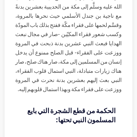
الله عليه وسلَّم إلى مكة من الحديبية بعشرين بدنةً
مع ناجية بن جندل الأسلمي حيث نحرها بالمروة،
وقسَّم لحمها على فقراء مكّة ففتح بذلك باب المودّة
وكسب شعور فقراء المكيّين -صار في مجال نبعث
الهدايا فبعث النبي عشرين بدنة ذبحت في المروة
ووزعت على الفقراء- قبل الصلح ممنوع أن يدخل
إنسان من المسلمين إلى مكة، صار هناك صلح، صار
هناك زيارات متبادلة، النبي استمال قلوب الفقراء،
النبي بعث إليهم بعشرين بدنة نحرت في المروة
ووزعت على فقراء مكة وبهذا استمال قلوبهم إليه.
الحكمة من قطع الشجرة التي بايع
المسلمون النبي تحتها: