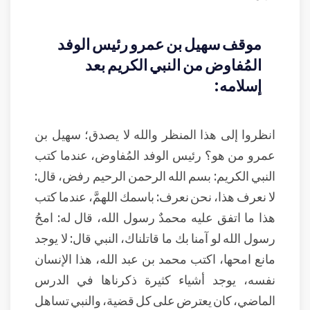
موقف سهيل بن عمرو رئيس الوفد
المُفاوض من النبي الكريم بعد
إسلامه:
انظروا إلى هذا المنظر والله لا يصدق؛ سهيل بن
عمرو من هو؟ رئيس الوفد المُفاوض، عندما كتب
النبي الكريم: بسم الله الرحمن الرحيم رفض، قال:
لا نعرف هذا، نحن نعرف: باسمك اللهمَّ، عندما كتب
هذا ما اتفق عليه محمدٌ رسول الله، قال له: امحُ
رسول الله لو آمنا بك ما قاتلناك، النبي قال: لا يوجد
مانع امحها، اكتب محمد بن عبد الله، هذا الإنسان
نفسه، يوجد أشياء كثيرة ذكرناها في الدرس
الماضي، كان يعترض على كل قضية، والنبي تساهل