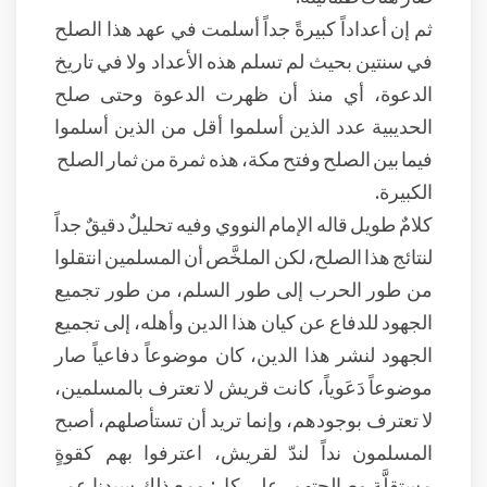
ثم إن أعداداً كبيرةً جداً أسلمت في عهد هذا الصلح
في سنتين بحيث لم تسلم هذه الأعداد ولا في تاريخ
الدعوة، أي منذ أن ظهرت الدعوة وحتى صلح
الحديبية عدد الذين أسلموا أقل من الذين أسلموا
فيما بين الصلح وفتح مكة، هذه ثمرة من ثمار الصلح
الكبيرة.
كلامٌ طويل قاله الإمام النووي وفيه تحليلٌ دقيقٌ جداً
لنتائج هذا الصلح، لكن الملخَّص أن المسلمين انتقلوا
من طور الحرب إلى طور السلم، من طور تجميع
الجهود للدفاع عن كيان هذا الدين وأهله، إلى تجميع
الجهود لنشر هذا الدين، كان موضوعاً دفاعياً صار
موضوعاً دَعَوياً، كانت قريش لا تعترف بالمسلمين،
لا تعترف بوجودهم، وإنما تريد أن تستأصلهم، أصبح
المسلمون نداً لندّ لقريش، اعترفوا بهم كقوةٍ
مستقلَّةٍ وصالحتهم، على كل: ومع ذلك سيدنا عمر