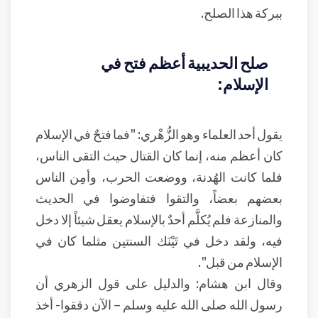
ببركة هذا الصلح.
صلح الحديبية أعظم فتح في
الإسلام:
يقول أحد العلماء وهو الزُّهْري: "فما فتحٌ في الإسلام
كان أعظم منه، إنما كان القتال حيث التقى الناس،
فلما كانت الهُدنة، ووضعت الحرب، وأمِن الناس
بعضهم بعضاً، والتقوا فتفاوضوا في الحديث
والمنازعة فلم يُكلَّم أحدٌ بالإسلام يعقل شيئاً إلا دخل
فيه، ولقد دخل في تَيْنَك السنتين مثلما كان في
الإسلام من قبل".
وقال ابن هشام: والدليل على قول الزهري أن
رسول الله صلى الله عليه وسلم – الآن دققوا- أخذ