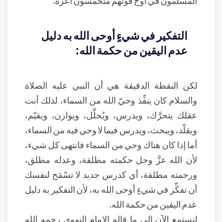
المسلمون في أوج قوتهم متحمِّسون أعزَّة.
التفكير في شيءٍ أوحى الله به دليل
عدم اليقين من حكمة الله:
لكن النقطة الدقيقة هي أن النبي عليه الصلاة
والسلام كان ينفِّذ وحيّ الله من السماء، لذلك أنت
عقلك يتحرَّك، ويدرس، ويُحلَّل، ويوازن، ويقيّم،
ويقلّد، ويبحث، ويدرس فيما لا وحي فيه من السماء،
أما إذا كان هناك وحي من السماء فانتهى كل شيء،
لأن الله عزَّ وجل حكمته مطلقة، وعدله مطلق،
ورحمته مطلقة، أي كدرس جديد لا تسْمَح لنفسك
أن تفكِّر في شيءٍ أوحى الله به، لأن التفكير به دليل
عدم اليقين من حكمة الله.
لنستمع الآن إلى ما قاله الإمام النووي رحمه الله