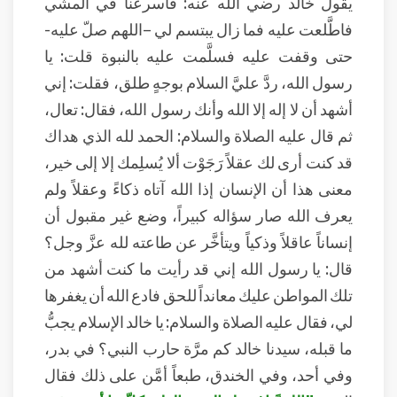
يقول خالد رضي الله عنه: فأسرعنا في المشي
فاطَّلعت عليه فما زال يبتسم لي –اللهم صلّ عليه-
حتى وقفت عليه فسلَّمت عليه بالنبوة قلت: يا
رسول الله، ردَّ عليَّ السلام بوجهٍ طلق، فقلت: إني
أشهد أن لا إله إلا الله وأنك رسول الله، فقال: تعال،
ثم قال عليه الصلاة والسلام: الحمد لله الذي هداك
قد كنت أرى لك عقلاً رَجَوْت ألا يُسلِمك إلا إلى خير،
معنى هذا أن الإنسان إذا الله آتاه ذكاءً وعقلاً ولم
يعرف الله صار سؤاله كبيراً، وضع غير مقبول أن
إنساناً عاقلاً وذكياً ويتأخَّر عن طاعته لله عزَّ وجل؟
قال: يا رسول الله إني قد رأيت ما كنت أشهد من
تلك المواطن عليك معانداً للحق فادع الله أن يغفرها
لي، فقال عليه الصلاة والسلام: يا خالد الإسلام يجبُّ
ما قبله، سيدنا خالد كم مرَّة حارب النبي؟ في بدر،
وفي أحد، وفي الخندق، طبعاً أمَّن على ذلك فقال