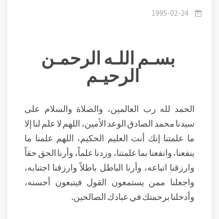
الحديبية 3-3 نتائج صلح الحديبية
1995-02-24
بسـم اللـه الرحمـن
الرحيـم
الحمد لله رب العالمين، والصلاة والسلام على
سيدنا محمد الصادق الوعد الأمين، اللهم لا علم لنا إلا
ما علمتنا إنك أنت العليم الحكيم، اللهم علمنا ما
ينفعنا، وانفعنا بما علمتنا، وزدنا علماً، وأرنا الحق حقاً
وارزقنا اتباعه، وأرنا الباطل باطلاً وارزقنا اجتنابه،
واجعلنا ممن يستمعون القول فيتبعون أحسنه،
وأدخلنا برحمتك في عبادك الصالحين.