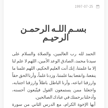
يوم القيامة
1997-07-25
بسـم اللـه الرحمـن
الرحيـم
الحمد لله رب العالمين، والصلاة والسلام على
سيدنا محمد، الصادق الوعد الأمين، اللهم لا علم لنا
إلا ما علمتنا، إنك أنت العليم الحكيم، اللهم علمنا ما
ينفعنا، وانفعنا بما علمتنا، وزدنا علماً، وأرنا الحق حقاً
وارزقنا اتباعه، وأرنا الباطل باطلاً وارزقنا اجتنابه،
واجعلنا ممن يستمعون القول فيتّبعون أحسنه،
وأدخلنا برحمتك في عبادك الصالحين.
أيها الإخوة الكرام، مع الدرس الثاني من سورة