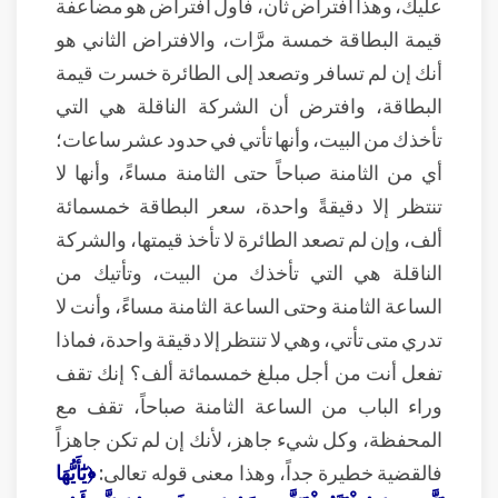
عليك، وهذا افتراض ثان، فأول افتراض هو مضاعفة
قيمة البطاقة خمسة مرَّات، والافتراض الثاني هو
أنك إن لم تسافر وتصعد إلى الطائرة خسرت قيمة
البطاقة، وافترض أن الشركة الناقلة هي التي
تأخذك من البيت، وأنها تأتي في حدود عشر ساعات؛
أي من الثامنة صباحاً حتى الثامنة مساءً، وأنها لا
تنتظر إلا دقيقةً واحدة، سعر البطاقة خمسمائة
ألف، وإن لم تصعد الطائرة لا تأخذ قيمتها، والشركة
الناقلة هي التي تأخذك من البيت، وتأتيك من
الساعة الثامنة وحتى الساعة الثامنة مساءً، وأنت لا
تدري متى تأتي، وهي لا تنتظر إلا دقيقة واحدة، فماذا
تفعل أنت من أجل مبلغ خمسمائة ألف؟ إنك تقف
وراء الباب من الساعة الثامنة صباحاً، تقف مع
المحفظة، وكل شيء جاهز، لأنك إن لم تكن جاهزاً
فالقضية خطيرة جداً، وهذا معنى قوله تعالى:
﴿يَٰٓأَيُّهَا