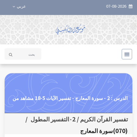
07-08-2026
عربي
الدرس : 2 - سورة المعارج - تفسير الآيات 5-18 مشاهد من
تفسير القرآن الكريم / ٠2التفسير المطول
/
(070)سورة المعارج