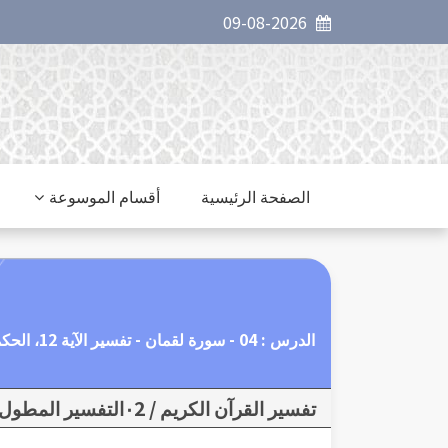
09-08-2026
الصفحة الرئيسية
أقسام الموسوعة
الدرس : 04 - سورة لقمان - تفسير الآية 12، الحكمة - الشكر
تفسير القرآن الكريم / ٠2التفسير المطول