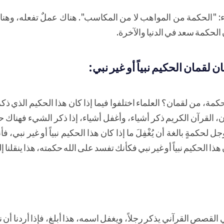
 بعض العلماء: "الحكمة من المواهب لا من المكاسب". هناك عملٌ تفعله، وه
الحكمة سعد في الدنيا والآخرة.
ن لقمان الحكيم نبياً أو غير نبي:
، من لقمان؟ العلماء اختلفوا فيما إذا كان هذا الحكيم الذي ذكره
قرآن، القرآن الكريم ذكر أشياء، وأغفل أشياء، إذا ذكر الشيء فهناك حك
جل لحكمةٍ بالغة أن يُغْفِلَ ما إذا كان هذا الحكيم نبياً أو غير نبي، 
هذا الحكيم نبياً أو غير نبي فكأنك تفسد على الله حكمته، هذا ينقلنا
 القصص القرآني يذكر رجلاً، ويغفل اسمه، هذا أبلغ، فإذا أردنا أ