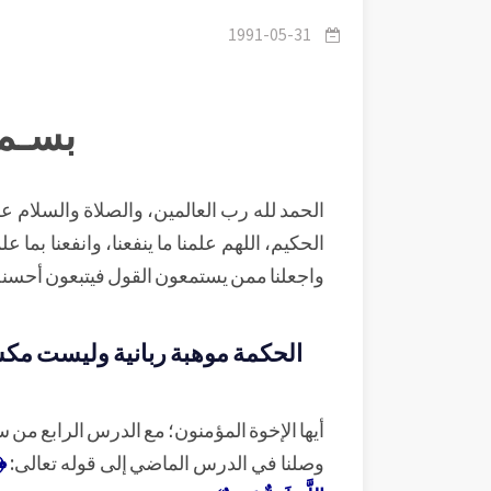
1991-05-31
بسـم 
الحمد لله رب العالمين، والصلاة والسلام على 
الحكيم، اللهم علمنا ما ينفعنا، وانفعنا بما علم
واجعلنا ممن يستمعون القول فيتبعون أحسنه
الحكمة موهبة ربانية وليست مكسبا
أيها الإخوة المؤمنون؛ مع الدرس الرابع من 
وصلنا في الدرس الماضي إلى قوله تعالى:
﴿وَ