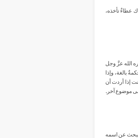
ناك عطاءٌ تأخذه،
 الله عزَّ وجل
مةٌ بالغة، وإذا
فأنت إذا أردت أن
 إلى موضوع آخر.
ن نبحث عن اسمه