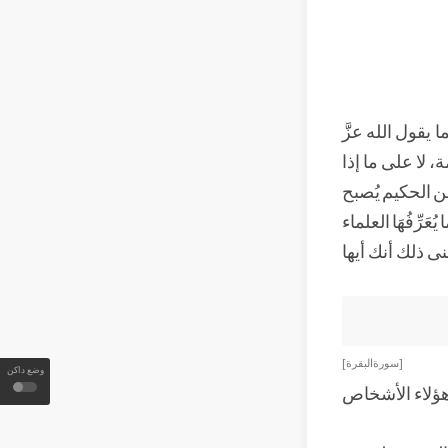
 يقول الله عزَّ
 لا على ما إذا
من الحكيم يُصبح
رِّفُهَا العلماء
عنى ذلك أنك أيها
[ سورة البقرة ]
وضع داكن
ون هؤلاء الأشخاص