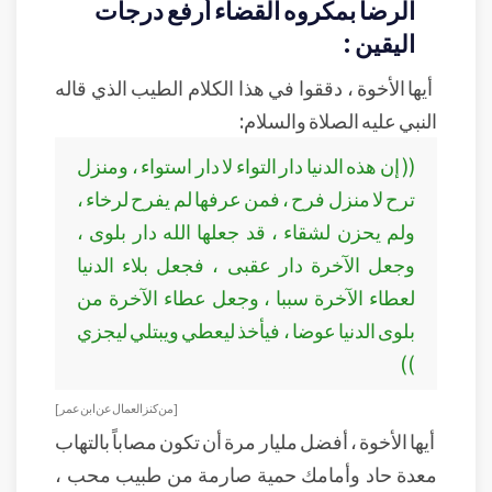
الرضا بمكروه القضاء أرفع درجات
اليقين :
أيها الأخوة ، دققوا في هذا الكلام الطيب الذي قاله
النبي عليه الصلاة والسلام:
(( إن هذه الدنيا دار التواء لا دار استواء ، ومنزل
ترح لا منزل فرح ، فمن عرفها لم يفرح لرخاء ،
ولم يحزن لشقاء ، قد جعلها الله دار بلوى ،
وجعل الآخرة دار عقبى ، فجعل بلاء الدنيا
لعطاء الآخرة سببا ، وجعل عطاء الآخرة من
بلوى الدنيا عوضا ، فيأخذ ليعطي ويبتلي ليجزي
))
[ من كنز العمال عن ابن عمر ]
أيها الأخوة ، أفضل مليار مرة أن تكون مصاباً بالتهاب
معدة حاد وأمامك حمية صارمة من طبيب محب ،