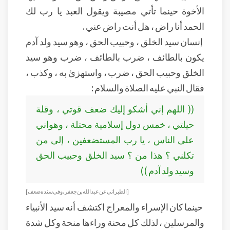
الأخوة حينما تأتي مصيبة ويقول العبد يا رب لك
الحمد أنا راض ، هل أنت راض عني .
إنسان سيد الخلق ، وحبيب الحق ، وهو سيد ولد آدم
يكون بالطائف ، ضرب بالطائف ، ضرب وهو سيد
الخلق وحبيب الحق ، ضرب ، واستهزئ به ، وكذب ،
فقال النبي عليه الصلاة والسلام :
(( اللهم إني أشكو إليك ضعف قوتي ، وقلة
حيلتي ، خمس دول إسلامية محتلة ، وهواني
على الناس ، يا رب المستضعفين ، إلى من
تكلني ؟ هذا من ؟ سيد الخلق وحبيب الحق
وسيد ولد آدم ))
[ الطبراني عن عبد الله بن جعفر ، وفي سنده ضعف ]
حينما كان الإسراء والمعراج اكتشف أنه سيد الأنبياء
والمرسلين ، لذلك كل محنة وراءها منحة وكل شدة