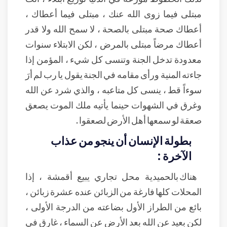
مبتلى فيما زوى الله عنك ، مبتلى فيما أعطاك ،
أعطاك صحة مبتلى بالصحة ، لا سمح الله ولا قدر
أعطاك مرضاً مبتلى بالمرض ، لكن الابتلاء سنوات
معدودة تدخل الجنة وتنسى كل شيء ، المؤمن إذا
جاءته المنية ورأى مقامه في الجنة يقول يا رب لم أرَ
سوءاً قط ، ينسى كل متاعبه ، والذي شرد عن الله
وغرق في الشهوات حينما يأتيه ملك الموت يصعق
صعقة لو سمعها أهل الأرض لصعقوا .
بطولة الإنسان أن ينجو من عذاب
الآخرة :
هناك بالحميدية محل تجاري يبيع أقمشة ، إذا
المحلات كلها فارغة من الزبائن عنده عشرة زبائن ،
بائع من الطراز الأول بضاعته من الدرجة الأولى ،
لكن بعيد عن الله بعد الأرض عن السماء ، غارق في