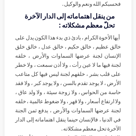
فحسبكم الله ونعم والوكيل .
من ينقل اهتماماته إلى الدار الآخرة
تحلّ معظم مشكلاته :
أيها الأخوة الكرام ، بادئ ذي بدء هذا الكون يدل على
خالق عظيم ، خالق حكيم ، خالق عدل ، خالق خلق
الإنسان لجنة عرضها السماوات والأرض ، خلقه
لجنة فيها ما لا عين رأت ، ولا أذن سمعت ، ولا خطر
على قلب بشر ، خلقهم لجنة ليس فيها كل متاعب
الأرض ، لا يوجد تقدم بالسن ، ولا يوجد كبر ، ولا فقد
حاسة من الحواس ، ولا زوجة سيئة ، ولا ولد عاق ،
ولا ارتفاع أسعار ، ولا قهر ، ولا ضغوط عالمية ، خلقه
لجنة عرضها السماوات والأرض ، يدفع ثمن الجنة
في الدنيا ، فالإنسان حينما ينقل اهتماماته إلى الدار
الآخرة تحل معظم مشكلاته .