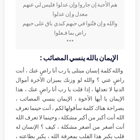
هم الأحبة إن جاروا وإن عدلوا
فليس لي عنهم
معدل و إن عدلوا
والله و إن فتّتوا في حبهم كبدي
باق على حبهم
راض بما فـعلوا
***
الإيمان بالله ينسي المصائب :
والله كلمة إنسان مبتلى يا رب أنا راضٍ عنك ، أنت
راضٍ عني ؟ والله لو وزنك بميزان الآخرة أموال
الدنيا لا تعدلها ، إذا قلت يا رب أنا راضٍ عنك ، هذا
الإيمان يا أيها الأخوة ، الإيمان ينسي المصائب ،
بصراحة هناك كلمة سأقولها لكم ، أنت حينما تعرف
الله أنت أكبر من أكبر مشكلة ، وحينما لا تعرف الله
أنت أصغر من أصغر مشكلة ، كيف ؟ الإنسان له
قلب يكبر هذا القلب بمعرفة الله ، يكبر بطاعته ،