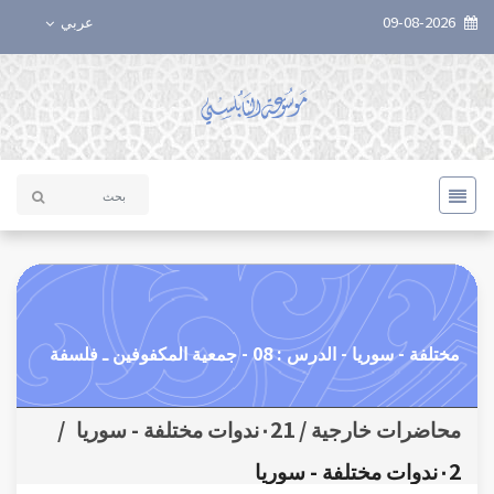
09-08-2026
عربي
مختلفة - سوريا - الدرس : 08 - جمعية المكفوفين ـ فلسفة
محاضرات خارجية / ٠21ندوات مختلفة - سوريا
/
٠2ندوات مختلفة - سوريا