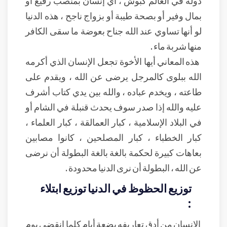
دولة في العالم كبوش ، أي إنسان بمنصب رفيع أو
بمال وفير أو بصحة طيبة أو بزواج ناجح ، هذه الدنيا
لو أنها تساوي عند الله جناح بعوضة ما سقى الكافر
منها شربة ماء .
هذه المعاني أيها الأخوة تجعل الإنسان الذي أكرمه
الله ببلوى كالمرجل يرضى عن الله ، ويقدم على
طاعته ، ويخدم عباده ، والله بين يدي كتاب أشرف
عليه والله إذا صدر سوف يحدث قنبلة في الشام أو
في البلاد الإسلامية ، كبار العمالقة ، كبار العلماء ،
كبار الخطباء ، كبار المصلحين ، كانوا مصابين
بعاهات كبيرة لحكمة بالغة بالغة البطولة أن نرضى
عن الله ، البطولة أن نرى الدنيا محدودة .
توزيع الحظوظ في الدنيا توزيع ابتلاء
:
الإنسان من أدق تعاريفه بضعة أيام كلما انقضى يوم