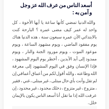
أسعد الناس من عرف الله عز وجل
و آمن به :
والله الدنيا تمضي كأنها ساعة يا أيها الأخوة ، كل
واحد له عمر كيف مضى عمره ؟ البارحة كنت
بالابتدائي الآن عمره سبعون سنة ، هذه الدنيا هناك
يوم مفقود الماضي ، ويوم مشهود الساعة ، ويوم
موعود الموت ، ويوم مورود الجنة والنار ، ويوم
ممدود إلى أبد الآبدين ، أخطر يوم اليوم المشهود ،
فإذا الإنسان وفق في اليوم المشهود إلى معرفة
الله وطاعته ، والله أقول لكم من أعماق أعماقي إن
لم تقل وأنت بأي حال مبتلى ، غير مبتلى ، غني ، فقير
، متزوج ، غير متزوج ، دخلك محدود ، غير محدود ، إن
عرفت الله إذا ما تقل أنا أسعد الناس يكون بالإيمان
خلل .