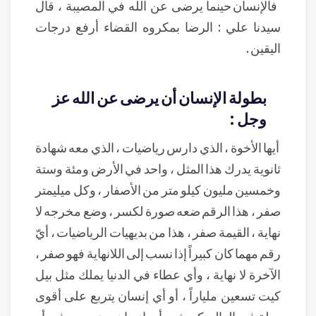
فالإنسان حينما يرضى عن الله في المصيبة ، قال
سيدنا علي : الرضا بمكروه القضاء أرفع درجات
اليقين .
بطولة الإنسان أن يرضى عن الله عز
وجل :
أيها الأخوة ، الذي دارس رياضيات ، الذي معه شهادة
ثانوية يدرك هذا المثل ، واحد في الأرض ومئة وستة
وخمسين مليون كيلو متر من الأصفار ، وكل ميليمتر
صفر ، هذا الرقم ضعه صورة لكسر ، وضع مخرجه لا
نهاية ، القيمة صفر ، هذا من بديهيات الرياضيات ، أيّ
رقم مهما كان كبيراً إذا نسب إلى اللانهاية فهو صفر ،
الآخرة لا نهاية ، وأي عطاء في الدنيا يملك مثل بيل
كيت تسعين ملياراً ، أو أي إنسان يتربع على أقوى