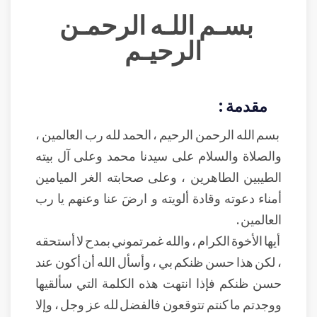
بسـم اللـه الرحمـن
الرحيـم
مقدمة :
بسم الله الرحمن الرحيم ، الحمد لله رب العالمين ،
والصلاة والسلام على سيدنا محمد وعلى آل بيته
الطيبين الطاهرين ، وعلى صحابته الغر الميامين
أمناء دعوته وقادة ألويته و ارضَ عنا وعنهم يا رب
العالمين .
أيها الأخوة الكرام ، والله غمرتموني بمدح لا أستحقه
، لكن هذا حسن ظنكم بي ، وأسأل الله أن أكون عند
حسن ظنكم فإذا انتهت هذه الكلمة التي سألقيها
ووجدتم ما كنتم تتوقعون فالفضل لله عز وجل ، وإلا