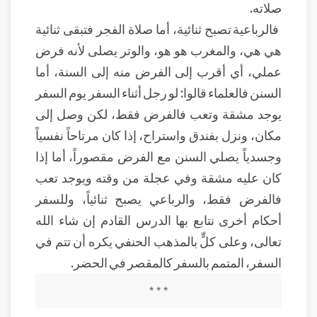
صلاته.
فالرباعية تصبح ثنائية، أما صلاة الفجر فتبقى ثنائية
هي هي، والمغرب هو هو، والوتر يصلى لأنه فرض
عملي، أي أقرب إلى الفرض منه إلى السنة، أما
السنن فالعلماء قالوا: لو رجل أثناء السفر يوم السفر
يوجد مشقة وتعب فالفرض فقط، لكن وصل إلى
مكان، ونزل بفندق واستراح، إذا كان مرتاحاً نفسياً
وجسدياً يصلي السنن مع الفرض مقصوراً، أما إذا
كان عليه مشقة وفي عجلة من وقته ويوجد تعب
فالفرض فقط، والرباعي يصبح ثنائياً، وللسفر
أحكام أخرى نتابع بها الدرس القادم إن شاء الله
تعالى، وعلى كلٍّ بالمذهب الحنفي يكره أن تتم في
السفر، المتمم بالسفر كالمقصر في الحضر.
* * *