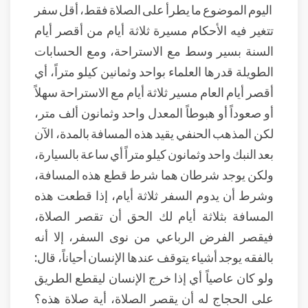
اليوم الموضوع ما يطرأ على الصلاة فقط، أقل سفر
تتغير فيه الأحكام مسيرة ثلاثة أيام من أقصر أيام
السنة بسير وسط مع الاستراحة، ومع الحسابات
الطويلة قدرها العلماء بواحد وثمانين كيلو متراً، أي
أقصر أيام العام مسير ثلاثة أيام مع الاستراحة سهلاً
أو صعوداً أو هبوطاً المعدل واحد وثمانون ألف متر،
لكن المذهب الحنفي يقيد هذه المسافة بالمدة، الآن
بعد النبك واحد وثمانون كيلو متراً أي ساعة بالسيارة،
ولكن يوجد شرطان هما شرط قطع هذه المسافة،
وشرط أن يدوم السفر ثلاثة أيام، إذا قطعت هذه
المسافة بثلاثة أيام لك الحق أن تقصر الصلاة،
فيقصر الفرض الرباعي من نوى السفر، إلا أنه
بالفقه يوجد أشياء يتوقف عندها الإنسان أحياناً، قال:
ولو كان عاصياً أي إذا خرج الإنسان ليقطع الطريق
على الحجاج له أن يقصر الصلاة، أية صلاة هذه؟