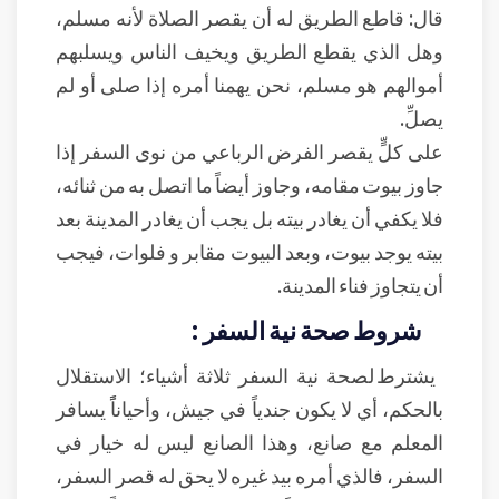
قال: قاطع الطريق له أن يقصر الصلاة لأنه مسلم،
وهل الذي يقطع الطريق ويخيف الناس ويسلبهم
أموالهم هو مسلم، نحن يهمنا أمره إذا صلى أو لم
يصلِّ.
على كلٍّ يقصر الفرض الرباعي من نوى السفر إذا
جاوز بيوت مقامه، وجاوز أيضاً ما اتصل به من ثنائه،
فلا يكفي أن يغادر بيته بل يجب أن يغادر المدينة بعد
بيته يوجد بيوت، وبعد البيوت مقابر و فلوات، فيجب
أن يتجاوز فناء المدينة.
شروط صحة نية السفر :
يشترط لصحة نية السفر ثلاثة أشياء؛ الاستقلال
بالحكم، أي لا يكون جندياً في جيش، وأحياناًً يسافر
المعلم مع صانع، وهذا الصانع ليس له خيار في
السفر، فالذي أمره بيد غيره لا يحق له قصر السفر،