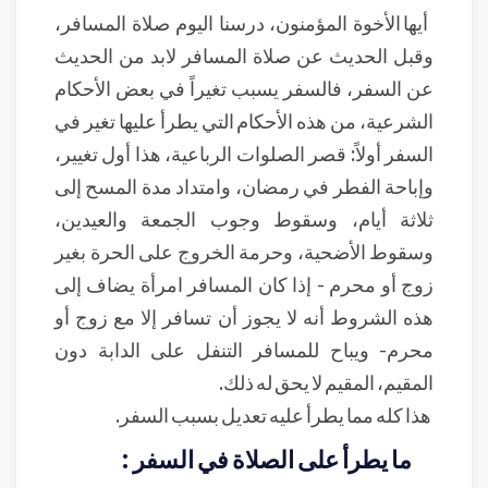
أيها الأخوة المؤمنون، درسنا اليوم صلاة المسافر،
وقبل الحديث عن صلاة المسافر لابد من الحديث
عن السفر، فالسفر يسبب تغيراً في بعض الأحكام
الشرعية، من هذه الأحكام التي يطرأ عليها تغير في
السفر أولاً: قصر الصلوات الرباعية، هذا أول تغيير،
وإباحة الفطر في رمضان، وامتداد مدة المسح إلى
ثلاثة أيام، وسقوط وجوب الجمعة والعيدين،
وسقوط الأضحية، وحرمة الخروج على الحرة بغير
زوج أو محرم - إذا كان المسافر امرأة يضاف إلى
هذه الشروط أنه لا يجوز أن تسافر إلا مع زوج أو
محرم- ويباح للمسافر التنفل على الدابة دون
المقيم، المقيم لا يحق له ذلك.
هذا كله مما يطرأ عليه تعديل بسبب السفر.
ما يطرأ على الصلاة في السفر :