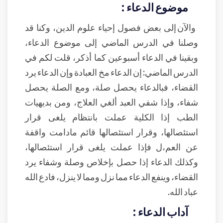
موضوع الدعاء :
والآن إلى بعض فصول إحياء علوم الدين، وكنا قد
وصلنا في الدرس الماضي إلى موضوع الدعاء،
وبقينا في الدعاء أسبوعين كما أذكر، قلت لكم في
الدرس الماضي: إن الدعاء مخ العبادة وإن الدعاء يرد
القضاء، فبالدعاء يحصل صلة، ومع الصلة يحصل
شفاء، وإذا شفي العبد ألغي العلاج، ومن بديهيات
الطب إذا الكلية عملت بانتظام يلغى قرار
استئصالها، وقرار استئصالها قائم مادامت واقفة
عن العم،ل فإذا عملت يلغى قرار استئصالها،
وكذلك الدعاء إذا حصل بإخلاص وصلة وشفاء يرد
القضاء، وينفع الدعاء مما نزل ومما لا ينزل، فادع الله
عباد الله.
آداب الدعاء :