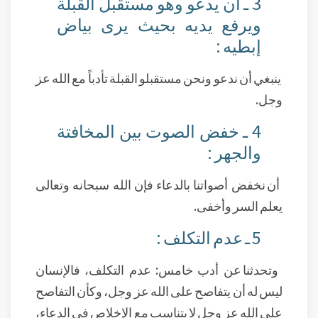
3 ـ أن يدعو وهو مستقبل القبلة
ويرفع يديه بحيث يرى بياض
إبطيه :
ينبغي أن ندعو ونحن مستقبلو القبلة تأدباً مع الله عز
وجل.
4 ـ خفض الصوت بين المخافتة
والجهر :
أن نخفض أصواتنا بالدعاء فإن الله سبحانه وتعالى
يعلم السر وأخفى.
5 ـ عدم التكلف :
وتحدثنا عن أدب خامس: عدم التكلف، فالإنسان
ليس له أن يتفاصح على الله عز وجل، وكأن التفاصح
على الله عز وجل لا يتناسب مع الإخلاص في الدعاء،