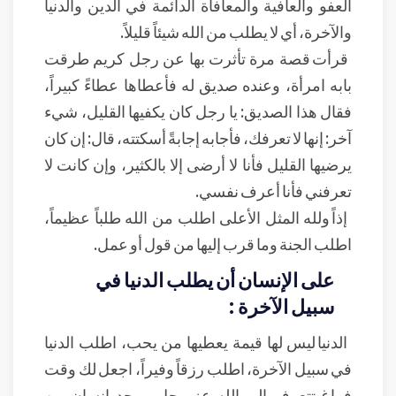
العفو والعافية والمعافاة الدائمة في الدين والدنيا
والآخرة، أي لا يطلب من الله شيئاً قليلاً.
قرأت قصة مرة تأثرت بها عن رجل كريم طرقت
بابه امرأة، وعنده صديق له فأعطاها عطاءً كبيراً،
فقال هذا الصديق: يا رجل كان يكفيها القليل، شيء
آخر: إنها لا تعرفك، فأجابه إجابةً أسكتته، قال: إن كان
يرضيها القليل فأنا لا أرضى إلا بالكثير، وإن كانت لا
تعرفني فأنا أعرف نفسي.
إذاً ولله المثل الأعلى اطلب من الله طلباً عظيماً،
اطلب الجنة وما قرب إليها من قول أو عمل.
على الإنسان أن يطلب الدنيا في
سبيل الآخرة :
الدنيا ليس لها قيمة يعطيها من يحب، اطلب الدنيا
في سبيل الآخرة، اطلب رزقاً وفيراً، اجعل لك وقت
فراغ تتعرف إلى الله عز وجل، يوجد إنسان من