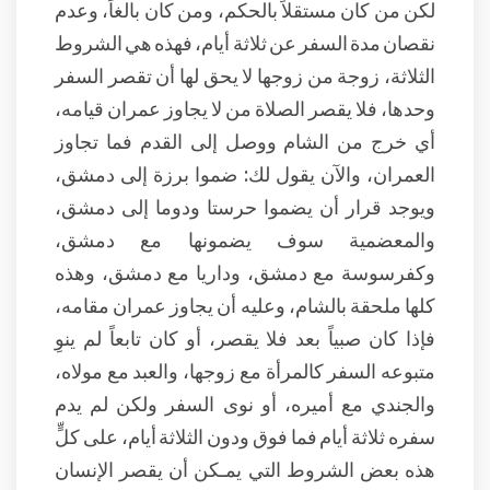
لكن من كان مستقلاً بالحكم، ومن كان بالغاً، وعدم
نقصان مدة السفر عن ثلاثة أيام، فهذه هي الشروط
الثلاثة، زوجة من زوجها لا يحق لها أن تقصر السفر
وحدها، فلا يقصر الصلاة من لا يجاوز عمران قيامه،
أي خرج من الشام ووصل إلى القدم فما تجاوز
العمران، والآن يقول لك: ضموا برزة إلى دمشق،
ويوجد قرار أن يضموا حرستا ودوما إلى دمشق،
والمعضمية سوف يضمونها مع دمشق،
وكفرسوسة مع دمشق، وداريا مع دمشق، وهذه
كلها ملحقة بالشام، وعليه أن يجاوز عمران مقامه،
فإذا كان صبياً بعد فلا يقصر، أو كان تابعاً لم ينوِ
متبوعه السفر كالمرأة مع زوجها، والعبد مع مولاه،
والجندي مع أميره، أو نوى السفر ولكن لم يدم
سفره ثلاثة أيام فما فوق ودون الثلاثة أيام، على كلٍّ
هذه بعض الشروط التي يمـكن أن يقصر الإنسان