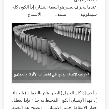
عندما ينحرف يصير هو النغمة النشاز ، إذاً الكون كله
سيمفونية تشنف الأسماع ،
يا أخي إذا كان الجمل ( البعير)يتأثر بالنغمات ( بالحداء
)، فهذا الإنسان الكون المحيط به حدّاء فإذا تعطل
جهاز الالتقاط خسر الإنسان ، ويصبح هو النغمة