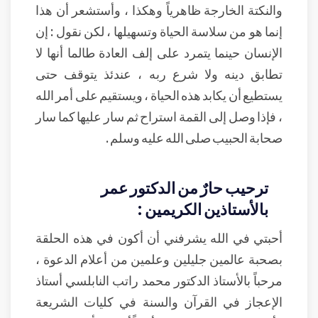
والنكتة الخارجة ظاهرياً وهكذا ، وأستشعر أن هذا
إنما هو من سلاسة الحياة وتسهيلها ، لكن نقول : إن
الإنسان حينما يتمرد على إلف العادة طالما أنها لا
تطابق دينه ولا شرع ربه ، عندئذ يتوقف حتى
يستطيع أن يكابد هذه الحياة ، ويستقيم على أمر الله
، فإذا وصل إلى القمة استراح ثم سار عليها كما سار
صحابة الحبيب صلى الله عليه وسلم .
ترحيب حارٌ من الدكتور عمر
بالأستاذين الكريمين :
أحبتي في الله يشرفني أن أكون في هذه الحلقة
بصحبة عالمين جليلين وعلمين من أعلام الدعوة ،
مرحباً بالأستاذ الدكتور محمد راتب النابلسي أستاذ
الإعجاز في القرآن والسنة في كليات الشريعة