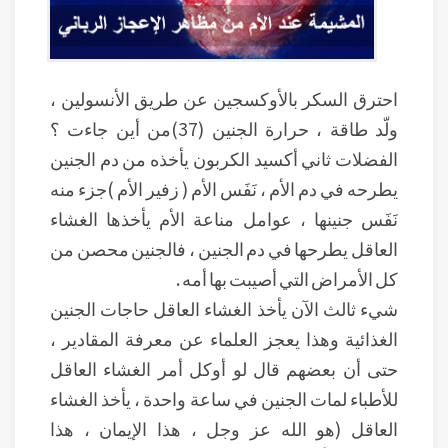
احترق السكر بالأوكسجين عن طريق الأنسولين ،
ولّد طاقة ، حرارة الجنين (37)من أين جاءت ؟
الفضلات ثاني أكسيد الكربون يأخذه من دم الجنين
يطرحه في دم الأم ، نَفَس الأم ( زفير الأم )جزء منه
نَفَس جنينها ، عوامل مناعة الأم يأخذها الغشاء
العاقل يطرحها في دم الجنين ، فالجنين محصن من
كل الأمراض التي أصيبت بها أمه .
شيء ثالث الآن يأخذ الغشاء العاقل حاجات الجنين
الغذائية وهذا يعجز العلماء عن معرفة المقادير ،
حتى أن بعضهم قال لو أوكل أمر الغشاء العاقل
للأطباء لمات الجنين في ساعة واحدة ، يأخذ الغشاء
العاقل (هو الله عز وجل ، هذا الإيمان ، هذا