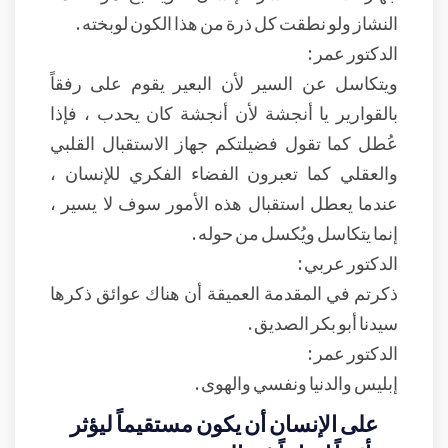
النشاز ولو نطقت كل ذرة من هذا الكون لوبخته .
الدكتور عمر :
ويتكاسل عن السير لأن البعير يقوم على رفقاً
بالقوارير يا أنجشة لأن أنجشة كان يحدب ، فإذا
عُطل كما تقول فضيلتكم جهاز الاستقبال القلبي
والعقلي كما تعبرون الفضاء الفكري للإنسان ،
عندما يعطل استقبال هذه الأمور سوف لا يسير ،
إنما يتكاسل ويُكسل من حوله .
الدكتور عربي :
ذكرتم في المقدمة العميقة أن هناك عوائق ذكرها
سيدنا أبو بكر الصديق .
الدكتور عمر :
إبليس والدنيا ونفسي والهوى .
على الإنسان أن يكون مستقيماً ليؤثر