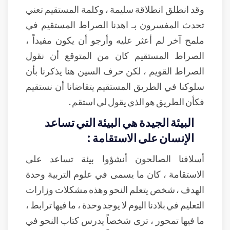
وقد انطلق انطلاقة سليمة ، وكلمة المستقيم تعني
تحدث المفسرون بـ اهدنا الصراط المستقيم في
ملمح آخر لم أعثر عليه وأرجو أن يكون مفيداً ،
الصراط المستقيم كان من المتوقع أن نقول
الصراط القويم ، لكن حرف السين هنا يذكرنا بأن
سلوكنا في الطريق المستقيم يتقاضانا أن نستقيم
فكأن الطريق هو الذي يقول لي استقم .
البيئة الجيدة هي البيئة التي تساعد
الإنسان على الاستقامة :
أسلافنا الصالحون أنشؤوا بيئة تساعد على
الاستقامة ، كان ما يسمى في علوم التربية وحدة
الهدف ، شخص يتعلم النحو وهذه مشكلات وزارات
التعليم في بلادنا اليوم لا يوجد وحدة ، ما فيها ترابط ،
ما فيها تمحور ، ترى شخصاً يدرس كتاب النحو في