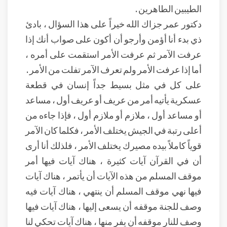
الطيبين الطاهرين .
دكتور عمر جزاك الله خيراً على هذا السؤال ، بادئ
ذي بدء أنا أؤمن وأرجو أن أكون على صواب أنك إذا
عرفت الآمر ثم عرفت الأمر استقمت على أمره ،
أما إذا عرفت الأمر ولم تعرف الآمر تفلت من الأمر .
على كل في مثل بسيط جداً إنسان في قطعة
عسكرية يأتيه أمر من عريف أو عريف أول ، مساعد
أو مساعد أول ، ملازم أو ملازم أول ، فإذا جاءه من
أعلى رتبة في الجيش يختلف الأمر ، فكلما كان الآمر
قوياً كاملاً بيده مصيرك يختلف الأمر ، فلذلك أنا أرى
أن في القرآن آيات كثيرة ، هناك آيات فيها أمر
موقف المسلم من هذه الآيات أن يأتمر ، هناك آيات
فيها نهي موقف المسلم أن ينتهي ، هناك آيات فيه
وصف للجنة موقفه أن يسعى إليها ، هناك آيات فيها
وصف للنار موقفه أن يفر منها ، هناك آيات تحكي لنا