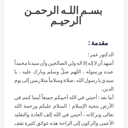
بسـم اللـه الرحمـن
الرحيـم
مقدمة :
الدكتور عمر :
أشهد أن لا إله إلا اله ولي الصالحين وأن سيدنا محمداً
عبده ورسوله ، اللهم صلِّ وسلم وبارك عليه ، يا
سيدي يا رسول الله ، صلاة وسلاماً متلازمين إلى يوم
الدين .
أما بعد : أحبتي في الله أحييكم جميعاً أينما كنتم في
الأرض بتحية الإسلام ؛ السلام عليكم ورحمة الله
تعالى وبركاته ، أحبتي في الله إلف العادة والتقليد
الأعمى والركون إلى الراحة هذه عوائق كثيرة تقف