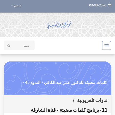
08-08-2026
عربي
كلمات مضيئة للدكتور عمر عبد الكافي - الندوة : 4 -
ندوات تلفزيونية
/
٠11برنامج كلمات مضيئة - قناة الشارقة