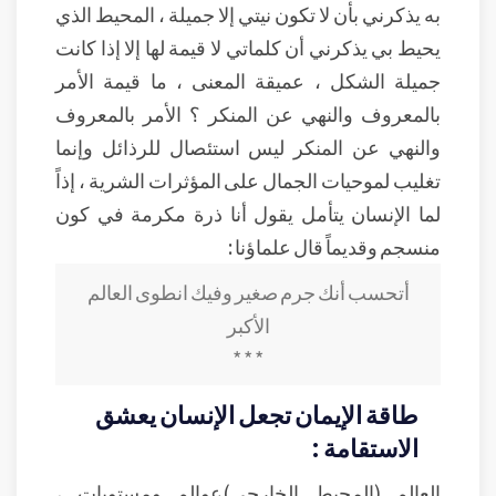
به يذكرني بأن لا تكون نيتي إلا جميلة ، المحيط الذي
يحيط بي يذكرني أن كلماتي لا قيمة لها إلا إذا كانت
جميلة الشكل ، عميقة المعنى ، ما قيمة الأمر
بالمعروف والنهي عن المنكر ؟ الأمر بالمعروف
والنهي عن المنكر ليس استئصال للرذائل وإنما
تغليب لموحيات الجمال على المؤثرات الشرية ، إذاً
لما الإنسان يتأمل يقول أنا ذرة مكرمة في كون
منسجم وقديماً قال علماؤنا :
أتحسب أنك جرم صغير وفيك انطوى العالم
الأكبر
* * *
طاقة الإيمان تجعل الإنسان يعشق
الاستقامة :
العالم (المحيط الخارجي)عوالم ومستويات ،