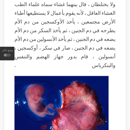
ولا يختلطان ، قال بينهما غشاء سماه علماء الطب
الغشاء العاقل ، لأنه يقوم بأعمال لا يستطيعها أطباء
الأرض مجتمعين ، يأخذ الأوكسجين من دم الأم
يطرحه في دم الجنين ، ثم يأخذ السكر من دم الأم
يضعه في دم الجنين ، ثم يأخذ الأنسولين من دم الأم
يضعه في دم الجنين ، صار في سكر ، أوكسجين ،
وضع داكن
أنسولين ، قام بدور جهاز الهضم والتنفس
والبنكرياس .