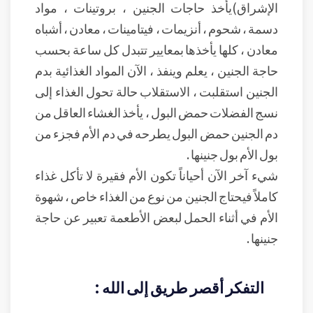
الإشراق)يأخذ حاجات الجنين ، بروتينات ، مواد
دسمة ، شحوم ، أنزيمات ، فيتامينات ، معادن ، أشباه
معادن ، كلها يأخذها بمعايير تتبدل كل ساعة بحسب
حاجة الجنين ، يعلم وينفذ ، الآن المواد الغذائية بدم
الجنين استقلبت ، الاستقلاب حالة تحول الغذاء إلى
نسج الفضلات حمض البول ، يأخذ الغشاء العاقل من
دم الجنين حمض البول يطرحه في دم الأم فجزء من
بول الأم بول جنينها .
شيء آخر الآن أحياناً تكون الأم فقيرة لا تأكل غذاء
كاملاً فيحتاج الجنين من نوع من الغذاء خاص ، شهوة
الأم في أثناء الحمل لبعض الأطعمة تعبير عن حاجة
جنينها .
التفكر أقصر طريق إلى الله :