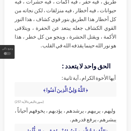
طريق ، فيه حفر ، فيه أكمات ، فيه حشرات ، فيه
حيوانات ، فيه أخطار ، فيه منزلقات ، لكن نجاته من
كل أخطار هذا الطريق بنور قوي كشاف ، هذا النور
القوي الكشاف جعله يبتعد عن الحفرة ، ويتلافى
الأكمة ، ويقتل الحشرة ، وينجو من كل خطر ، هذا
هو نور الله حينما يقذفه الله في القلب .
وضع داكن
الحق واحد لا يتعدد :
أيها الأخوة الكرام ، آية ثانية :
﴿ اللَّهُ وَلِيُّ الَّذِينَ آمَنُوا ﴾
( سورة البقرة الآية : 257 )
وليهم ، يربيهم ، يرشدهم ، يؤدبهم ، يخوفهم أحياناً ،
يبشرهم ، يرفع قدرهم .