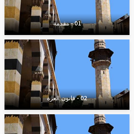
01 - مقدمة
02 - قانون العزة