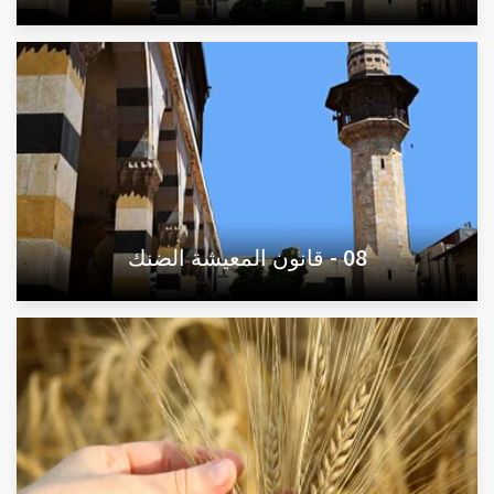
08 - قانون المعيشة الضنك