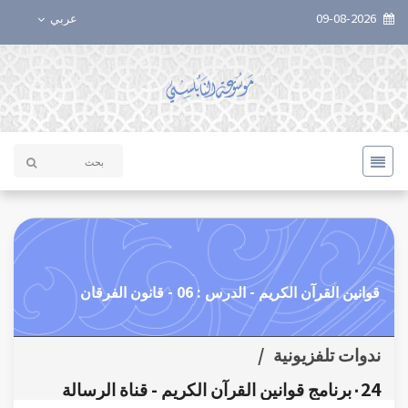
09-08-2026
عربي
قوانين القرآن الكريم - الدرس : 06 - قانون الفرقان
ندوات تلفزيونية
/
٠24برنامج قوانين القرآن الكريم - قناة الرسالة