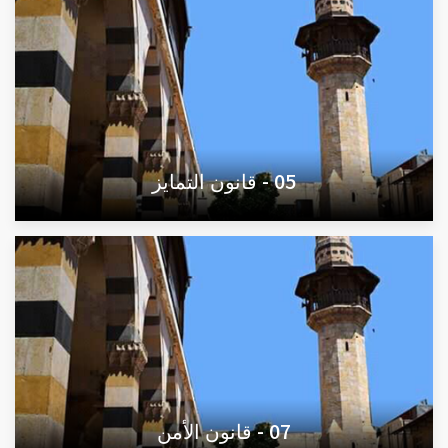
05 - قانون التمايز
07 - قانون الأمن