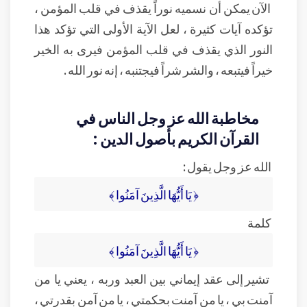
الآن يمكن أن نسميه نوراً يقذف في قلب المؤمن ،
تؤكده آيات كثيرة ، لعل الآية الأولى التي تؤكد هذا
النور الذي يقذف في قلب المؤمن فيرى به الخير
خيراً فيتبعه ، والشر شراً فيجتنبه ، إنه نور الله .
مخاطبة الله عز وجل الناس في
القرآن الكريم بأصول الدين :
الله عز وجل يقول :
﴿ يَا أَيُّهَا الَّذِينَ آمَنُوا ﴾
كلمة
﴿ يَا أَيُّهَا الَّذِينَ آمَنُوا ﴾
تشير إلى عقد إيماني بين العبد وربه ، يعني يا من
آمنت بي ، يا من آمنت بحكمتي ، يا من آمن بقدرتي ،