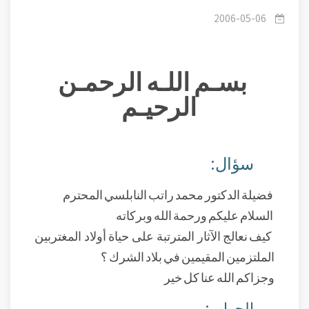
المغتربين الملتزمين المقيمين في بلاد الشرك ؟ .
2006-05-06
بسـم اللـه الرحمـن
الرحيـم
سؤال:
فضيلة الدكتور محمد راتب النابلسي المحترم
السلام عليكم ورحمة الله وبركاته
كيف نعالج الآثار المترتبة على حياة أولاد المغتربين
الملتزمين المقيمين في بلاد الشرك ؟
وجزاكم الله عنا كل خير
الجواب: