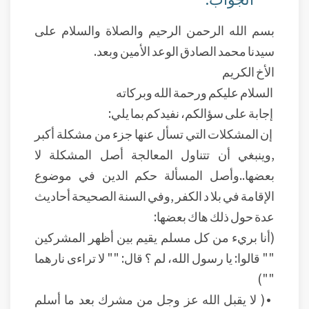
بسم الله الرحمن الرحيم والصلاة والسلام على
سيدنا محمد الصادق الوعد الأمين وبعد.
الأخ الكريم
السلام عليكم ورحمة الله وبركاته
إجابة على سؤالكم، نفيدكم بما يلي:
إن المشكلات التي تسأل عنها جزء من مشكلة أكبر
,وينبغي أن تتناول المعالجة أصل المشكلة لا
بعضها..وأصل المسألة حكم الدين في موضوع
الإقامة في بلا د الكفر ,وفي السنة الصحيحة أحاديث
عدة حول ذلك هاك بعضها:
(أنا بريء من كل مسلم يقيم بين أظهر المشركين
"" قالوا: يا رسول الله، لم ؟ قال: "" لا تراءى نارهما
"")
• ( لا يقبل الله عز وجل من مشرك بعد ما أسلم