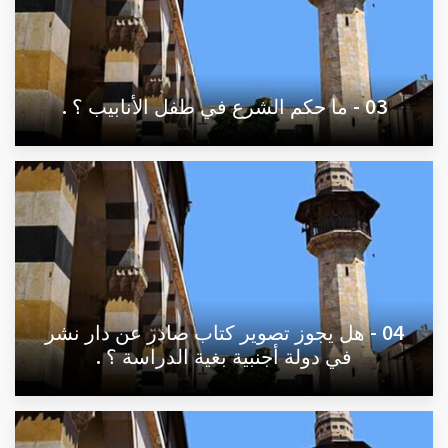
03 - ما حكم الشرع في طفل الأنابيب ؟ .
04 - هل يجوز تصوير كتاب صادر عن دار نشر
في دولة أجنبية بغية الدراسة ؟ .