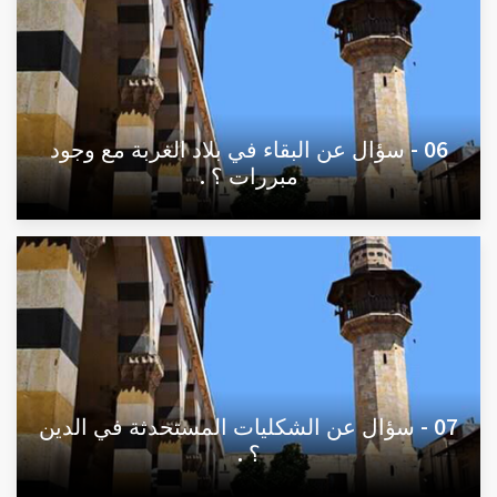
06 - سؤال عن البقاء في بلاد الغربة مع وجود
مبررات ؟ .
07 - سؤال عن الشكليات المستحدثة في الدين
؟ .