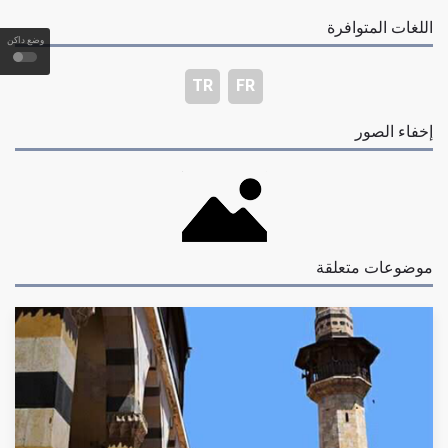
اللغات المتوافرة
وضع داكن
TR
FR
إخفاء الصور
موضوعات متعلقة