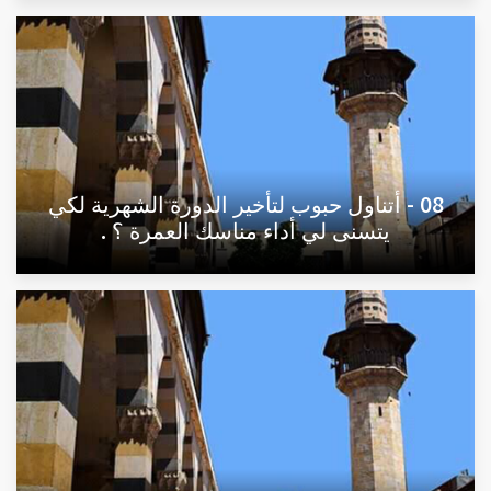
08 - أتناول حبوب لتأخير الدورة الشهرية لكي
يتسنى لي أداء مناسك العمرة ؟ .