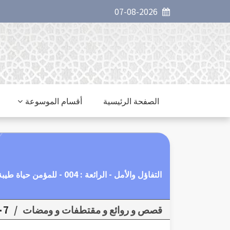
07-08-2026
الصفحة الرئيسية
أقسام الموسوعة
التفاؤل والأمل - الرائعة : 004 - للمؤمن حياة طيبة بوعد من الله
قصص و روائع و مقتطفات و ومضات
/
٠7روائع التفاؤل وا