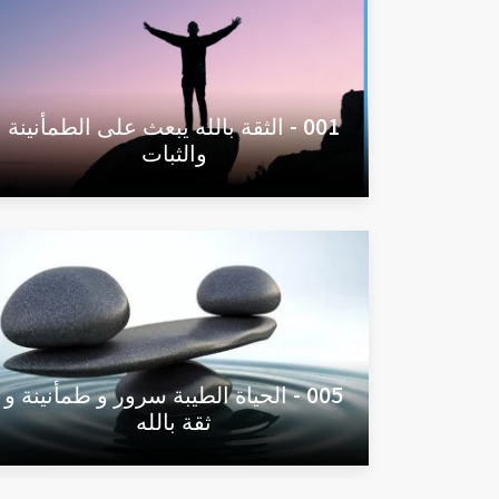
001 - الثقة بالله يبعث على الطمأنينة
والثبات
005 - الحياة الطيبة سرور و طمأنينة و
ثقة بالله