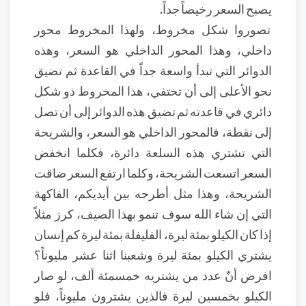
يصبح السعر رخيصاً جداً.
تصوروا شكل مخروط، ولهذا المخروط محور
داخلي، وهذا المحور الداخلي هو السعر، وهذه
الدوائر التي تبدأ واسعة جداً في القاعدة ثم تضيق
نحو الأعلى إلى أن تختفي، هذا المخروط ذو شكل
دائري في قاعدته ثم تضيق هذه الدوائر إلى أن تصل
إلى نقطة، فالمحور الداخلي هو السعر، والشريحة
التي تشتري هذه السلعة دائرة، فكلما انخفض
السعر اتسعت الشريحة، وكلما ارتفع السعر ضاقت
الشريحة، وهذا مثل أطرحه بين أيديكم، الفاكهة
التي إن شاء الله سوف تنمو بهذا الصيف، كرز مثلاً
إذا كان الكيلو بمئة ليرة، الفليفلة بمئة ليرة كم إنسان
يشتري الكيلو بمئة ليرة وشعبنا اثنا عشر مليوناً؟
افرض أنّ عدد من يشتريه خمسمئة ألف، لو صار
الكيلو بخمسين ليرة فالذين يشترون مليوناً، فلو