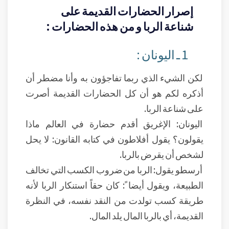
إصرار الحضارات القديمة على
شناعة الربا و من هذه الحضارات :
1 ـ اليونان :
لكن الشيء الذي ربما تفاجؤون به وأنا مضطر أن
أذكره لكم هو أن كل الحضارات القديمة أصرت
على شناعة الربا.
اليونان: الإغريق أقدم حضارة في العالم ماذا
يقولون؟ يقول أفلاطون في كتابه القانون: لا يحل
لشخص أن يقرض بالربا.
أرسطو يقول: الربا من ضروب الكسب التي تخالف
الطبيعة، ويقول أيضا ً: كان حقاً استنكار الربا لأنه
طريقة كسب تولدت من النقد نفسه، في النظرة
القديمة، أي بالربا المال يلد المال.