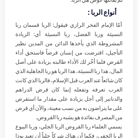
أنواع الربا :
أمّا الإمام الفخر الرازي فيقول: الربا قسمان ربا
النسيئة وربا الفضل، ربا النسيئة أي: الزيادة
المشروطة الذي يأخذها الدائن من المدين نظير
التأجيل، اقترضت من إنسان قرضاً فاستحق أداء
القرض فلما أخّر لك الأداء طالبته بزيادة على أصل
المال، هذا ربا النسيئة، هذا الربا هو ربا الجاهلية الذي
كان شائعاً عند العرب قبل الإسلام، فالربا الذي كانت
العرب تعرفه وتفعله إنما كان قرض الدراهم
والدنانير إلى أجل بزيادة على مقدار ما استقرض
على ما يتراضون به من نسب معينة، والآن أي قرض
من المصرف بفائدة هو يشبه ربا القروض.
يسمي العلماء ربا القروض الربا الجلي، وربا البيوع
الربا الخفي، فكما أن هناك شركاً جلياً أن تعبد بوذا