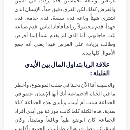
والقرض كذلك لكن الفرق دقيق جداً، الإنسان الذي
اشترى شيئاً وباعه قدم سلعةً، قدم خدمة، قدم
جهداً، قدم محصولاً زراعياً فأفاد الناس، قدم صناعة
لبّت حاجاتهم، أما الذي لم يقدم شيئاً إنما أقرض
وطالب بزيادة على القرض فهذا يعني أنه جمع
الأموال كلها بيده.
علاقة الربا بتداول المال بين الأيدي
القليلة :
والحقيقة أننا الآن دخلنا في صلب الموضوع، وأخطر
ما في الحياة الاجتماعية أنك أيها الإنسان عضو في
الجماعة شئت أم أبيت، وبأيدي هذه الجماعة كتلة
نقدية، هذه الكتلة كلما كانت موزعة بين أيدي أفراد
الجماعة كان الوضع طيباً ونافعاً ومفيداً، وكان
استقرارٌ، وصارت هناك طمأنينة، الجميع يأكلون،