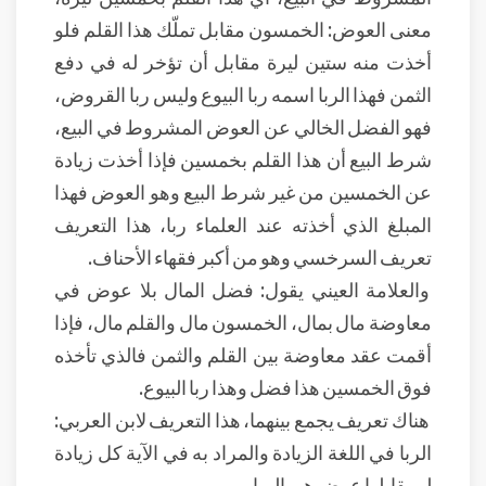
معنى العوض: الخمسون مقابل تملّك هذا القلم فلو
أخذت منه ستين ليرة مقابل أن تؤخر له في دفع
الثمن فهذا الربا اسمه ربا البيوع وليس ربا القروض،
فهو الفضل الخالي عن العوض المشروط في البيع،
شرط البيع أن هذا القلم بخمسين فإذا أخذت زيادة
عن الخمسين من غير شرط البيع وهو العوض فهذا
المبلغ الذي أخذته عند العلماء ربا، هذا التعريف
تعريف السرخسي وهو من أكبر فقهاء الأحناف.
والعلامة العيني يقول: فضل المال بلا عوض في
معاوضة مال بمال، الخمسون مال والقلم مال، فإذا
أقمت عقد معاوضة بين القلم والثمن فالذي تأخذه
فوق الخمسين هذا فضل وهذا ربا البيوع.
هناك تعريف يجمع بينهما، هذا التعريف لابن العربي:
الربا في اللغة الزيادة والمراد به في الآية كل زيادة
لم يقابلها عوض هي الربا.