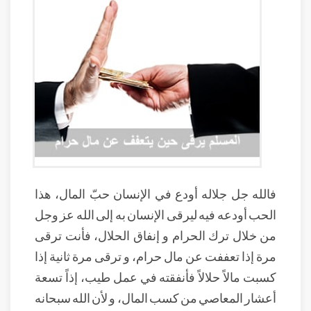
فالله جل جلاله أودع في الإنسان حبّ المال، هذا
الحب أودعه فيه ليرقى الإنسان به إلى الله عز وجل
من خلال ترك الحرام و إنفاق الحلال، فأنت ترقى
مرة إذا تعففت عن مال حرام، و ترقى مرة ثانية إذا
كسبت مالاً حلالاً فأنفقته في عمل طيب، إذاً تسعة
أعشار المعاصي من كسب المال، و لأن الله سبحانه