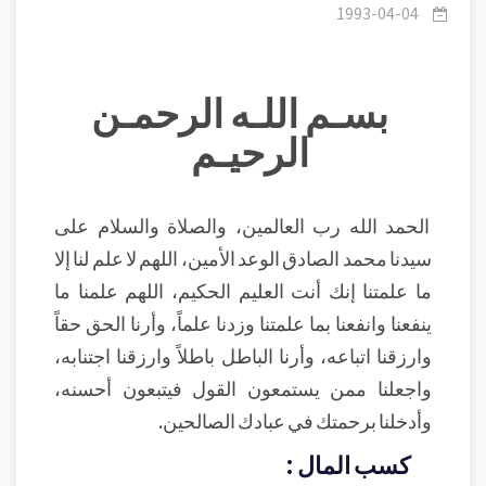
1993-04-04
بسـم اللـه الرحمـن
الرحيـم
الحمد الله رب العالمين، والصلاة والسلام على
سيدنا محمد الصادق الوعد الأمين، اللهم لا علم لنا إلا
ما علمتنا إنك أنت العليم الحكيم، اللهم علمنا ما
ينفعنا وانفعنا بما علمتنا وزدنا علماً، وأرنا الحق حقاً
وارزقنا اتباعه، وأرنا الباطل باطلاً وارزقنا اجتنابه،
واجعلنا ممن يستمعون القول فيتبعون أحسنه،
وأدخلنا برحمتك في عبادك الصالحين.
كسب المال :