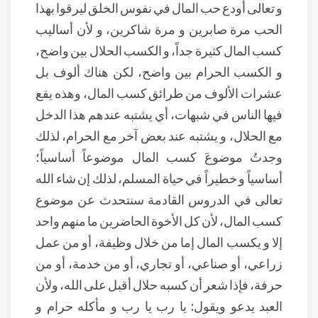
و تعالى أودع حب المال في نفوس الخلق ليرقوا بهذا
الحب مرة صابرين و مرة شاكرين، و لأن أساليب
كسب المال كثيرة جداً، و الكسب الحلال بين واضح،
و الكسب الحرام بين واضح، لكن هناك ألوف بل
عشرات الألوف من طرائق كسب المال، وهذه يقع
فيها الناس في شبهات، أي يشتبه عندهم هذا الدخل
مع الحلال، و يشتبه عند بعض آخر مع الحرام، لذلك
وجدتُ موضوعَ كسب المال موضوعاً أساسياً؛
أساسياً و خطيراً في حياة المسلم، لذلك إن شاء الله
تعالى في الدروس القادمة سنتحدث عن موضوع
كسب المال، لأن كل الأخوة الحاضرين ما منهم واحد
إلا و يكسب المال إما من خلال وظيفة، أو من عمل
زراعي، أو صناعي، أو تجاري، أو من خدمة، أو من
حرفة، فإذا شعر أن كسبه حلال أقبل على الله، ولأن
العبد يدعو ويقول: يا رب يا رب و مأكله حرام و