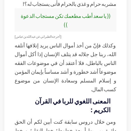
مشربه حرام و غذي بالحرام فأنى يستجاب له؟!
(( يا سعد أطب مطعمك تكن مستجاب الدعوة
))
[أخرجه الطبراني عن عبد الله بن عباس ]
وكذلك فإنّ من أخذ أموال الناس يريد إتلافها أتلفه
الله، ربنا جل جلاله قد يتلف الإنسان إذا أكل أموال
الناس بالباطل، فلا أعتقد أن في موضوعات الفقه
موضوعاً أشد خطورة و أشد مساساً بإيمان المؤمن
و إسلام المسلم وسعادة الإنسان من موضوع
كسب المال.
المعنى اللغوي للربا في القرآن
الكريم :
ومن خلال دروس سابقة كنت أبين لكم أن الحق
دائرة يمر بها أربعة خطوط؛ خط النقل؛ و خط