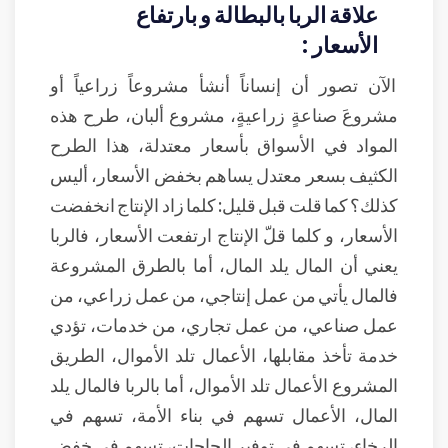
علاقة الربا بالبطالة و بارتفاع
الأسعار :
الآن تصور أن إنساناً أنشأ مشروعاً زراعياً أو
مشروعَ صناعةٍ زراعيةٍ، مشروع ألبان، طرح هذه
المواد في الأسواق بأسعار معتدلة، هذا الطرح
الكثيف بسعر معتدل يساهم بخفض الأسعار، أليس
كذلك؟ كما قلت قبل قليل: كلما زاد الإنتاج انخفضت
الأسعار، و كلما قلّ الإنتاج ارتفعت الأسعار، فالربا
يعني أن المال يلد المال، أما بالطرق المشروعة
فالمال يأتي من عمل إنتاجي، من عمل زراعي، من
عمل صناعي، من عمل تجاري، من خدمات، تؤدي
خدمة تأخذ مقابلها، الأعمال تلد الأموال، الطريق
المشروع الأعمال تلد الأموال، أما بالربا فالمال يلد
المال، الأعمال تسهم في بناء الأمة، تسهم في
الرخاء، تسهم في توفير الحاجات، تسهم في خفض