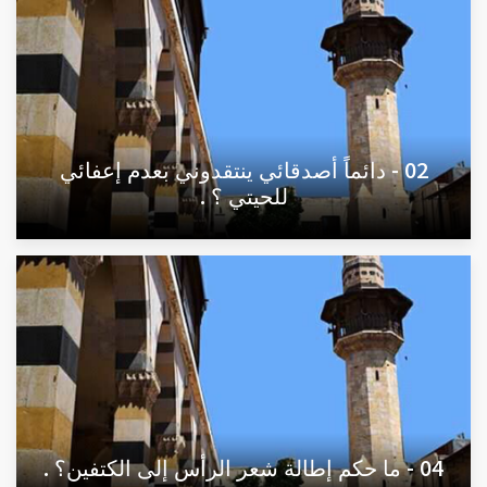
02 - دائماً أصدقائي ينتقدوني بعدم إعفائي
للحيتي ؟ .
04 - ما حكم إطالة شعر الرأس إلى الكتفين؟ .