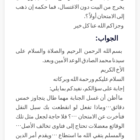
يخرج من البيت دون الاغتسال، فما حكمه إن ذهب
إلى الامتحان أولاً ؟.
وجزاكم الله عنا كل خير
الجواب:
بسم الله الرحمن الرحيم والصلاة والسلام على
سيدنا محمد الصادق الوعد الأمين وبعد.
الأخ الكريم
السلام عليكم ورحمة الله وبركاته
إجابة على سؤالكم، نفيدكم بما يلي:
ما أظن أن غسل الجنابة مهما طال يتجاوز خمس
دقائق…وماذا تفعل لو انقطعت بك سبل النقل
فتأخرت عن الامتحان …؟ فلا حاجة لجعل مثل تلك
الوقائع معضلات تحتاج إلى فتاوى تخالف الأصل…
والمسلم يتقي الله ما استطاع …ويقدم أمر الدين