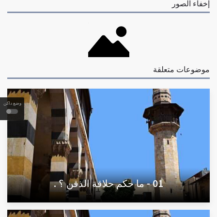
إخفاء الصور
موضوعات متعلقة
وضع داكن
01 - ما حكم حلاقة الذقن ؟ .