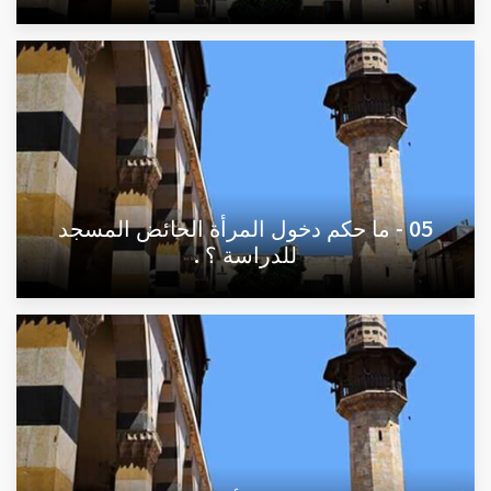
05 - ما حكم دخول المرأة الحائض المسجد
للدراسة ؟ .