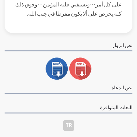
على كل أمر…ويستفتي قلبه المؤمن…وفوق ذلك
كله يحرص على ألا يكون مفرطا في جنب الله.
نص الزوار
نص الدعاة
اللغات المتوافرة
TR