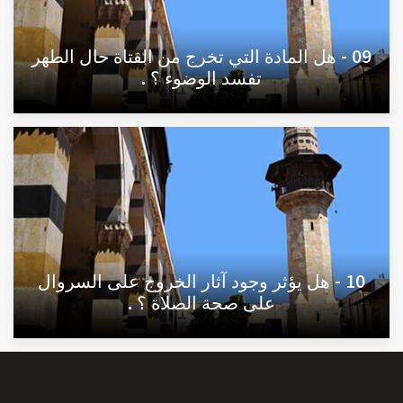
09 - هل المادة التي تخرج من الفتاة حال الطهر
تفسد الوضوء ؟ .
10 - هل يؤثر وجود آثار الخروج على السروال
على صحة الصلاة ؟ .