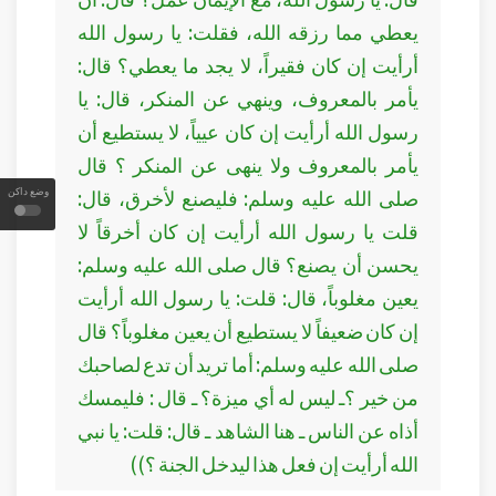
يعطي مما رزقه الله، فقلت: يا رسول الله
أرأيت إن كان فقيراً، لا يجد ما يعطي؟ قال:
يأمر بالمعروف، وينهي عن المنكر، قال: يا
رسول الله أرأيت إن كان عيياً، لا يستطيع أن
يأمر بالمعروف ولا ينهى عن المنكر ؟ قال
صلى الله عليه وسلم: فليصنع لأخرق، قال:
وضع داكن
قلت يا رسول الله أرأيت إن كان أخرقاً لا
يحسن أن يصنع؟ قال صلى الله عليه وسلم:
يعين مغلوباً، قال: قلت: يا رسول الله أرأيت
إن كان ضعيفاً لا يستطيع أن يعين مغلوباً؟ قال
صلى الله عليه وسلم: أما تريد أن تدع لصاحبك
من خير ؟ـ ليس له أي ميزة؟ ـ قال : فليمسك
أذاه عن الناس ـ هنا الشاهد ـ قال: قلت: يا نبي
الله أرأيت إن فعل هذا ليدخل الجنة ؟))