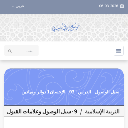
06-08-2026
عربي
سبل الوصول - الدرس : 03 - الإحسان1 دوائر وميادين
التربية الإسلامية
/
٠9سبل الوصول وعلامات القبول