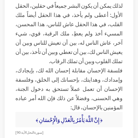
لذلك يمكن أن يكون البشر جميعاً في حقلين، الحقل
الأول: أعطى ولم يأخذ، في هذا الحقل أيضاً ملك
القلب، في هذا الحقل عاش للناس، هذا المحسن،
المسيء أخذ ولم يعطِ، ملك الرقبة، قوي، شيء
آخر، عاش الناس له، بين أن تعيش للناس وبين أن
يعيش الناس لك، بين أن تعطي وبين أن تأخذ، بين أن
تملك القلوب وبين أن تملك الرقاب.
فلسفة الإحسان مقابلة إحسان الله لك، بإيجادك،
وإمدادك، وهدايتك، بإحسانك إلى الخلق، وفلسفة
الإحسان أن تعمل عملاً تستحق به دخول الجنة،
وهي الحسنى، وفضلاً عن ذلك فإن الله أمر عباده
المؤمنين بالإحسان، قال:
﴿ إِنَّ اللَّهَ يَأْمُرُ بِالْعَدْلِ وَالْإِحْسَانِ ﴾
[ سورة النحل الآية: 90]