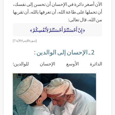
الآن أصغر دائرة في الإحسان أن تحسن إلى نفسك،
أن تحملها على طاعة الله، أن تعرفها بالله، أن تقربها
من الله، قال تعالى:
﴿ إِنْ أَحْسَنْتُمْ أَحْسَنْتُمْ لِأَنْفُسِكُمْ ﴾
[ سورة الإسراء الآية: 7]
2 ـ الإحسان إلى الوالدين :
الدائرة الأوسع الإحسان للوالدين: