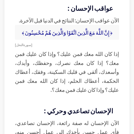
عواقب الإحسان :
الآن عواقب الإحسان: النتائج في الدنيا قبل الآخرة.
﴿ إِنَّ اللَّهَ مَعَ الَّذِينَ اتَّقَوْا وَالَّذِينَ هُمْ مُحْسِنُونَ ﴾
[ سورة النحل ]
إذا كان الله معك فمن عليك؟ وإذا كان عليك فمن
معك؟ إذا كان معك نصرك، وحفظك، وأيدك،
وأسعدك، ألقى في قلبك السكينة، وفقك، أعطاك
الحكمة، أعطاك الحلم، إذا كان الله معك فمن
عليك؟ وإذا كان عليك فمن معك؟.
الإحسان تصاعدي وحركي :
الآن الإحسان له صفة رائعة، الإحسان تصاعدي،
فأي عمل حسن يأخذك إلى عمل أحسن منه،