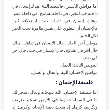
أما مواطن الحُسن، فالقصد النية، هناك إنسان في
داخله حب للخير، في داخله تسامح، في داخله عفو،
وهناك إنسان في داخله حقد، استعلاء، كبر،
فالإحسان أن تنطوي على نفس طاهرة تحب الخير
لكل الخلق.
موطن آخر: الحال، حال الإنسان في تفاؤل، هناك
حال آخر في تشاؤم، حال الإنسان في حب، حال آخر
في بغض.
الموطن الثالث: العمل.
مواطن الإحسان: النية، والحال، والعمل.
فلسفة الإحسان :
أما فلسفة الإحسان، الله سبحانه وتعالى سخر لك
ما في السماوات وما في الأرض تسخير تعريف
وتكريم، كرمك إذ منحك نعمة الإيجاد، وكرمك إذ