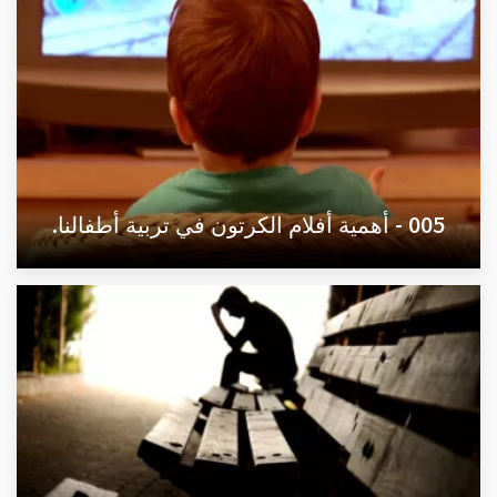
005 - أهمية أفلام الكرتون في تربية أطفالنا.