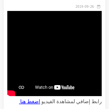
/
٠1الدين والحياة
2019-09-26
رابط إضافي لمشاهدة الفيديو
اضغط هنا