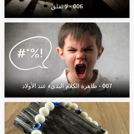
006 - لا تقلق
007 - ظاهرة الكلام البذيء عند الأولاد