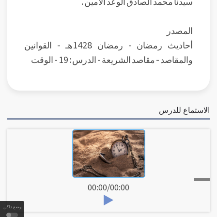
سيدنا محمد الصادق الوعد الأمين .
المصدر
أحاديث رمضان - رمضان 1428هـ - القوانين
والمقاصد - مقاصد الشريعة - الدرس : 19 - الوقت
الاستماع للدرس
00:00
/
00:00
وضع داكن