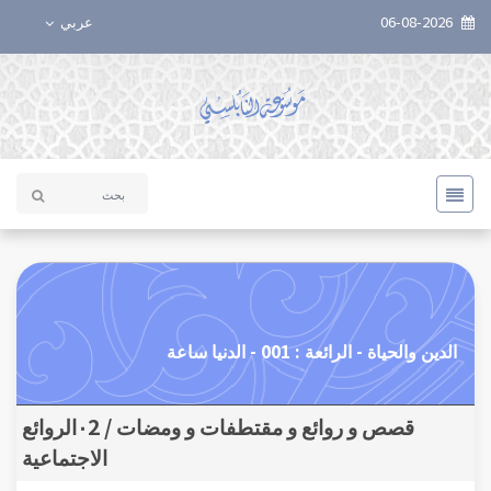
06-08-2026
عربي
الدين والحياة - الرائعة : 001 - الدنيا ساعة
قصص و روائع و مقتطفات و ومضات / ٠2الروائع
الاجتماعية