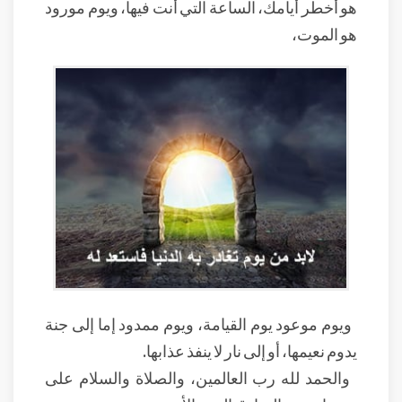
هو أخطر أيامك، الساعة التي أنت فيها، ويوم مورود
هو الموت،
ويوم موعود يوم القيامة، ويوم ممدود إما إلى جنة
يدوم نعيمها، أو إلى نار لا ينفذ عذابها.
والحمد لله رب العالمين، والصلاة والسلام على