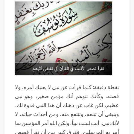
نقطة دقيقة: كلما قرأت عن نبي لا يعنيك أمره، ولا
قصته، وكأنك تتوهم أنك مؤمن صغير، وهو نبي
عظيم، لكن غاب عن ذهنك أن هذا النبي قدوة لك،
وينبغي أن تتبعه، وتنتفع منه، ومن أحداث حياته، لا
لأنك نبي، أنت لست نبياً، ولكن الله أمر المؤمنين بما
أمر به المرسلين، ففرق كبير بين أن تقرأ قصص