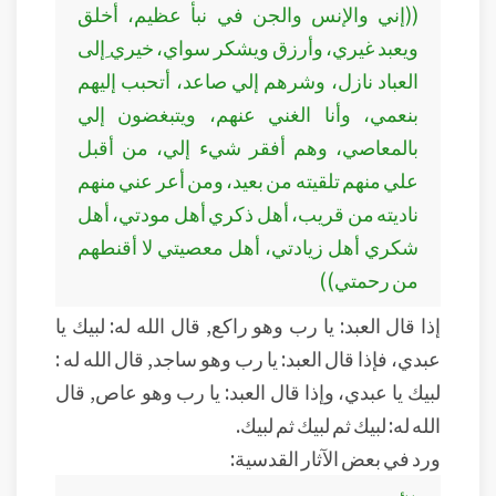
((إني والإنس والجن في نبأ عظيم، أخلق
ويعبد غيري، وأرزق ويشكر سواي، خيري ِإلى
العباد نازل، وشرهم إلي صاعد، أتحبب إليهم
بنعمي، وأنا الغني عنهم، ويتبغضون إلي
بالمعاصي، وهم أفقر شيء إلي، من أقبل
علي منهم تلقيته من بعيد، ومن أعر عني منهم
ناديته من قريب، أهل ذكري أهل مودتي، أهل
شكري أهل زيادتي، أهل معصيتي لا أقنطهم
من رحمتي))
إذا قال العبد: يا رب وهو راكع, قال الله له: لبيك يا
عبدي، فإذا قال العبد: يا رب وهو ساجد, قال الله له :
لبيك يا عبدي، وإذا قال العبد: يا رب وهو عاص, قال
الله له: لبيك ثم لبيك ثم لبيك.
ورد في بعض الآثار القدسية: