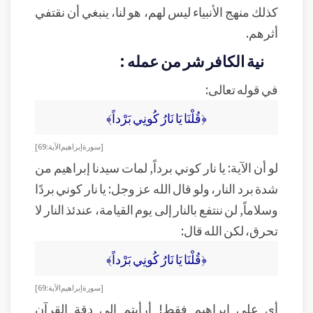
كذلك منهج الأنبياء ليس لهم، هو لنا، ينبغي أن نقتفي
أثرهم.
نية الكافر شر من عمله :
في قوله تعالى:
﴿قُلْنَا يَا نَارُ كُونِي بَرْداً﴾
[سورة إبراهيم الآية: 69]
لو أن الآية: يا نار كوني برداً, لمات سيدنا إبراهيم من
شدة برد النار، ولو قال الله عز وجل: يا نار كوني بردًا
وسلاماً, لن ننتفع بالنار إلى يوم القيامة، عندئذ النار لا
تحرق، لكن الله قال:
﴿قُلْنَا يَا نَارُ كُونِي بَرْداً﴾
[سورة إبراهيم الآية: 69]
أي على إبراهيم فقط! أرأيتم إلى دقة القرآن