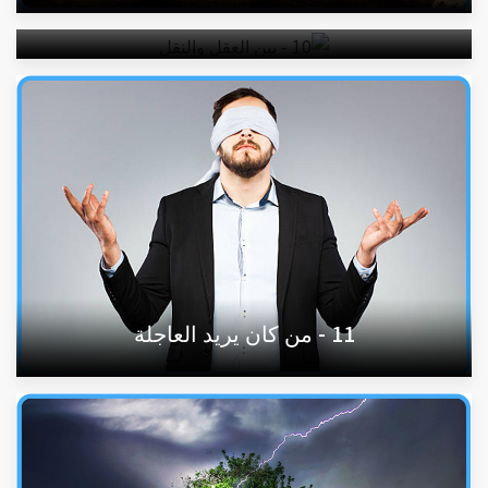
10 - بين العقل والنقل
11 - من كان يريد العاجلة