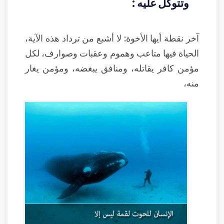
وتتوكل عليه :
آخر نقطة أيها الأخوة: لا أشبع من ترداد هذه الآية،
الحياة فيها متاعب وهموم وعقبات وصوارف، لكل
مؤمن كافر يقاتله، ومنافق يبغضه، ومؤمن يغار
منه،