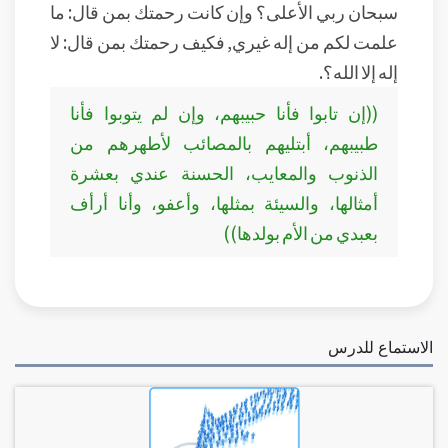
سبحان ربي الأعلى؟ وإن كانت رحمتك بمن قال: ما
علمت لكم من إله غيري, فكيف رحمتك بمن قال: لا
إله إلا الله؟.
((إن تابوا فأنا حبيبهم، وإن لم يتوبوا فأنا
طبيبهم، أبتليهم بالمصائب لأطهرهم من
الذنوب والمعايب، الحسنة عندي بعشرة
أمثالها، والسيئة بمثلها، وأعفو، وأنا أرأف
بعبدي من الأم بولدها))
الاستماع للدرس