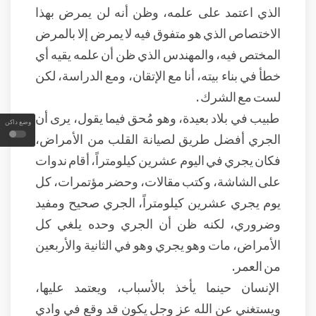
الذي اعتمد على علمه، وظن أنه لن يمرض بهذا
الاختصاص الذي هو متفوق فيه لا يمرض إلا بالمرض
المختص فيه، والمهندس الذي ظن أن علمه يقيه أي
خطأ في بناء بيته، أنا مع الإتقان، ومع الدراسة، لكن
لست مع الشرك .
طبيب في بلاد بعيدة، وهو مُحق فيما يقول، يرى أن
وضع داكن
الجري أفضل طريق لصيانة القلب من الأمراض،
فكان يجري في اليوم عشرين كيلومتراً، أقام ندوات
على الشاشة، وكتب مقالات، وحضر مؤتمرات، كل
يوم يجري عشرين كيلومتراً، الجري صحيح ومفيد
وضروري، لكنه ظن أن الجري وحده يلغي كل
الأمراض، مات وهو يجري وهو في الثانية والأربعين
من العمر.
الإنسان حينما يأخذ بالأسباب، ويعتمد عليها،
ويستغني عن الله عز وجل يكون قد وقع في وادي