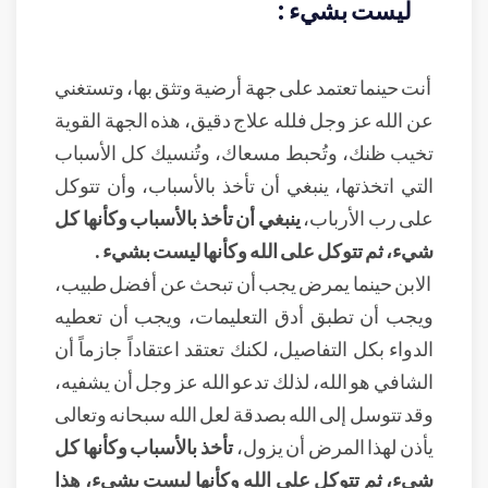
ليست بشيء :
أنت حينما تعتمد على جهة أرضية وتثق بها، وتستغني
عن الله عز وجل فلله علاج دقيق، هذه الجهة القوية
تخيب ظنك، وتُحبط مسعاك، وتُنسيك كل الأسباب
التي اتخذتها، ينبغي أن تأخذ بالأسباب، وأن تتوكل
على رب الأرباب،
ينبغي أن تأخذ بالأسباب وكأنها كل
شيء، ثم تتوكل على الله وكأنها ليست بشيء .
الابن حينما يمرض يجب أن تبحث عن أفضل طبيب،
ويجب أن تطبق أدق التعليمات، ويجب أن تعطيه
الدواء بكل التفاصيل، لكنك تعتقد اعتقاداً جازماً أن
الشافي هو الله، لذلك تدعو الله عز وجل أن يشفيه،
وقد تتوسل إلى الله بصدقة لعل الله سبحانه وتعالى
يأذن لهذا المرض أن يزول،
تأخذ بالأسباب وكأنها كل
شيء، ثم تتوكل على الله وكأنها ليست بشيء، هذا