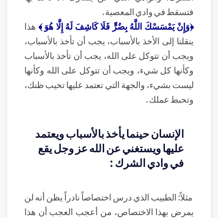
فتسقط في وادي المعصية .
﴿وَإِنْ يَمْسَسْكَ اللَّهُ بِضُرٍّ فَلَا كَاشِفَ لَهُ إِلَّا هُوَ ﴾
هذا
ينقلنا إلى الأخذ بالأسباب، يجب أن تأخذ بالأسباب،
ويجب أن تتوكل على الله، يجب أن تأخذ بالأسباب
وكأنها كل شيء، ويجب أن تتوكل على الله وكأنها
ليست بشيء، والجهة التي تعتمد عليها تخيب ظنك،
وتحبط عملك .
الإنسان حينما يأخذ بالأسباب ويعتمد
عليها ويستغني عن الله عز وجل يقع
في وادي الشرك :
مثلاً: الطبيب الذي درس اختصاصاً نادراً يظن أنه لن
يمرض بهذا الاختصاص، من أعجب العجب أن هذا