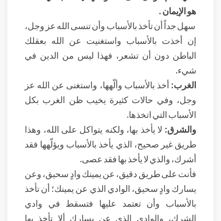
هو الإيمان .
سهل جداً أن تأخذ بالأسباب وأن تنسى الله عز وجل،
إن أخذت بالأسباب واستغنيت عن الله بعقلك
الباطن دون أن تشعر، فهذا ليس من الدين في
شيء.
الغرب:
أخذ بالأسباب وألّهها، واستغنى عن الله عز
وجل، وفي حالات كثيرة يخيب ظن الغرب بكل
الأسباب التي اتخذها.
والشرق:
لا يأخذ بها، ولكنه يتواكل على الله، وهذا
طريق غير صحيح، الذي يأخذ بالأسباب ويؤلّهها فقد
أشرك، والذي لا يأخذ بها فقد عصى.
فأنت على طريق دقيق، عن يمينك وادٍ سحيق، وعن
يسارك وادٍ سحيق، الوادي الذي عن يمينك؛ أن تأخذ
بالأسباب وأن تعتمد عليها فتسقط في وادي
الشرك، والوادي الذي عن يسارك ألا تأخذ بها