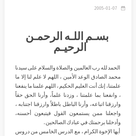
التوحيد
2005-01-07
بسـم اللـه الرحمـن
الرحيـم
الحمد لله رب العالمين والصلاة والسلام على سيدنا
محمد الصادق الوعد الأمين ، اللهم لا علم لنا إلا ما
علمتنا، إنك أنت العليم الحكيم ، اللهم علمنا ما ينفعنا
، وانفعنا بما علمتنا ، وزدنا علماً، وأرنا الحق حقاً
وارزقنا اتباعه، وأرنا الباطل باطلاً وارزقنا اجتنابه ،
واجعلنا ممن يستمعون القول فيتبعون أحسنه،
وأدخلنا برحمتك في عبادك الصالحين .
أيها الإخوة الكرام ، مع الدرس الخامس من دروس