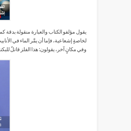
يقول مؤلفو الكتاب والعبارة منقولة بدقة كم
لخاصةٍ إشعاعية، فإما أن يمَّر الماء في الأنا
وفي مكانٍ آخر، يقولون: هذا الفلز قاتلٌ للبكت