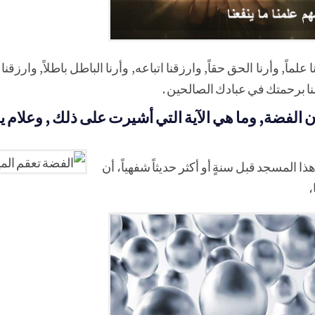
ا علماً, وأرنا الحق حقاً, وارزقنا اتباعه, وأرنا الباطل باطلاً, وارزقنا 
ا برحمتك في عبادك الصالحين .
الفضة, وما هي الآية التي أشيرت على ذلك , وعلام ي
 هذا المسجد قبل سنةٍ أو أكثر حديثاً شفهياً، أن
،