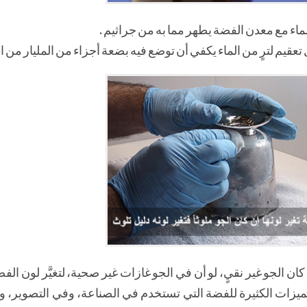
الماء مع معدن الفضة يطهر مما به من جراثيم .
قيم لترٍ من الماء يكفي أن توضع فيه بضعة أجزاء من المليار من ال
 كان الجو غير نقيٍ، لو أن في الجو غازات غير صحية، لتغيَّر لون ال
الميزات الكثيرة للفضة التي تستخدم في الصناعة، وفي التصوير، 