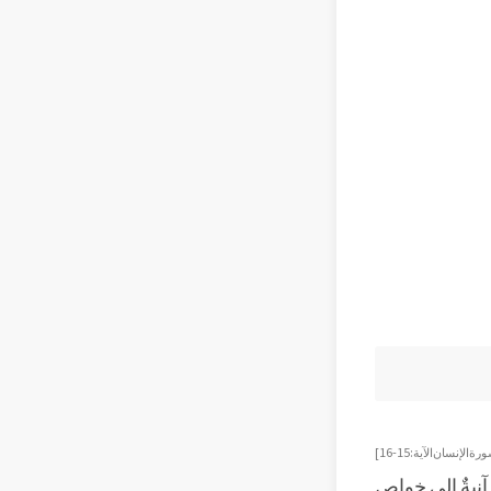
ة الإنسان الآية: 15-16]
آنيةٌ إلى خواص