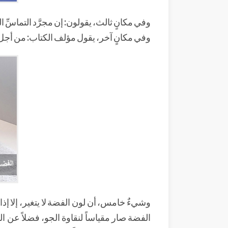
وفي مكانٍ ثالث، يقولون: إن مجرَّد التماسِّ 
وفي مكانٍ آخر، يقول مؤلف الكتاب: من أجل تع
وشيءٌ خامس، أن لون الفضة لا يتغير، إلا إذا
الفضة صار مقياساً لنقاوة الجو، فضلاً عن 