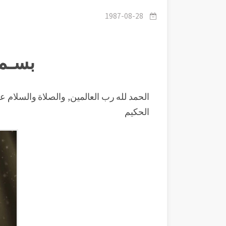
1987-08-28
بسـم 
الحمد لله رب العالمين, والصلاة والسلام على
الحكيم