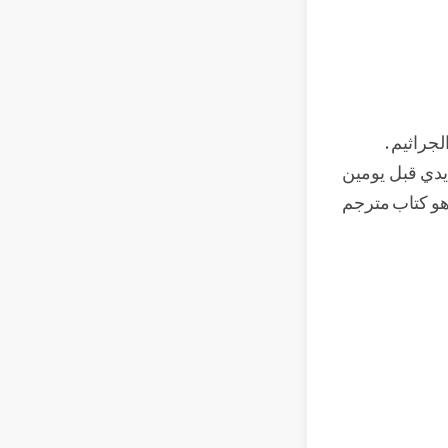
جراثيم .
 يدي قبل يومين
هو كتاب مترجم