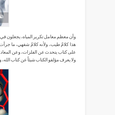
وأن معظم معامل تكرير المياه، يجعلون في آخ
هذا كلامٌ طيب، ولأنه كلامٌ شفهي، ما جرأت
على كتاب يتحدث عن الفلزات، وعن المعادن
ولا يعرف مؤلفو الكتاب شيئاً عن كتاب الله، ولا