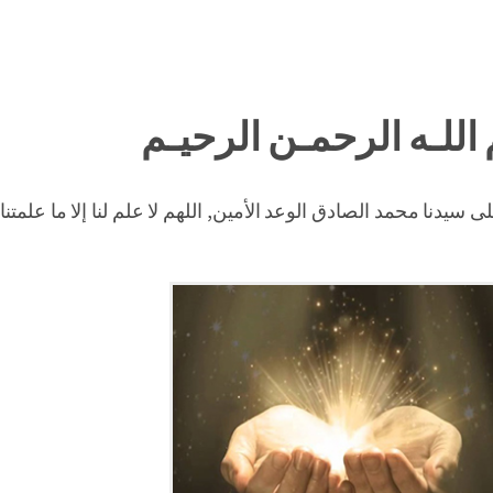
اللـه الرحمـن الرحيـم
 سيدنا محمد الصادق الوعد الأمين, اللهم لا علم لنا إلا ما علمتنا 