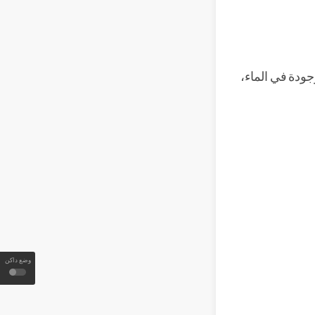
جودة في الماء،
وضع داكن