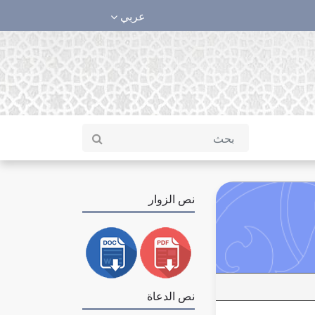
عربي
نص الزوار
نص الدعاة