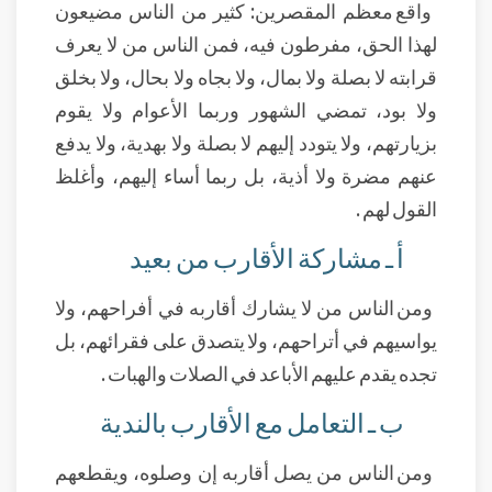
واقع معظم المقصرين: كثير من الناس مضيعون
لهذا الحق، مفرطون فيه، فمن الناس من لا يعرف
قرابته لا بصلة ولا بمال، ولا بجاه ولا بحال، ولا بخلق
ولا بود، تمضي الشهور وربما الأعوام ولا يقوم
بزيارتهم، ولا يتودد إليهم لا بصلة ولا بهدية، ولا يدفع
عنهم مضرة ولا أذية، بل ربما أساء إليهم، وأغلظ
القول لهم .
أ ـ مشاركة الأقارب من بعيد
ومن الناس من لا يشارك أقاربه في أفراحهم، ولا
يواسيهم في أتراحهم، ولا يتصدق على فقرائهم، بل
تجده يقدم عليهم الأباعد في الصلات والهبات .
ب ـ التعامل مع الأقارب بالندية
ومن الناس من يصل أقاربه إن وصلوه، ويقطعهم