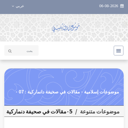
06-08-2026
عربي
موضوعات إسلامية - مقالات في صحيفة دانماركية : 07 -
موضوعات متنوعة
/
٠5مقالات في صحيفة دنماركية