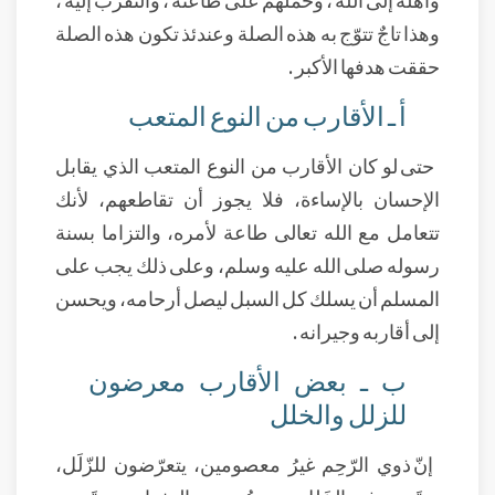
وهذا تاجٌ تتوّج به هذه الصلة وعندئذ تكون هذه الصلة
حققت هدفها الأكبر .
أ ـ الأقارب من النوع المتعب
حتى لو كان الأقارب من النوع المتعب الذي يقابل
الإحسان بالإساءة، فلا يجوز أن تقاطعهم، لأنك
تتعامل مع الله تعالى طاعة لأمره، والتزاما بسنة
رسوله صلى الله عليه وسلم، وعلى ذلك يجب على
المسلم أن يسلك كل السبل ليصل أرحامه، ويحسن
إلى أقاربه وجيرانه .
ب ـ بعض الأقارب معرضون
للزلل والخلل
إنّ ذوي الرّحِم غيرُ معصومين، يتعرّضون للزّلَل،