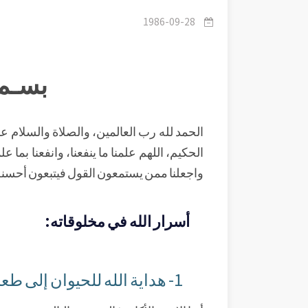
1986-09-28
بسـم 
الحمد لله رب العالمين، والصلاة والسلام على 
الحكيم، اللهم علمنا ما ينفعنا، وانفعنا بما علم
واجعلنا ممن يستمعون القول فيتبعون أحسنه
أسرار الله في مخلوقاته:
1- هداية الله للحيوان إلى طعامه وشرابه من دون تفكير منه: