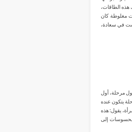
ِك هذه الطاقات،
ت مغلوطة كان
عشت في سعادة،
أول مرحلة، أول
حلة يتكون عنده
رأة، يقول: هذه
لمحسوسات إلى