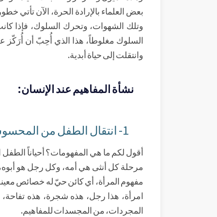
بعض العلماء بالإرادة الحرة، الآن تأتي خطورة
وتلك الشهوات، وتحرك السلوك، فإذا كان
السلوك مغلوطاً، هذا الذي أُحِبّ أن أُر
وانتقلت إلى حياة أبدية.
نشأة المفاهيم عند الإنسان:
1- انتقال الطفل من المحسوسات إلى المجردات:
أقول لكم ما هي المفهومات؟ أحياناً الطفل ا
مرحلة كل أنثى هي أمه، وكل رجل هو أبوه، ع
مفهوم المرأة، أي كائن حيّ له خصائص معينة غ
امرأة، هذا رجل، هذه شجرة، هذه تفاحة، 
المجردات، من المجسدات للمفاهيم.