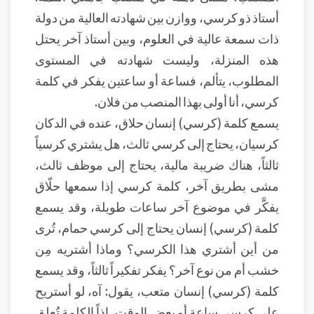
أستاذ ذو كرسي، ووازن بين شهادته العالية من دولة
ذات سمعة عالية في العلوم، وبين أستاذ آخر يحتل
هذه المنزلة، وليست شهادته في المستوى
المطلوب، يتألم، فساعة أو ساعتين يفكر في كلمة
كرسي، أنا أولى بهذا المنصب من فلان.
يسمع كلمة (كرسي) إنسان حلاق، عنده في الدكان
كرسيان، يحتاج إلى كرسي ثالث، هل يشتري كرسياً
ثالثاً، هناك ضريبة مالية، يحتاج إلى موظف ثالث،
مشى بطريق آخر، كلمة كرسي إذا سمعها حلّاق
يفكَّر في موضوع آخر ساعات طويلة، وقد يسمع
كلمة (كرسي) إنسان يحتاج إلى كرسي حمام، تُرى
من أين أشتري هذا الكرسي؟ وماذا أشتريه مِن
خشب أم من نوع آخر؟ يفكر تفكيراً ثالثاً، وقد يسمع
كلمة (كرسي) إنسان متعب، يقول: آه، لو أستريح
على كرسي ساعة أو بعض الوقت، إذاً الكلمة تُعلق