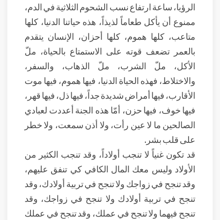
الرؤيا، ساعة ارتفاع نسب الشحوم الثلاثية في الدم،
ممنوع أن يأكل طعاماً لذيذاً، هذه حياتنا الدنيا، كلها
متاعب، كلها هموم، كلها أحزان، الإنسان يتقدم
بالعمر تضعف قوته على الاستمتاع بالحياة، ملّ
الأكل، ملّ الشرب، ملّ الذهاب، والسفر،
والاختلاط، فهذه الحياة الدنيا، فيها هموم، فيها موت
الأقارب، فيها أمراض شديدة جداً، فيها ذل، فيها قهر،
فيها خوف، فيها حزن، أمّا هذه الجنة أعددت لعبادي
الصالحين ما لا عين رأت، ولا أذن سمعت، ولا خطر
على قلب بشر.
قد تكون غنياً لا تنجب أولاداً، وقد تنجب الكثير من
الأولاد وليس معك المال الكافي كي تنفق عليهم،
وقد تنجح في زواجك ولا تنجح في تربية أولادك، وقد
تنجح في تربية أولادك ولا تنجح في زواجك، وقد
تنجح فيهما ولا تنجح في عملك، وقد تنجح في عملك