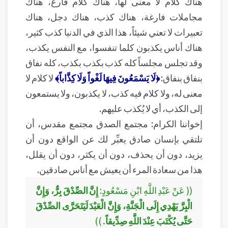
هناك كلام لا معنى لها، هناك كلام فارغ، هناك
مجاملات فارغة، هناك كذب، هناك دجل، هناك
تعبيرات لا تعني شيئاً، هذا الذي في الدنيا كذب كثير،
هناك أناس يكذبون كلما تنفسوا، مع النفس يكذب،
وقد تجلس مجلساً كله كذب بكذب بكذب، كله نفاق
بنفاق بنفاق:
﴿لَا يَسْمَعُونَ فِيهَا لَغْواً وَلَا كِذَّاباً﴾
لا كلام لا
معنى له، ولا كلام فيه كذب، لا يكذبون، ولا يستمعون
إلى الكذب، أي لا يُكذب عليهم.
إخواننا الكرام: مجتمع الصدق مجتمع مقدس، أن
تلتقي بإنسان صادق يعبِّر لك عن الواقع دون أن
يزيد، دون أن يحذف، دون أن يكثر، دون أن يقلل،
هذا من سعادة المرء أن يعيش مع أناس صادقين.
(( عَنْ عَبْدِ اللَّهِ ابْنِ مَسْعُودٍ:
إِنَّ الصِّدْقَ بِرٌّ، وَإِنَّ
الْبِرَّ يَهْدِي إِلَى الْجَنَّةِ، وَإِنَّ الْعَبْدَ لَيَتَحَرَّى الصِّدْقَ
حَتَّى يُكْتَبَ عِنْدَ اللَّهِ صِدِّيقاً.
))