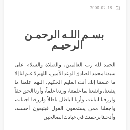
يكون بالنجاة من النار.
2000-02-18
بسـم اللـه الرحمـن
الرحيـم
الحمد لله رب العالمين، والصلاة والسلام على
سيدنا محمد الصادق الوعد الأمين، اللهم لا علم لنا إلا
ما علمتنا إنك أنت العليم الحكيم، اللهم علمنا ما
ينفعنا، وانفعنا بما علمتنا، وزدنا علماً، وأرنا الحق حقاً
وارزقنا اتباعه، وأرنا الباطل باطلاً وارزقنا اجتنابه،
واجعلنا ممن يستمعون القول فيتبعون أحسنه،
وأدخلنا برحمتك في عبادك الصالحين.