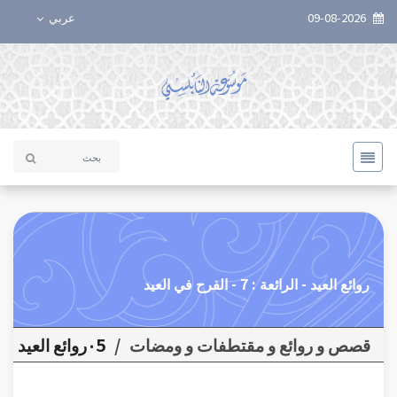
09-08-2026
عربي
روائع العيد - الرائعة : 7 - الفرح في العيد
قصص و روائع و مقتطفات و ومضات
/
٠5روائع العيد