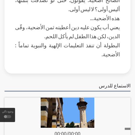
أليس أولى؟ لا ليس أولى.
هذه الأضحية...
يعني أب يكون عليه دين أعطيته ثمن الأضحية، وفّى
الدين، لكن هذا الطفل لم يأكل اللحم.
البطولة أن تنفذ التعليمات الإلهية والنبوية تماماً :
الأضحية.
الاستماع للدرس
وضع داكن
00:00
/
00:00