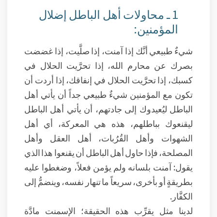
1 ـ محاولات أهل الباطل إضلال
المؤمنين:
شيءٌ طبيعي أنَّك إذا آمنت، إذا صلَّيت، إذا غضضت
بصرك عن محارم الله، إذا تحرَّيت الحلال في
كسبك، إذا تحرَّيت الحلال في إنفاقك، إذا أردت أن
تكون مع المؤمنين شيءٌ طبيعي جداً أن يأتي أهل
الباطل ليُعيدوك إلى جادتهم، أن يأتي أهل الباطل
ليقنعوك بباطلهم، هذه هي المعركة، أي أهل
الشهوات وأهل القُرُبات، أهل العقل وأهل
المصلحة، فإذا حاول أهل الباطل أن يقنعوا هذا الذي
يقول: آمنت بلسانه ولم يؤمن فعلاً، وضغطوا عليه
بطريقةٍ أو بأخرى، سريعاً ما تنهار نفسه، وينضمُّ إلى
الكفَّار.
لدينا مثل يقرِّب هذه الحقيقة؛ الإسمنت مادَّة