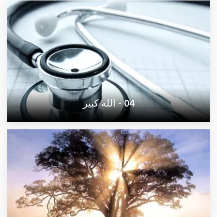
04 - الله كبير