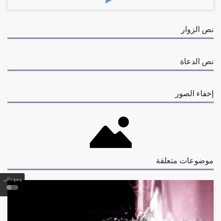
نص الزوار
نص الدعاة
إخفاء الصور
موضوعات متعلقة
وضع داكن