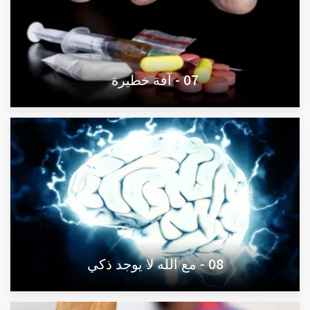
07 - آفة خطيرة
08 - مع الله لا يوجد ذكي