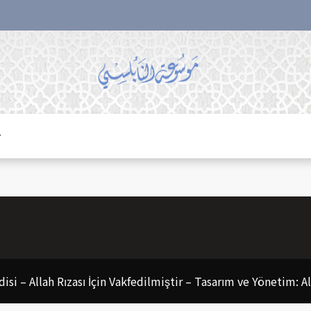
r
disi – Allah Rızası İçin Vakfedilmiştir – Tasarım ve Yönetim: