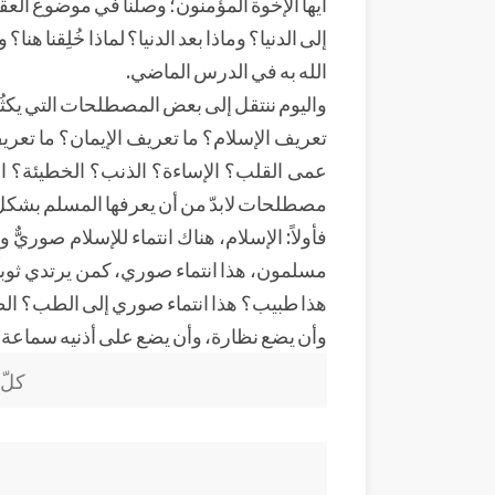
أيها الإخوة المؤمنون؛ وصلنا في موضوع العقيدة
إلى الدنيا؟ وماذا بعد الدنيا؟ لماذا خُلِقنا 
الله به في الدرس الماضي.
واليوم ننتقل إلى بعض المصطلحات التي يكثُ
تعريف الإسلام؟ ما تعريف الإيمان؟ ما تعري
عمى القلب؟ الإساءة؟ الذنب؟ الخطيئة؟ ال
مصطلحات لابدّ من أن يعرفها المسلم بشكل
فأولاً: الإسلام، هناك انتماء للإسلام صوري
مسلمون، هذا انتماء صوري، كمن يرتدي ثوباً 
هذا طبيب؟ هذا انتماء صوري إلى الطب؟ الطب
وأن يضع نظارة، وأن يضع على أذنيه سماعة، 
كلّ 