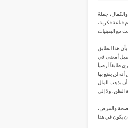
الكمال، جملةً
م قناعة فكرية،
ت مع اليقينيات
 بأن هذا الطابق
 جميل أمضى في
ي طابقاً أرضياً
نه لن يقنع بها
 أن يذهب المال
 الظن، ولا إلى
 الصحة والمرض،
أن يكون في هذا