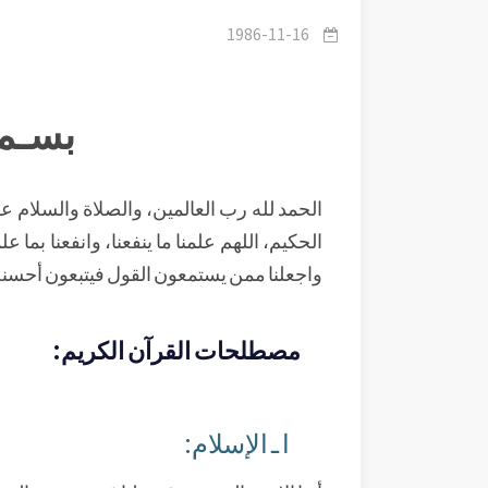
1986-11-16
بسـم 
الحمد لله رب العالمين، والصلاة والسلام على 
الحكيم، اللهم علمنا ما ينفعنا، وانفعنا بما علم
واجعلنا ممن يستمعون القول فيتبعون أحسنه
مصطلحات القرآن الكريم:
ا ـ الإسلام: