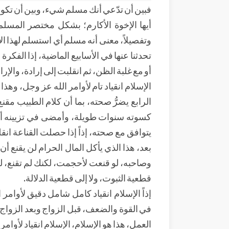
فبين أن تدّعي أنك مسلم شيء، وبين أن تكو
أيها الإخوة الأكارم؛ بشكل مختصر المسلم 
وتفصيلاً، معنى أنه مسلم أي استسلم لهذا ال
تحدثنا عنها في الأسابيع الماضية، إذا الفكر
أو مع غلبة الظن، ثم انقلبت إلى إرادة، والإرا
الإسلام انقياد تام لأوامر الله عز وجل، وهذا ا
الرابع يضرُّ صحته، بما أن كلام الطبيب 
كسوته سنوات طويلة، وأمضى في تزيينه أيضاً جه
يتوافق مع صحته، إذاً إذا حصلت القناعة انقل
بعد، هذا الذي يأكل المال الحرام لن يقنع أن
وصاحبه، لو قنعت لأحجمت، لكنك لم تقنع، لم
قطعية الثبوت، ولا إلى قطعية الدلالة.
إذاً الإسلام انقياد كامل شامل دقيق لأوامر
في القوة والضعف، قبل الزواج وبعد الزواج، 
العمل، هذا هو الإسلام، الإسلام انقياد لأوا