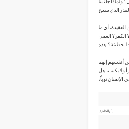
 ولماذا جاء بنا
بالقدر الذي سمح
العقيدة، أي ما
 الكفر؟ العمى
 الخطيئة؟ هذه
عن أنفسهم إنهم
أ ولا يكتب، هل
لإنسان ثوباً،
[ أبو العتاهية ]