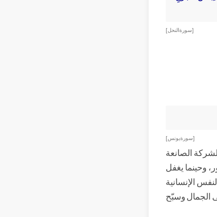
[ سورة النحل ]
[ سورة يونس ]
الشركة الصانعة
ر، وحينما يغفل
لنفس الإنسانية
ى الجمال وسبّح