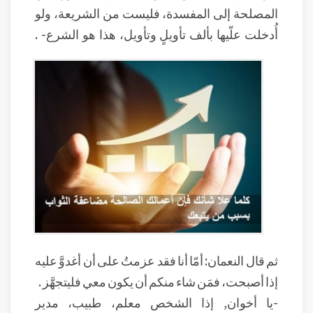
المصلحة إلى المفسدة، فليست من الشريعة، ولو
أُدخلت علّيها بألف تأويلٍ وتأويل، هذا هو الشرع- .
ثم قال النعمان: أمّا أنا فقد عزمتُ على أن أغدوَّ عليه
إذا أصبحت، فمَن شاء منكم أن يكون معي فليتجهَّز .
-يا أخوان, إذا الشخص معلم، طبيب، مدير