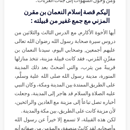
إليكم قصة إسلام النعمان بن مقرن
المزني مع جمع غفير من قبيلته :
أيها الأخوة الأكارم, مع الدرس الثالث والثلاثين من
دروس سيرة صحابة رسول الله رضوان الله تعالى
عليهم أجمعين, وصحابي اليوم، سيدنا النعمان بن
مقرِّنٍ المُزني، فقد كانت قبيلة مزينة، تتخذ منازلها
قريبةً من يثرب، والتي أضحتْ بعد ذلك المدينة
المنورة، مدينة رسول الله صلى الله علية وسلَّم،
على الطريق الممتدة بين المدينة ومكة، وكان النبي
عليه الصلاة والسلام قد هاجر إلى المدينة، وجعلت
أخباره تصل تباعاً إلى مزينة مع الغادين والرائحين،
لأن مزينة كانت على الطريق، بين مكة والمدينة .
لكن هذه القبيلة، لا تسمع إلا خيراً عن رسول الله
وأصحابه, لقد كانتْ منصفة، والمؤمن من صفاته أنه